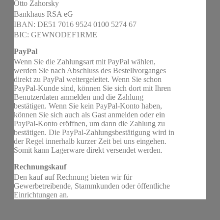
Otto Zahorsky
Bankhaus RSA eG
IBAN: DE51 7016 9524 0100 5274 67
BIC: GEWNODEF1RME
PayPal
Wenn Sie die Zahlungsart mit PayPal wählen,
werden Sie nach Abschluss des Bestellvorganges
direkt zu PayPal weitergeleitet. Wenn Sie schon
PayPal-Kunde sind, können Sie sich dort mit Ihren
Benutzerdaten anmelden und die Zahlung
bestätigen. Wenn Sie kein PayPal-Konto haben,
können Sie sich auch als Gast anmelden oder ein
PayPal-Konto eröffnen, um dann die Zahlung zu
bestätigen. Die PayPal-Zahlungsbestätigung wird in
der Regel innerhalb kurzer Zeit bei uns eingehen.
Somit kann Lagerware direkt versendet werden.
Rechnungskauf
Den kauf auf Rechnung bieten wir für
Gewerbetreibende, Stammkunden oder öffentliche
Einrichtungen an.