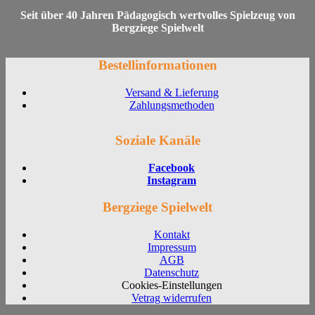
Seit über 40 Jahren Pädagogisch wertvolles Spielzeug von
Bergziege Spielwelt
Bestellinformationen
Versand & Lieferung
Zahlungsmethoden
Soziale Kanäle
Facebook
Instagram
Bergziege Spielwelt
Kontakt
Impressum
AGB
Datenschutz
Cookies-Einstellungen
Vetrag widerrufen