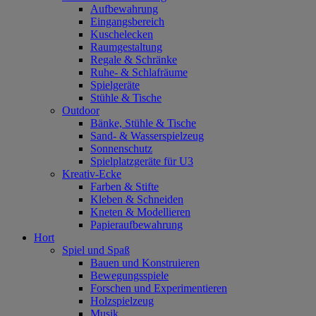
Aufbewahrung
Eingangsbereich
Kuschelecken
Raumgestaltung
Regale & Schränke
Ruhe- & Schlafräume
Spielgeräte
Stühle & Tische
Outdoor
Bänke, Stühle & Tische
Sand- & Wasserspielzeug
Sonnenschutz
Spielplatzgeräte für U3
Kreativ-Ecke
Farben & Stifte
Kleben & Schneiden
Kneten & Modellieren
Papieraufbewahrung
Hort
Spiel und Spaß
Bauen und Konstruieren
Bewegungsspiele
Forschen und Experimentieren
Holzspielzeug
Musik