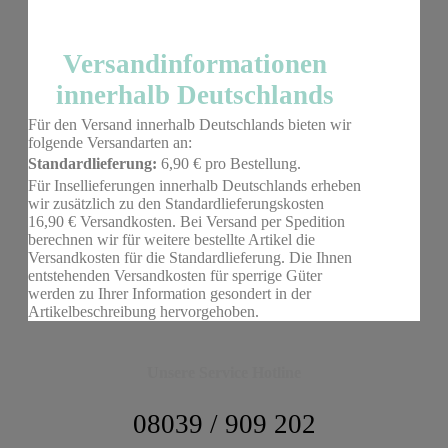
Versandinformationen
innerhalb Deutschlands
Für den Versand innerhalb Deutschlands bieten wir
folgende Versandarten an:
Standardlieferung:
6,90 € pro Bestellung.
Für Insellieferungen innerhalb Deutschlands erheben
wir zusätzlich zu den Standardlieferungskosten
16,90 € Versandkosten. Bei Versand per Spedition
berechnen wir für weitere bestellte Artikel die
Versandkosten für die Standardlieferung. Die Ihnen
entstehenden Versandkosten für sperrige Güter
werden zu Ihrer Information gesondert in der
Artikelbeschreibung hervorgehoben.
Unsere Service Hotline
08039 / 909 202