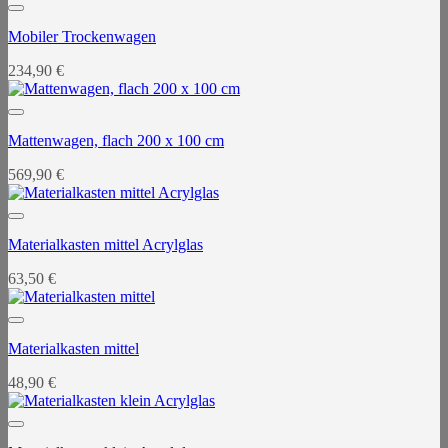
Mobiler Trockenwagen
234,90
€
Mattenwagen, flach 200 x 100 cm
569,90
€
Materialkasten mittel Acrylglas
63,50
€
Materialkasten mittel
48,90
€