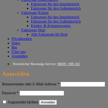
Fahrzeuge für den Innenbereich
Fahrzeuge für den Außenbereich
Fahrzeuge Krippe
Fahrzeuge für den Innenbereich
Fahrzeuge für den Außenbereich
Kinder- & Krippenwagen
Fahrzeuge Hort
Alle Fahrzeuge für Hort
Privatkunden
Deko
Bio
Über uns
Anmelden
Persönlicher Beratungs-Service:
08039 / 909 202
Anmelden
Erforderlich
Benutzername oder E-Mail-Adresse
*
Erforderlich
Passwort
*
Angemeldet bleiben
Anmelden