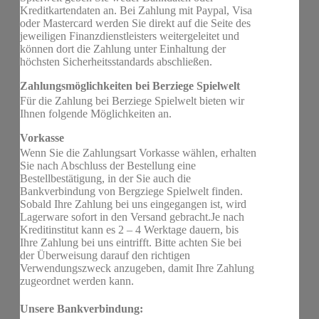
Kreditkartendaten an. Bei Zahlung mit Paypal, Visa
oder Mastercard werden Sie direkt auf die Seite des
jeweiligen Finanzdienstleisters weitergeleitet und
können dort die Zahlung unter Einhaltung der
höchsten Sicherheitsstandards abschließen.
Zahlungsmöglichkeiten bei Berziege Spielwelt
Für die Zahlung bei Berziege Spielwelt bieten wir
Ihnen folgende Möglichkeiten an.
Vorkasse
Wenn Sie die Zahlungsart Vorkasse wählen, erhalten
Sie nach Abschluss der Bestellung eine
Bestellbestätigung, in der Sie auch die
Bankverbindung von Bergziege Spielwelt finden.
Sobald Ihre Zahlung bei uns eingegangen ist, wird
Lagerware sofort in den Versand gebracht.Je nach
Kreditinstitut kann es 2 – 4 Werktage dauern, bis
Ihre Zahlung bei uns eintrifft. Bitte achten Sie bei
der Überweisung darauf den richtigen
Verwendungszweck anzugeben, damit Ihre Zahlung
zugeordnet werden kann.
Unsere Bankverbindung: