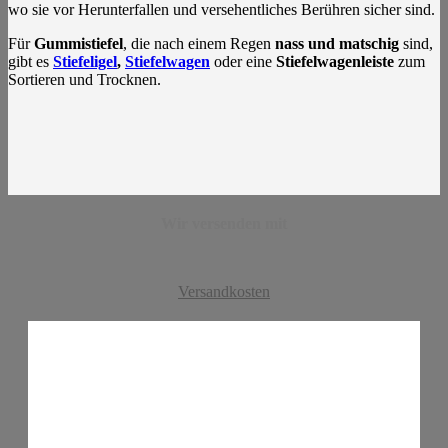
wo sie vor Herunterfallen und versehentliches Berühren sicher sind.
Für
Gummistiefel
, die nach einem Regen
nass und matschig
sind,
gibt es
Stiefeligel
,
Stiefelwagen
oder eine
Stiefelwagenleiste
zum
Sortieren und Trocknen.
Wir versenden mit
Versandkosten