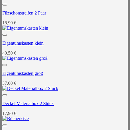
Filzschonstreifen 2 Paar
18,90
€
Eigentumskasten klein
40,50
€
Eigentumskasten groß
37,00
€
Deckel Materialbox 2 Stück
17,90
€