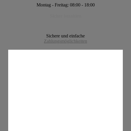
Montag - Freitag: 08:00 - 18:00
Sicher bezahlen
Sichere und einfache
Zahlungsmöglichkeiten