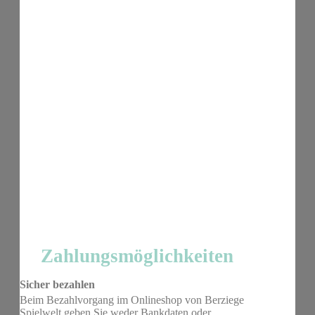
Zahlungsmöglichkeiten
Sicher bezahlen
Beim Bezahlvorgang im Onlineshop von Berziege
Spielwelt geben Sie weder Bankdaten oder