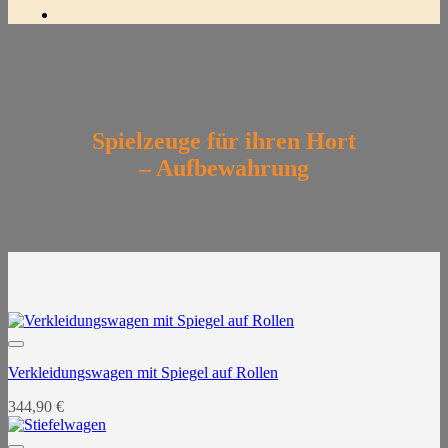
Spielzeuge für ihren Hort
– Aufbewahrung
Verkleidungswagen mit Spiegel auf Rollen
344,90
€