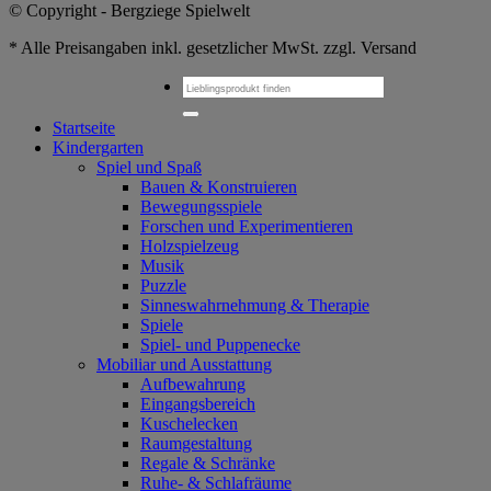
© Copyright - Bergziege Spielwelt
* Alle Preisangaben inkl. gesetzlicher MwSt. zzgl. Versand
Suchen
nach:
Startseite
Kindergarten
Spiel und Spaß
Bauen & Konstruieren
Bewegungsspiele
Forschen und Experimentieren
Holzspielzeug
Musik
Puzzle
Sinneswahrnehmung & Therapie
Spiele
Spiel- und Puppenecke
Mobiliar und Ausstattung
Aufbewahrung
Eingangsbereich
Kuschelecken
Raumgestaltung
Regale & Schränke
Ruhe- & Schlafräume