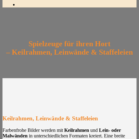
Spielzeuge für ihren Hort
– Keilrahmen, Leinwände & Staffeleien
Keilrahmen, Leinwände & Staffeleien
Farbenfrohe Bilder werden mit
Keilrahmen
und
Lein- oder
Malwänden
in unterschiedlichen Formaten kreiert. Eine breite