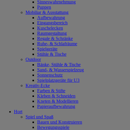
Sinneswahrnehmung
Puppen
Mobiliar & Ausstattung
Aufbewahrung
Eingangsbereich
Kuschelecken
Raumgestaltung
Regale & Schränke
Ruhe- & Schlafräume
Spielgeräte
Stühle & Tische
Outdoor
Bänke, Stühle & Tische
Sand- & Wasserspielzeug
Sonnenschutz
Spielplatzgeräte für U3
Kreativ-Ecke
Farben & Stifte
Kleben & Schneiden
Kneten & Modellieren
Papieraufbewahrung
Hort
Spiel und Spaß
Bauen und Konstruieren
Bewegungsspiele