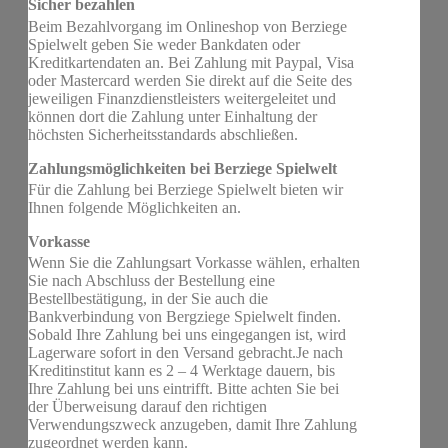
Sicher bezahlen
Beim Bezahlvorgang im Onlineshop von Berziege
Spielwelt geben Sie weder Bankdaten oder
Kreditkartendaten an. Bei Zahlung mit Paypal, Visa
oder Mastercard werden Sie direkt auf die Seite des
jeweiligen Finanzdienstleisters weitergeleitet und
können dort die Zahlung unter Einhaltung der
höchsten Sicherheitsstandards abschließen.
Zahlungsmöglichkeiten bei Berziege Spielwelt
Für die Zahlung bei Berziege Spielwelt bieten wir
Ihnen folgende Möglichkeiten an.
Vorkasse
Wenn Sie die Zahlungsart Vorkasse wählen, erhalten
Sie nach Abschluss der Bestellung eine
Bestellbestätigung, in der Sie auch die
Bankverbindung von Bergziege Spielwelt finden.
Sobald Ihre Zahlung bei uns eingegangen ist, wird
Lagerware sofort in den Versand gebracht.Je nach
Kreditinstitut kann es 2 – 4 Werktage dauern, bis
Ihre Zahlung bei uns eintrifft. Bitte achten Sie bei
der Überweisung darauf den richtigen
Verwendungszweck anzugeben, damit Ihre Zahlung
zugeordnet werden kann.