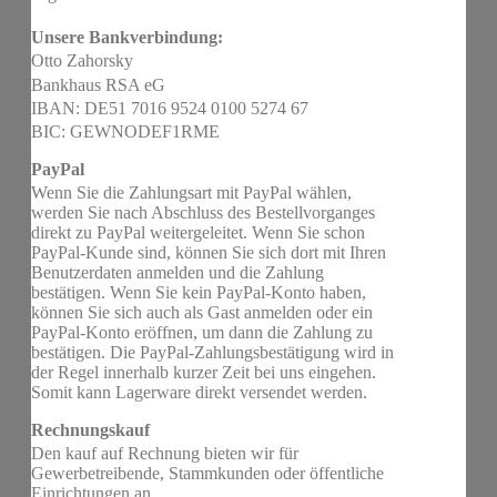
Unsere Bankverbindung:
Otto Zahorsky
Bankhaus RSA eG
IBAN: DE51 7016 9524 0100 5274 67
BIC: GEWNODEF1RME
PayPal
Wenn Sie die Zahlungsart mit PayPal wählen,
werden Sie nach Abschluss des Bestellvorganges
direkt zu PayPal weitergeleitet. Wenn Sie schon
PayPal-Kunde sind, können Sie sich dort mit Ihren
Benutzerdaten anmelden und die Zahlung
bestätigen. Wenn Sie kein PayPal-Konto haben,
können Sie sich auch als Gast anmelden oder ein
PayPal-Konto eröffnen, um dann die Zahlung zu
bestätigen. Die PayPal-Zahlungsbestätigung wird in
der Regel innerhalb kurzer Zeit bei uns eingehen.
Somit kann Lagerware direkt versendet werden.
Rechnungskauf
Den kauf auf Rechnung bieten wir für
Gewerbetreibende, Stammkunden oder öffentliche
Einrichtungen an.