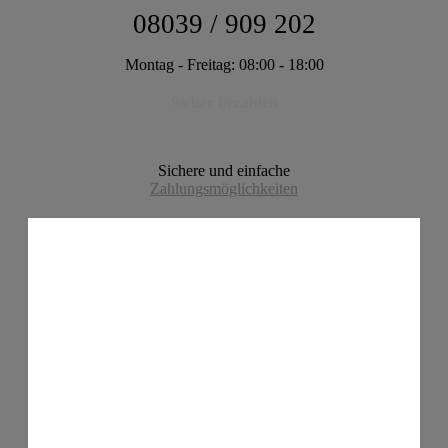
08039 / 909 202
Montag - Freitag: 08:00 - 18:00
Sicher bezahlen
Sichere und einfache
Zahlungsmöglichkeiten