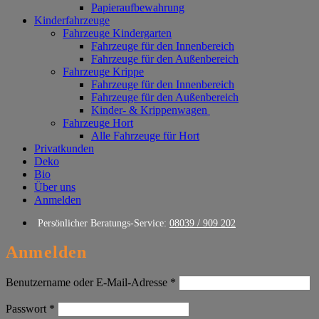
Papieraufbewahrung
Kinderfahrzeuge
Fahrzeuge Kindergarten
Fahrzeuge für den Innenbereich
Fahrzeuge für den Außenbereich
Fahrzeuge Krippe
Fahrzeuge für den Innenbereich
Fahrzeuge für den Außenbereich
Kinder- & Krippenwagen
Fahrzeuge Hort
Alle Fahrzeuge für Hort
Privatkunden
Deko
Bio
Über uns
Anmelden
Persönlicher Beratungs-Service:
08039 / 909 202
Anmelden
Erforderlich
Benutzername oder E-Mail-Adresse
*
Erforderlich
Passwort
*