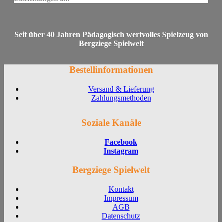
Seit über 40 Jahren Pädagogisch wertvolles Spielzeug von
Bergziege Spielwelt
Bestellinformationen
Versand & Lieferung
Zahlungsmethoden
Soziale Kanäle
Facebook
Instagram
Bergziege Spielwelt
Kontakt
Impressum
AGB
Datenschutz