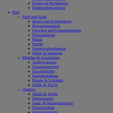
Kneten & Modellieren
Papieraufbewahrung
Hort
Spiel und Spaß
Bauen und Konstruieren
Bewegungsspiele
Forschen und Experimentieren
Holzspielzeug
Musik
Puzzle
Sinneswahrnehmung
Spiele & Spielecke
Mobiliar & Ausstattung
Aufbewahrung
Eingangsbereich
Kuschelecken
Raumgestaltung
Regale & Schränke
Stühle & Tische
Outdoor
Stühle & Tische
Hängematten
Sand- & Wasserspielzeug
Sonnenschutz
Spielplatzgeräte