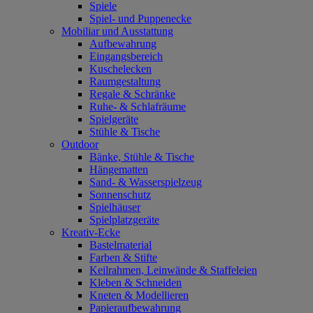
Spiele
Spiel- und Puppenecke
Mobiliar und Ausstattung
Aufbewahrung
Eingangsbereich
Kuschelecken
Raumgestaltung
Regale & Schränke
Ruhe- & Schlafräume
Spielgeräte
Stühle & Tische
Outdoor
Bänke, Stühle & Tische
Hängematten
Sand- & Wasserspielzeug
Sonnenschutz
Spielhäuser
Spielplatzgeräte
Kreativ-Ecke
Bastelmaterial
Farben & Stifte
Keilrahmen, Leinwände & Staffeleien
Kleben & Schneiden
Kneten & Modellieren
Papieraufbewahrung