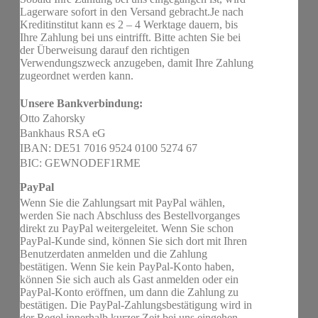
Lagerware sofort in den Versand gebracht.Je nach
Kreditinstitut kann es 2 – 4 Werktage dauern, bis
Ihre Zahlung bei uns eintrifft. Bitte achten Sie bei
der Überweisung darauf den richtigen
Verwendungszweck anzugeben, damit Ihre Zahlung
zugeordnet werden kann.
Unsere Bankverbindung:
Otto Zahorsky
Bankhaus RSA eG
IBAN: DE51 7016 9524 0100 5274 67
BIC: GEWNODEF1RME
PayPal
Wenn Sie die Zahlungsart mit PayPal wählen,
werden Sie nach Abschluss des Bestellvorganges
direkt zu PayPal weitergeleitet. Wenn Sie schon
PayPal-Kunde sind, können Sie sich dort mit Ihren
Benutzerdaten anmelden und die Zahlung
bestätigen. Wenn Sie kein PayPal-Konto haben,
können Sie sich auch als Gast anmelden oder ein
PayPal-Konto eröffnen, um dann die Zahlung zu
bestätigen. Die PayPal-Zahlungsbestätigung wird in
der Regel innerhalb kurzer Zeit bei uns eingehen.