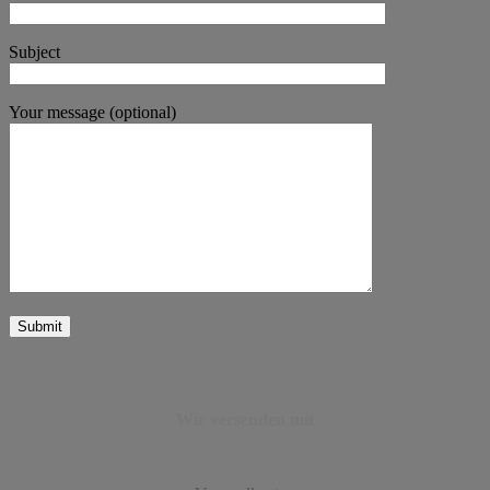
Subject
Your message (optional)
Wir versenden mit