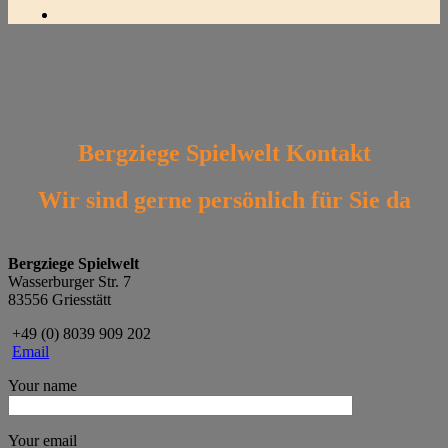
Bergziege Spielwelt Kontakt
Wir sind gerne persönlich für Sie da
Bergziege Spielwelt
Wasserburger Str. 7
83556 Griesstätt
+49 (0) 8039 909 202
Email
Your name
Your email