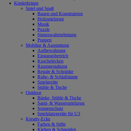
Kinderkrippe
Spiel und Spaß
Bauen und Konstruieren
Holzspielzeug
Musik
Puzzle
Sinneswahrnehmung
Puppen
Mobiliar & Ausstattung
Aufbewahrung
Eingangsbereich
Kuschelecken
Raumgestaltung
Regale & Schränke
Ruhe- & Schlafräume
Spielgeräte
Stühle & Tische
Outdoor
Bänke, Stühle & Tische
Sand- & Wasserspielzeug
Sonnenschutz
Spielplatzgeräte für U3
Kreativ-Ecke
Farben & Stifte
Kleben & Schneiden