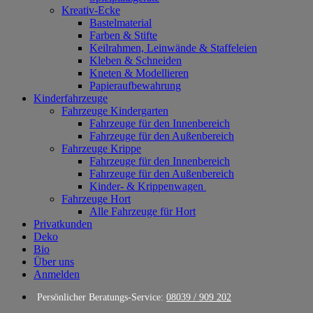
Kreativ-Ecke
Bastelmaterial
Farben & Stifte
Keilrahmen, Leinwände & Staffeleien
Kleben & Schneiden
Kneten & Modellieren
Papieraufbewahrung
Kinderfahrzeuge
Fahrzeuge Kindergarten
Fahrzeuge für den Innenbereich
Fahrzeuge für den Außenbereich
Fahrzeuge Krippe
Fahrzeuge für den Innenbereich
Fahrzeuge für den Außenbereich
Kinder- & Krippenwagen
Fahrzeuge Hort
Alle Fahrzeuge für Hort
Privatkunden
Deko
Bio
Über uns
Anmelden
Persönlicher Beratungs-Service:
08039 / 909 202