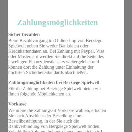
Zahlungsmöglichkeiten
Sicher bezahlen
Beim Bezahlvorgang im Onlineshop von Berziege
Spielwelt geben Sie weder Bankdaten oder
Kreditkartendaten an. Bei Zahlung mit Paypal, Visa
oder Mastercard werden Sie direkt auf die Seite des
jeweiligen Finanzdienstleisters weitergeleitet und
können dort die Zahlung unter Einhaltung der
höchsten Sicherheitsstandards abschließen.
Zahlungsmöglichkeiten bei Berziege Spielwelt
Für die Zahlung bei Berziege Spielwelt bieten wir
Ihnen folgende Möglichkeiten an.
Vorkasse
Wenn Sie die Zahlungsart Vorkasse wählen, erhalten
Sie nach Abschluss der Bestellung eine
Bestellbestätigung, in der Sie auch die
Bankverbindung von Bergziege Spielwelt finden.
Sobald Ihre Zahlung bei uns eingegangen ist, wird