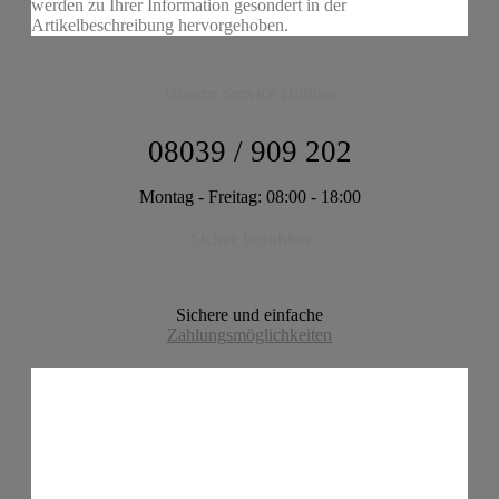
werden zu Ihrer Information gesondert in der
Artikelbeschreibung hervorgehoben.
Unsere Service Hotline
08039 / 909 202
Montag - Freitag: 08:00 - 18:00
Sicher bezahlen
Sichere und einfache
Zahlungsmöglichkeiten