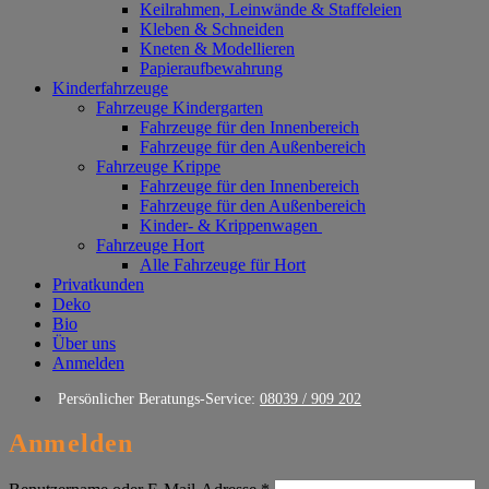
Keilrahmen, Leinwände & Staffeleien
Kleben & Schneiden
Kneten & Modellieren
Papieraufbewahrung
Kinderfahrzeuge
Fahrzeuge Kindergarten
Fahrzeuge für den Innenbereich
Fahrzeuge für den Außenbereich
Fahrzeuge Krippe
Fahrzeuge für den Innenbereich
Fahrzeuge für den Außenbereich
Kinder- & Krippenwagen
Fahrzeuge Hort
Alle Fahrzeuge für Hort
Privatkunden
Deko
Bio
Über uns
Anmelden
Persönlicher Beratungs-Service:
08039 / 909 202
Anmelden
Erforderlich