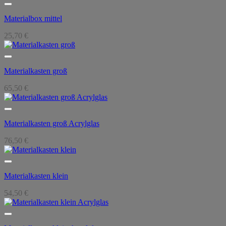
Materialbox mittel
25,70
€
Materialkasten groß
65,50
€
Materialkasten groß Acrylglas
76,50
€
Materialkasten klein
54,50
€