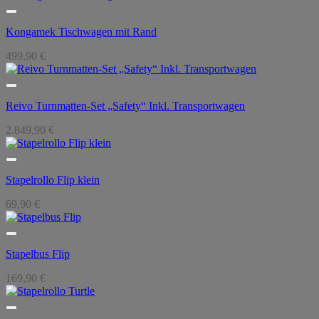
Kongamek Tischwagen mit Rand
499,90
€
Reivo Turnmatten-Set „Safety“ Inkl. Transportwagen
2.849,90
€
Stapelrollo Flip klein
69,90
€
Stapelbus Flip
169,90
€