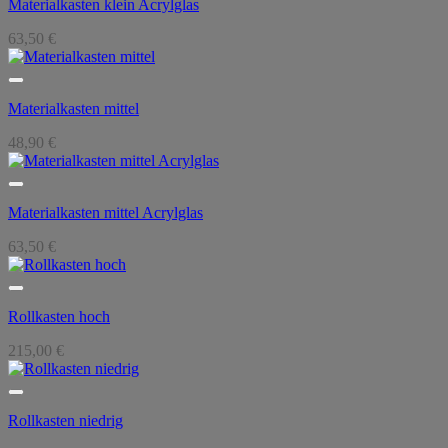
Materialkasten klein Acrylglas
63,50
€
Materialkasten mittel
48,90
€
Materialkasten mittel Acrylglas
63,50
€
Rollkasten hoch
215,00
€
Rollkasten niedrig