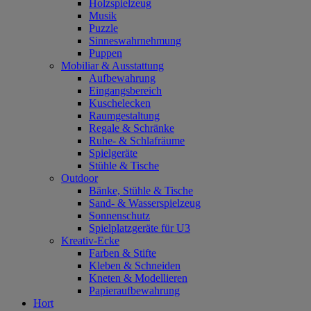
Holzspielzeug
Musik
Puzzle
Sinneswahrnehmung
Puppen
Mobiliar & Ausstattung
Aufbewahrung
Eingangsbereich
Kuschelecken
Raumgestaltung
Regale & Schränke
Ruhe- & Schlafräume
Spielgeräte
Stühle & Tische
Outdoor
Bänke, Stühle & Tische
Sand- & Wasserspielzeug
Sonnenschutz
Spielplatzgeräte für U3
Kreativ-Ecke
Farben & Stifte
Kleben & Schneiden
Kneten & Modellieren
Papieraufbewahrung
Hort