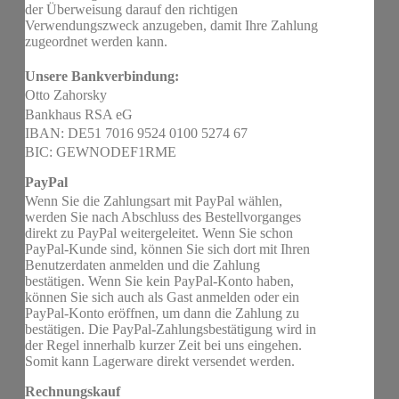
der Überweisung darauf den richtigen
Verwendungszweck anzugeben, damit Ihre Zahlung
zugeordnet werden kann.
Unsere Bankverbindung:
Otto Zahorsky
Bankhaus RSA eG
IBAN: DE51 7016 9524 0100 5274 67
BIC: GEWNODEF1RME
PayPal
Wenn Sie die Zahlungsart mit PayPal wählen,
werden Sie nach Abschluss des Bestellvorganges
direkt zu PayPal weitergeleitet. Wenn Sie schon
PayPal-Kunde sind, können Sie sich dort mit Ihren
Benutzerdaten anmelden und die Zahlung
bestätigen. Wenn Sie kein PayPal-Konto haben,
können Sie sich auch als Gast anmelden oder ein
PayPal-Konto eröffnen, um dann die Zahlung zu
bestätigen. Die PayPal-Zahlungsbestätigung wird in
der Regel innerhalb kurzer Zeit bei uns eingehen.
Somit kann Lagerware direkt versendet werden.
Rechnungskauf