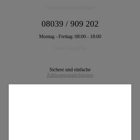
Unsere Service Hotline
08039 / 909 202
Montag - Freitag: 08:00 - 18:00
Sicher bezahlen
Sichere und einfache
Zahlungsmöglichkeiten