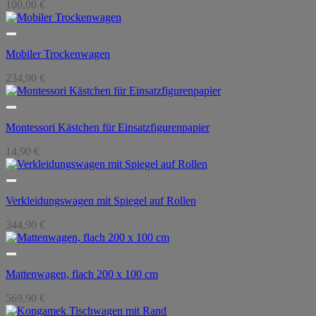
100,00
€
Mobiler Trockenwagen
234,90
€
Montessori Kästchen für Einsatzfigurenpapier
14,90
€
Verkleidungswagen mit Spiegel auf Rollen
344,90
€
Mattenwagen, flach 200 x 100 cm
569,90
€