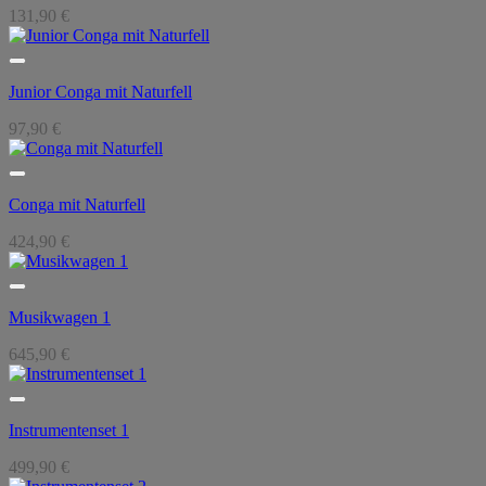
131,90
€
Junior Conga mit Naturfell
97,90
€
Conga mit Naturfell
424,90
€
Musikwagen 1
645,90
€
Instrumentenset 1
499,90
€