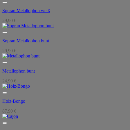
Sopran Metallophon weiß
29,90
€
Sopran Metallophon bunt
29,90
€
Metallophon bunt
24,90
€
Holz-Bongo
87,90
€