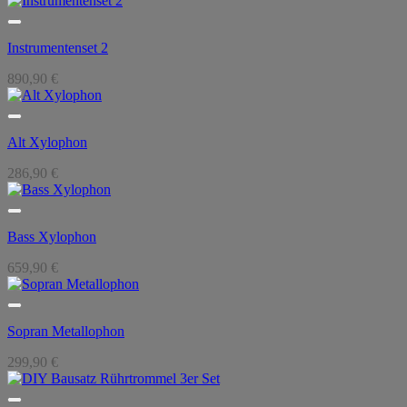
Instrumentenset 2
890,90
€
Alt Xylophon
286,90
€
Bass Xylophon
659,90
€
Sopran Metallophon
299,90
€