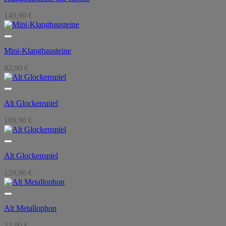
149,90
€
Mini-Klangbausteine
82,90
€
Alt Glockenspiel
169,90
€
Alt Glockenspiel
129,90
€
Alt Metallophon
33,90
€