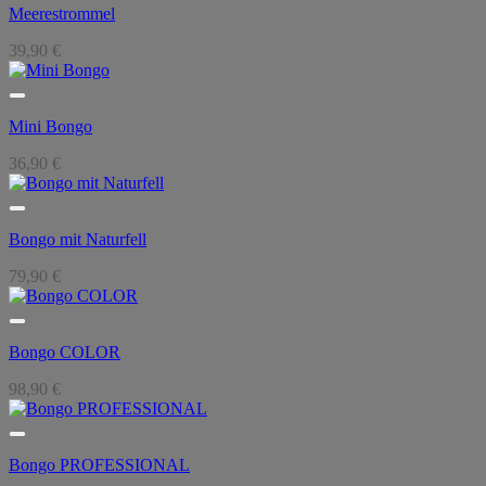
Meerestrommel
39,90
€
Mini Bongo
36,90
€
Bongo mit Naturfell
79,90
€
Bongo COLOR
98,90
€
Bongo PROFESSIONAL