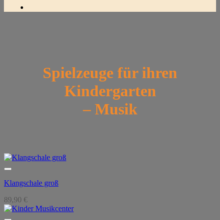
Spielzeuge für ihren
Kindergarten
– Musik
Klangschale groß
89,90
€