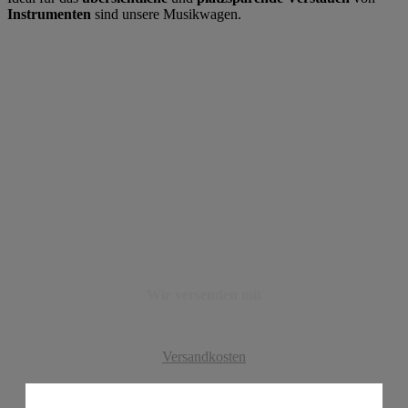
Instrumenten
sind unsere Musikwagen.
Wir versenden mit
Versandkosten