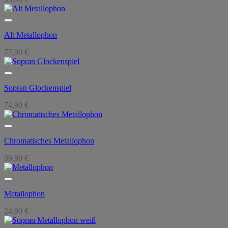
Alt Metallophon
77,90
€
Sopran Glockenspiel
74,90
€
Chromatisches Metallophon
89,90
€
Metallophon
24,90
€