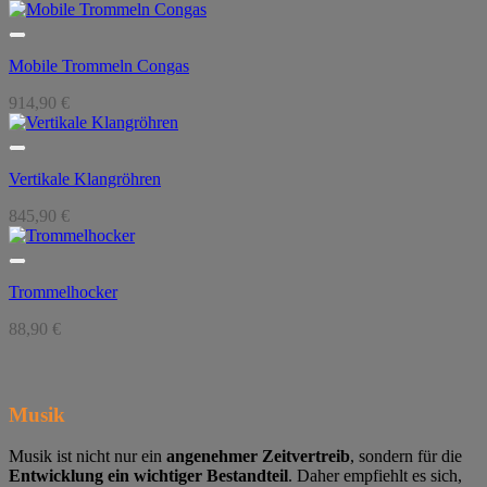
Mobile Trommeln Congas
914,90
€
Vertikale Klangröhren
845,90
€
Trommelhocker
88,90
€
Musik
Musik ist nicht nur ein
angenehmer Zeitvertreib
, sondern für die
Entwicklung ein wichtiger Bestandteil
. Daher empfiehlt es sich,