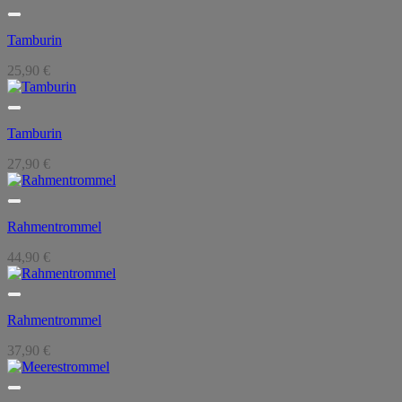
Tamburin
25,90
€
Tamburin
27,90
€
Rahmentrommel
44,90
€
Rahmentrommel
37,90
€