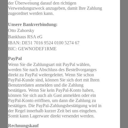
der Überweisung darauf den richtigen
Verwendungszweck anzugeben, damit Ihre Zahlung
zugeordnet werden kann.
Unsere Bankverbindung:
Otto Zahorsky
Bankhaus RSA eG
IBAN: DE51 7016 9524 0100 5274 67
BIC: GEWNODEF1RME
PayPal
Wenn Sie die Zahlungsart mit PayPal wählen,
werden Sie nach Abschluss des Bestellvorganges
direkt zu PayPal weitergeleitet. Wenn Sie schon
PayPal-Kunde sind, können Sie sich dort mit Ihren
Benutzerdaten anmelden und die Zahlung
bestätigen. Wenn Sie kein PayPal-Konto haben,
können Sie sich auch als Gast anmelden oder ein
PayPal-Konto eröffnen, um dann die Zahlung zu
bestätigen. Die PayPal-Zahlungsbestätigung wird in
der Regel innerhalb kurzer Zeit bei uns eingehen.
Somit kann Lagerware direkt versendet werden.
Rechnungskauf