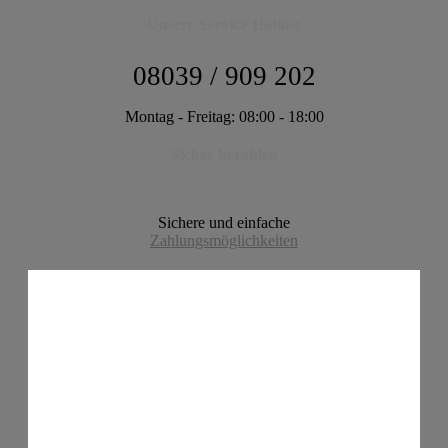
Unsere Service Hotline
08039 / 909 202
Montag - Freitag: 08:00 - 18:00
Sicher bezahlen
Sichere und einfache
Zahlungsmöglichkeiten