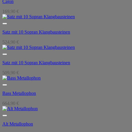
Cajon
169,90
€
Satz mit 10 Sopran Klangbausteinen
524,90
€
Satz mit 10 Sopran Klangbausteinen
509,90
€
Bass Metallophon
664,90
€
Alt Metallophon