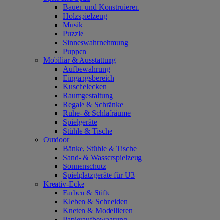
Bauen und Konstruieren
Holzspielzeug
Musik
Puzzle
Sinneswahrnehmung
Puppen
Mobiliar & Ausstattung
Aufbewahrung
Eingangsbereich
Kuschelecken
Raumgestaltung
Regale & Schränke
Ruhe- & Schlafräume
Spielgeräte
Stühle & Tische
Outdoor
Bänke, Stühle & Tische
Sand- & Wasserspielzeug
Sonnenschutz
Spielplatzgeräte für U3
Kreativ-Ecke
Farben & Stifte
Kleben & Schneiden
Kneten & Modellieren
Papieraufbewahrung