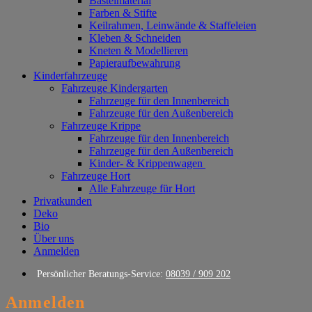
Bastelmaterial
Farben & Stifte
Keilrahmen, Leinwände & Staffeleien
Kleben & Schneiden
Kneten & Modellieren
Papieraufbewahrung
Kinderfahrzeuge
Fahrzeuge Kindergarten
Fahrzeuge für den Innenbereich
Fahrzeuge für den Außenbereich
Fahrzeuge Krippe
Fahrzeuge für den Innenbereich
Fahrzeuge für den Außenbereich
Kinder- & Krippenwagen
Fahrzeuge Hort
Alle Fahrzeuge für Hort
Privatkunden
Deko
Bio
Über uns
Anmelden
Persönlicher Beratungs-Service:
08039 / 909 202
Anmelden