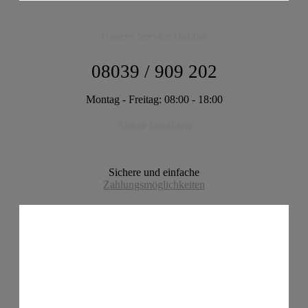
Unsere Service Hotline
08039 / 909 202
Montag - Freitag: 08:00 - 18:00
Sicher bezahlen
Sichere und einfache
Zahlungsmöglichkeiten