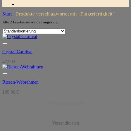
Start
/
Produkte verschlagwortet mit „Fingerfertigkeit“
Alle 2 Ergebnisse werden angezeigt
Crystal Carnival
47,90
€
Riesen-Webrahmen
109,90
€
Wir versenden mit
Versandkosten