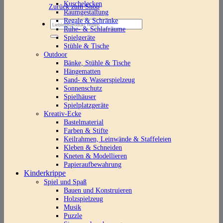
Kuschelecken
Zurück zum Shop
Raumgestaltung
Regale & Schränke
Suchen
Ruhe- & Schlafräume
nach:
Spielgeräte
Stühle & Tische
Outdoor
Bänke, Stühle & Tische
Hängematten
Sand- & Wasserspielzeug
Sonnenschutz
Spielhäuser
Spielplatzgeräte
Kreativ-Ecke
Bastelmaterial
Farben & Stifte
Keilrahmen, Leinwände & Staffeleien
Kleben & Schneiden
Kneten & Modellieren
Papieraufbewahrung
Kinderkrippe
Spiel und Spaß
Bauen und Konstruieren
Holzspielzeug
Musik
Puzzle