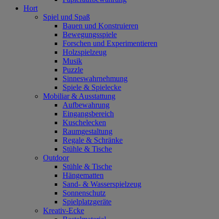
Hort
Spiel und Spaß
Bauen und Konstruieren
Bewegungsspiele
Forschen und Experimentieren
Holzspielzeug
Musik
Puzzle
Sinneswahrnehmung
Spiele & Spielecke
Mobiliar & Ausstattung
Aufbewahrung
Eingangsbereich
Kuschelecken
Raumgestaltung
Regale & Schränke
Stühle & Tische
Outdoor
Stühle & Tische
Hängematten
Sand- & Wasserspielzeug
Sonnenschutz
Spielplatzgeräte
Kreativ-Ecke