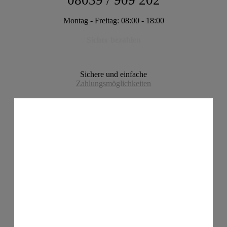
08039 / 909 202
Montag - Freitag: 08:00 - 18:00
Sicher bezahlen
Sichere und einfache
Zahlungsmöglichkeiten