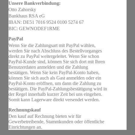
Unsere Bankverbindung:
Otto Zahorsky
Bankhaus RSA eG
IBAN: DE51 7016 9524 0100 5274 67
BIC: GEWNODEF1RME
PayPal
Wenn Sie die Zahlungsart mit PayPal wählen,
werden Sie nach Abschluss des Bestellvorganges
direkt zu PayPal weitergeleitet. Wenn Sie schon
PayPal-Kunde sind, können Sie sich dort mit Ihren
Benutzerdaten anmelden und die Zahlung
bestätigen. Wenn Sie kein PayPal-Konto haben,
können Sie sich auch als Gast anmelden oder ein
PayPal-Konto eröffnen, um dann die Zahlung zu
bestätigen. Die PayPal-Zahlungsbestätigung wird in
der Regel innerhalb kurzer Zeit bei uns eingehen.
Somit kann Lagerware direkt versendet werden.
Rechnungskauf
Den kauf auf Rechnung bieten wir für
Gewerbetreibende, Stammkunden oder öffentliche
Einrichtungen an.