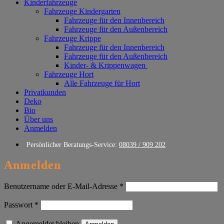
Kinderfahrzeuge
Fahrzeuge Kindergarten
Fahrzeuge für den Innenbereich
Fahrzeuge für den Außenbereich
Fahrzeuge Krippe
Fahrzeuge für den Innenbereich
Fahrzeuge für den Außenbereich
Kinder- & Krippenwagen
Fahrzeuge Hort
Alle Fahrzeuge für Hort
Privatkunden
Deko
Bio
Über uns
Anmelden
Persönlicher Beratungs-Service:
08039 / 909 202
Anmelden
Erforderlich
Benutzername oder E-Mail-Adresse
*
Erforderlich
Passwort
*
Angemeldet bleiben