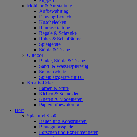
Puppen
Mobiliar & Ausstattung
Aufbewahrung
Eingangsbereich
Kuschelecken
Raumgestaltung
Regale & Schränke
Ruhe- & Schlafräume
Spielgeräte
Stühle & Tische
Outdoor
Bänke, Stühle & Tische
Sand- & Wasserspielzeug
Sonnenschutz
Spielplatzgeräte für U3
Kreativ-Ecke
Farben & Stifte
Kleben & Schneiden
Kneten & Modellieren
Papieraufbewahrung
Hort
Spiel und Spaß
Bauen und Konstruieren
Bewegungsspiele
Forschen und Experimentieren