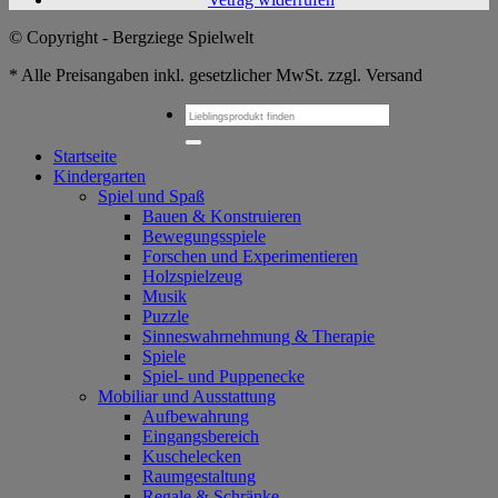
© Copyright - Bergziege Spielwelt
* Alle Preisangaben inkl. gesetzlicher MwSt. zzgl. Versand
Suchen
nach:
Startseite
Kindergarten
Spiel und Spaß
Bauen & Konstruieren
Bewegungsspiele
Forschen und Experimentieren
Holzspielzeug
Musik
Puzzle
Sinneswahrnehmung & Therapie
Spiele
Spiel- und Puppenecke
Mobiliar und Ausstattung
Aufbewahrung
Eingangsbereich
Kuschelecken
Raumgestaltung
Regale & Schränke