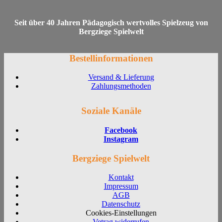
Seit über 40 Jahren Pädagogisch wertvolles Spielzeug von
Bergziege Spielwelt
Bestellinformationen
Versand & Lieferung
Zahlungsmethoden
Soziale Kanäle
Facebook
Instagram
Bergziege Spielwelt
Kontakt
Impressum
AGB
Datenschutz
Cookies-Einstellungen
Vetrag widerrufen