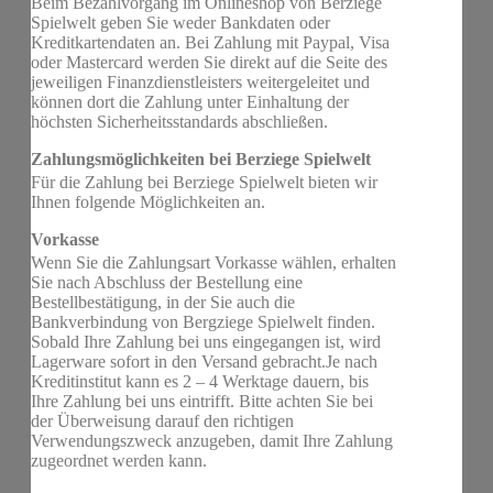
Beim Bezahlvorgang im Onlineshop von Berziege
Spielwelt geben Sie weder Bankdaten oder
Kreditkartendaten an. Bei Zahlung mit Paypal, Visa
oder Mastercard werden Sie direkt auf die Seite des
jeweiligen Finanzdienstleisters weitergeleitet und
können dort die Zahlung unter Einhaltung der
höchsten Sicherheitsstandards abschließen.
Zahlungsmöglichkeiten bei Berziege Spielwelt
Für die Zahlung bei Berziege Spielwelt bieten wir
Ihnen folgende Möglichkeiten an.
Vorkasse
Wenn Sie die Zahlungsart Vorkasse wählen, erhalten
Sie nach Abschluss der Bestellung eine
Bestellbestätigung, in der Sie auch die
Bankverbindung von Bergziege Spielwelt finden.
Sobald Ihre Zahlung bei uns eingegangen ist, wird
Lagerware sofort in den Versand gebracht.Je nach
Kreditinstitut kann es 2 – 4 Werktage dauern, bis
Ihre Zahlung bei uns eintrifft. Bitte achten Sie bei
der Überweisung darauf den richtigen
Verwendungszweck anzugeben, damit Ihre Zahlung
zugeordnet werden kann.