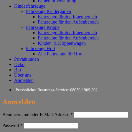
Papieraufbewahrung
Kinderfahrzeuge
Fahrzeuge Kindergarten
Fahrzeuge für den Innenbereich
Fahrzeuge für den Außenbereich
Fahrzeuge Krippe
Fahrzeuge für den Innenbereich
Fahrzeuge für den Außenbereich
Kinder- & Krippenwagen
Fahrzeuge Hort
Alle Fahrzeuge für Hort
Privatkunden
Deko
Bio
Über uns
Anmelden
Persönlicher Beratungs-Service:
08039 / 909 202
Anmelden
Erforderlich
Benutzername oder E-Mail-Adresse
*
Erforderlich
Passwort
*