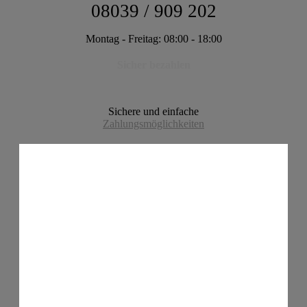
08039 / 909 202
Montag - Freitag: 08:00 - 18:00
Sicher bezahlen
Sichere und einfache
Zahlungsmöglichkeiten