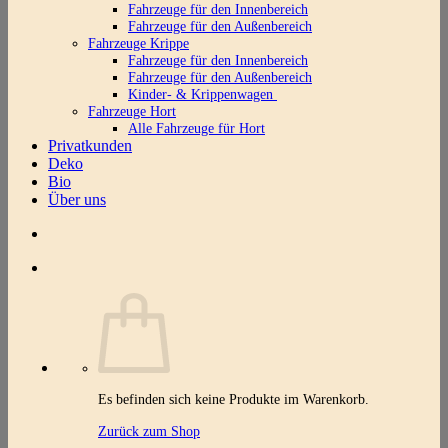
Fahrzeuge für den Innenbereich
Fahrzeuge für den Außenbereich
Fahrzeuge Krippe
Fahrzeuge für den Innenbereich
Fahrzeuge für den Außenbereich
Kinder- & Krippenwagen
Fahrzeuge Hort
Alle Fahrzeuge für Hort
Privatkunden
Deko
Bio
Über uns
Es befinden sich keine Produkte im Warenkorb.
Zurück zum Shop