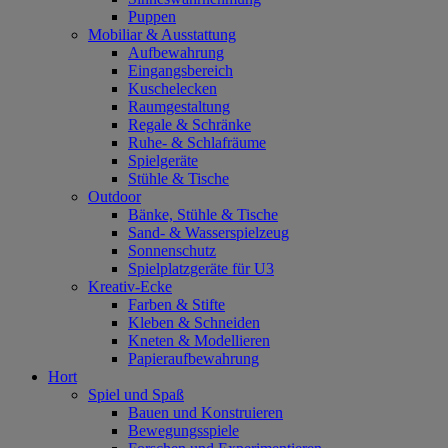
Puppen
Mobiliar & Ausstattung
Aufbewahrung
Eingangsbereich
Kuschelecken
Raumgestaltung
Regale & Schränke
Ruhe- & Schlafräume
Spielgeräte
Stühle & Tische
Outdoor
Bänke, Stühle & Tische
Sand- & Wasserspielzeug
Sonnenschutz
Spielplatzgeräte für U3
Kreativ-Ecke
Farben & Stifte
Kleben & Schneiden
Kneten & Modellieren
Papieraufbewahrung
Hort
Spiel und Spaß
Bauen und Konstruieren
Bewegungsspiele