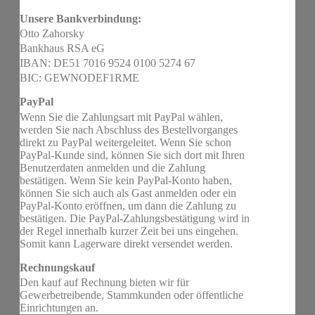
Unsere Bankverbindung:
Otto Zahorsky
Bankhaus RSA eG
IBAN: DE51 7016 9524 0100 5274 67
BIC: GEWNODEF1RME
PayPal
Wenn Sie die Zahlungsart mit PayPal wählen,
werden Sie nach Abschluss des Bestellvorganges
direkt zu PayPal weitergeleitet. Wenn Sie schon
PayPal-Kunde sind, können Sie sich dort mit Ihren
Benutzerdaten anmelden und die Zahlung
bestätigen. Wenn Sie kein PayPal-Konto haben,
können Sie sich auch als Gast anmelden oder ein
PayPal-Konto eröffnen, um dann die Zahlung zu
bestätigen. Die PayPal-Zahlungsbestätigung wird in
der Regel innerhalb kurzer Zeit bei uns eingehen.
Somit kann Lagerware direkt versendet werden.
Rechnungskauf
Den kauf auf Rechnung bieten wir für
Gewerbetreibende, Stammkunden oder öffentliche
Einrichtungen an.