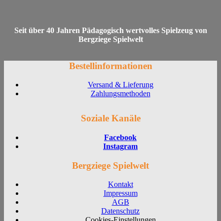
Seit über 40 Jahren Pädagogisch wertvolles Spielzeug von
Bergziege Spielwelt
Bestellinformationen
Versand & Lieferung
Zahlungsmethoden
Soziale Kanäle
Facebook
Instagram
Bergziege Spielwelt
Kontakt
Impressum
AGB
Datenschutz
Cookies-Einstellungen