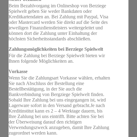
Beim Bezahlvorgang im Onlineshop von Berziege
Spielwelt geben Sie weder Bankdaten oder
Kreditkartendaten an. Bei Zahlung mit Paypal, Visa
oder Mastercard werden Sie direkt auf die Seite des
jeweiligen Finanzdienstleisters weitergeleitet und
können dort die Zahlung unter Einhaltung der
höchsten Sicherheitsstandards abschließen.
Zahlungsmöglichkeiten bei Berziege Spielwelt
Für die Zahlung bei Berziege Spielwelt bieten wir
Ihnen folgende Möglichkeiten an.
Vorkasse
Wenn Sie die Zahlungsart Vorkasse wählen, erhalten
Sie nach Abschluss der Bestellung eine
Bestellbestätigung, in der Sie auch die
Bankverbindung von Bergziege Spielwelt finden.
Sobald Ihre Zahlung bei uns eingegangen ist, wird
Lagerware sofort in den Versand gebracht.Je nach
Kreditinstitut kann es 2 – 4 Werktage dauern, bis
Ihre Zahlung bei uns eintrifft. Bitte achten Sie bei
der Überweisung darauf den richtigen
Verwendungszweck anzugeben, damit Ihre Zahlung
zugeordnet werden kann.