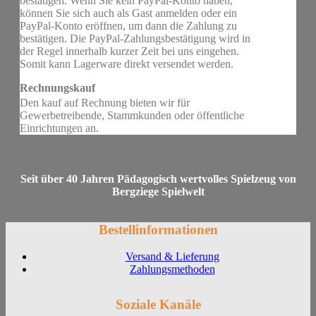
bestätigen. Wenn Sie kein PayPal-Konto haben,
können Sie sich auch als Gast anmelden oder ein
PayPal-Konto eröffnen, um dann die Zahlung zu
bestätigen. Die PayPal-Zahlungsbestätigung wird in
der Regel innerhalb kurzer Zeit bei uns eingehen.
Somit kann Lagerware direkt versendet werden.
Rechnungskauf
Den kauf auf Rechnung bieten wir für
Gewerbetreibende, Stammkunden oder öffentliche
Einrichtungen an.
Seit über 40 Jahren Pädagogisch wertvolles Spielzeug von
Bergziege Spielwelt
Bestellinformationen
Versand & Lieferung
Zahlungsmethoden
Soziale Kanäle