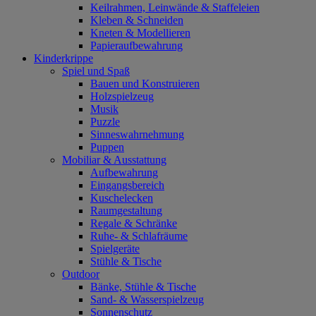
Keilrahmen, Leinwände & Staffeleien
Kleben & Schneiden
Kneten & Modellieren
Papieraufbewahrung
Kinderkrippe
Spiel und Spaß
Bauen und Konstruieren
Holzspielzeug
Musik
Puzzle
Sinneswahrnehmung
Puppen
Mobiliar & Ausstattung
Aufbewahrung
Eingangsbereich
Kuschelecken
Raumgestaltung
Regale & Schränke
Ruhe- & Schlafräume
Spielgeräte
Stühle & Tische
Outdoor
Bänke, Stühle & Tische
Sand- & Wasserspielzeug
Sonnenschutz