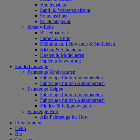
Hängematten
Sand- & Wasserspielzeug
Sonnenschutz
Spielplatzgeräte
Kreativ-Ecke
Bastelmaterial
Farben & Stifte
Keilrahmen, Leinwände & Staffeleien
Kleben & Schneiden
Kneten & Modellieren
Papieraufbewahrung
Kinderfahrzeuge
Fahrzeuge Kindergarten
Fahrzeuge für den Innenbereich
Fahrzeuge für den Außenbereich
Fahrzeuge Krippe
Fahrzeuge für den Innenbereich
Fahrzeuge für den Außenbereich
Kinder- & Krippenwagen
Fahrzeuge Hort
Alle Fahrzeuge für Hort
Privatkunden
Deko
Bio
Über uns