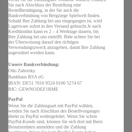
Sie nach Abschluss der Bestellung eine
Bestellbestätigung, in der Sie auch die
Bankverbindung von Bergziege Spielwelt finden.
Sobald Ihre Zahlung bei uns eingegangen ist, wird
Lagerware sofort in den Versand gebracht.Je nach
Kreditinstitut kann es 2 – 4 Werktage dauern, bis
Ihre Zahlung bei uns eintrifft. Bitte achten Sie bei
der Überweisung darauf den richtigen
Verwendungszweck anzugeben, damit Ihre Zahlung
zugeordnet werden kann.
Unsere Bankverbindung:
Otto Zahorsky
Bankhaus RSA eG
IBAN: DE51 7016 9524 0100 5274 67
BIC: GEWNODEF1RME
PayPal
Wenn Sie die Zahlungsart mit PayPal wählen,
werden Sie nach Abschluss des Bestellvorganges
direkt zu PayPal weitergeleitet. Wenn Sie schon
PayPal-Kunde sind, können Sie sich dort mit Ihren
Benutzerdaten anmelden und die Zahlung