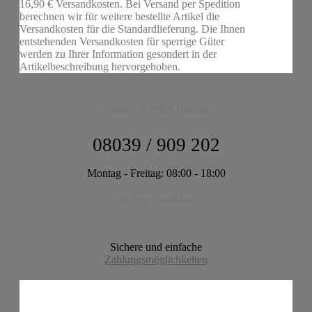
16,90 € Versandkosten. Bei Versand per Spedition
berechnen wir für weitere bestellte Artikel die
Versandkosten für die Standardlieferung. Die Ihnen
entstehenden Versandkosten für sperrige Güter
werden zu Ihrer Information gesondert in der
Artikelbeschreibung hervorgehoben.
Unsere Service Hotline
08039 / 909 202
Montag - Freitag: 08:00 - 18:00
Sicher bezahlen
Sichere und einfache
Zahlungsmöglichkeiten