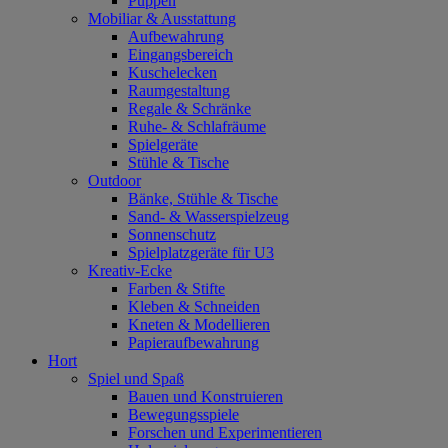
Puppen
Mobiliar & Ausstattung
Aufbewahrung
Eingangsbereich
Kuschelecken
Raumgestaltung
Regale & Schränke
Ruhe- & Schlafräume
Spielgeräte
Stühle & Tische
Outdoor
Bänke, Stühle & Tische
Sand- & Wasserspielzeug
Sonnenschutz
Spielplatzgeräte für U3
Kreativ-Ecke
Farben & Stifte
Kleben & Schneiden
Kneten & Modellieren
Papieraufbewahrung
Hort
Spiel und Spaß
Bauen und Konstruieren
Bewegungsspiele
Forschen und Experimentieren