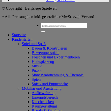
© Copyright - Bergziege Spielwelt
* Alle Preisangaben inkl. gesetzlicher MwSt. zzgl. Versand
Suchen
nach:
Startseite
Kindergarten
Spiel und Spaß
Bauen & Konstruieren
Bewegungsspiele
Forschen und Experimentieren
Holzspielzeug
Musik
Puzzle
Sinneswahrnehmung & Therapie
Spiele
Spiel- und Puppenecke
Mobiliar und Ausstattung
Aufbewahrung
Eingangsbereich
Kuschelecken
Raumgestaltung
Regale & Schränke