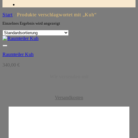
Start
/
Produkte verschlagwortet mit „Kuh“
Einzelnes Ergebnis wird angezeigt
Raumteiler Kuh
340,00
€
Wir versenden mit
Versandkosten