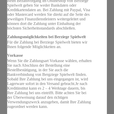
Beim Bezahlvorgang im Onlineshop von Berziege
Spielwelt geben Sie weder Bankdaten oder
Kreditkartendaten an. Bei Zahlung mit Paypal, Visa
oder Mastercard werden Sie direkt auf die Seite des
jeweiligen Finanzdienstleisters weitergeleitet und
können dort die Zahlung unter Einhaltung der
höchsten Sicherheitsstandards abschließen.
Zahlungsmöglichkeiten bei Berziege Spielwelt
Für die Zahlung bei Berziege Spielwelt bieten wir
Ihnen folgende Möglichkeiten an.
Vorkasse
Wenn Sie die Zahlungsart Vorkasse wählen, erhalten
Sie nach Abschluss der Bestellung eine
Bestellbestätigung, in der Sie auch die
Bankverbindung von Bergziege Spielwelt finden.
Sobald Ihre Zahlung bei uns eingegangen ist, wird
Lagerware sofort in den Versand gebracht.Je nach
Kreditinstitut kann es 2 – 4 Werktage dauern, bis
Ihre Zahlung bei uns eintrifft. Bitte achten Sie bei
der Überweisung darauf den richtigen
Verwendungszweck anzugeben, damit Ihre Zahlung
zugeordnet werden kann.