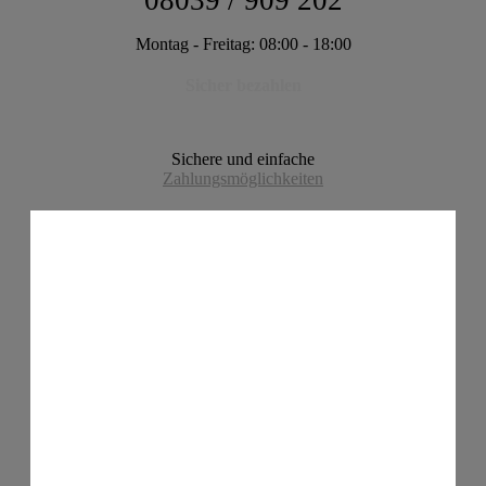
08039 / 909 202
Montag - Freitag: 08:00 - 18:00
Sicher bezahlen
Sichere und einfache
Zahlungsmöglichkeiten