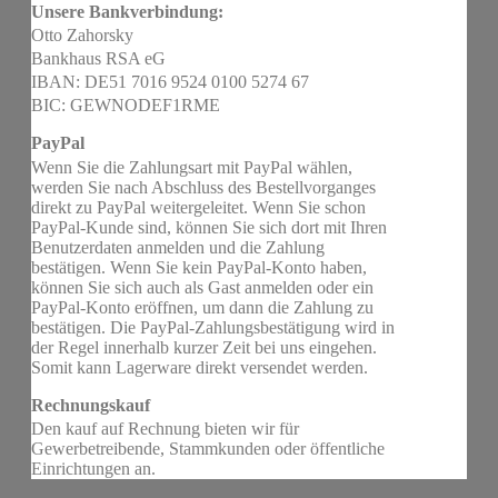
Unsere Bankverbindung:
Otto Zahorsky
Bankhaus RSA eG
IBAN: DE51 7016 9524 0100 5274 67
BIC: GEWNODEF1RME
PayPal
Wenn Sie die Zahlungsart mit PayPal wählen,
werden Sie nach Abschluss des Bestellvorganges
direkt zu PayPal weitergeleitet. Wenn Sie schon
PayPal-Kunde sind, können Sie sich dort mit Ihren
Benutzerdaten anmelden und die Zahlung
bestätigen. Wenn Sie kein PayPal-Konto haben,
können Sie sich auch als Gast anmelden oder ein
PayPal-Konto eröffnen, um dann die Zahlung zu
bestätigen. Die PayPal-Zahlungsbestätigung wird in
der Regel innerhalb kurzer Zeit bei uns eingehen.
Somit kann Lagerware direkt versendet werden.
Rechnungskauf
Den kauf auf Rechnung bieten wir für
Gewerbetreibende, Stammkunden oder öffentliche
Einrichtungen an.