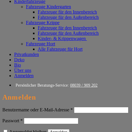
Kinderfahrzeuge
Fahrzeuge Kindergarten
Fahrzeuge für den Innenbereich
Fahrzeuge für den Außenbereich
Fahrzeuge Krippe
Fahrzeuge für den Innenbereich
Fahrzeuge für den Außenbereich
Kinder- & Krippenwagen
Fahrzeuge Hort
Alle Fahrzeuge für Hort
Privatkunden
Deko
Bio
Über uns
Anmelden
Persönlicher Beratungs-Service:
08039 / 909 202
Anmelden
Erforderlich
Benutzername oder E-Mail-Adresse
*
Erforderlich
Passwort
*
Angemeldet bleiben