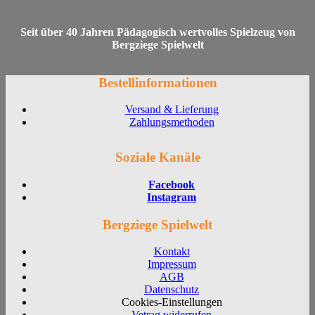
Seit über 40 Jahren Pädagogisch wertvolles Spielzeug von
Bergziege Spielwelt
Bestellinformationen
Versand & Lieferung
Zahlungsmethoden
Soziale Kanäle
Facebook
Instagram
Bergziege Spielwelt
Kontakt
Impressum
AGB
Datenschutz
Cookies-Einstellungen
Vetrag widerrufen