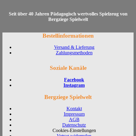
Seit über 40 Jahren Pädagogisch wertvolles Spielzeug von
Bergziege Spielwelt
Bestellinformationen
Versand & Lieferung
Zahlungsmethoden
Soziale Kanäle
Facebook
Instagram
Bergziege Spielwelt
Kontakt
Impressum
AGB
Datenschutz
Cookies-Einstellungen
Vetrag widerrufen