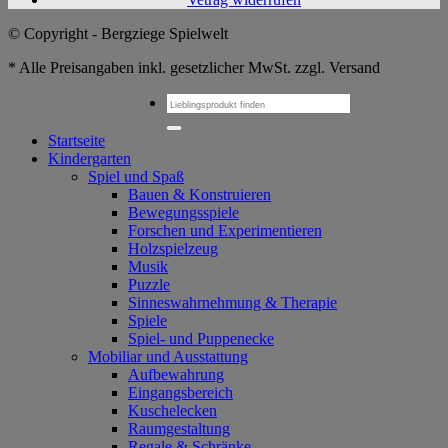
© Copyright - Bergziege Spielwelt
* Alle Preisangaben inkl. gesetzlicher MwSt. zzgl. Versand
Suchen
nach:
Startseite
Kindergarten
Spiel und Spaß
Bauen & Konstruieren
Bewegungsspiele
Forschen und Experimentieren
Holzspielzeug
Musik
Puzzle
Sinneswahrnehmung & Therapie
Spiele
Spiel- und Puppenecke
Mobiliar und Ausstattung
Aufbewahrung
Eingangsbereich
Kuschelecken
Raumgestaltung
Regale & Schränke