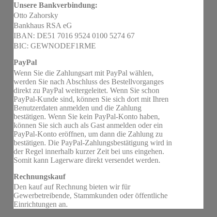
Unsere Bankverbindung:
Otto Zahorsky
Bankhaus RSA eG
IBAN: DE51 7016 9524 0100 5274 67
BIC: GEWNODEF1RME
PayPal
Wenn Sie die Zahlungsart mit PayPal wählen,
werden Sie nach Abschluss des Bestellvorganges
direkt zu PayPal weitergeleitet. Wenn Sie schon
PayPal-Kunde sind, können Sie sich dort mit Ihren
Benutzerdaten anmelden und die Zahlung
bestätigen. Wenn Sie kein PayPal-Konto haben,
können Sie sich auch als Gast anmelden oder ein
PayPal-Konto eröffnen, um dann die Zahlung zu
bestätigen. Die PayPal-Zahlungsbestätigung wird in
der Regel innerhalb kurzer Zeit bei uns eingehen.
Somit kann Lagerware direkt versendet werden.
Rechnungskauf
Den kauf auf Rechnung bieten wir für
Gewerbetreibende, Stammkunden oder öffentliche
Einrichtungen an.