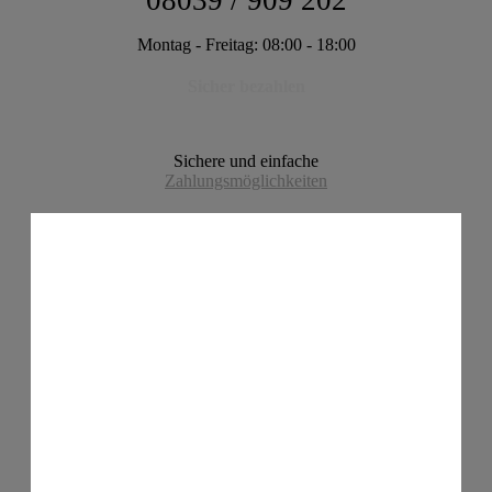
08039 / 909 202
Montag - Freitag: 08:00 - 18:00
Sicher bezahlen
Sichere und einfache
Zahlungsmöglichkeiten