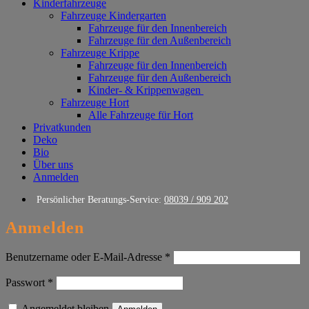
Kinderfahrzeuge
Fahrzeuge Kindergarten
Fahrzeuge für den Innenbereich
Fahrzeuge für den Außenbereich
Fahrzeuge Krippe
Fahrzeuge für den Innenbereich
Fahrzeuge für den Außenbereich
Kinder- & Krippenwagen
Fahrzeuge Hort
Alle Fahrzeuge für Hort
Privatkunden
Deko
Bio
Über uns
Anmelden
Persönlicher Beratungs-Service:
08039 / 909 202
Anmelden
Erforderlich
Benutzername oder E-Mail-Adresse
*
Erforderlich
Passwort
*
Angemeldet bleiben