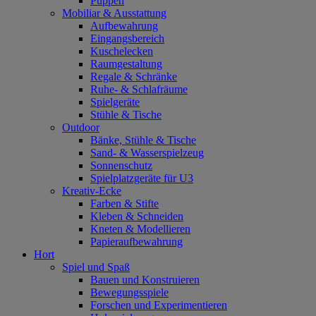
Puppen
Mobiliar & Ausstattung
Aufbewahrung
Eingangsbereich
Kuschelecken
Raumgestaltung
Regale & Schränke
Ruhe- & Schlafräume
Spielgeräte
Stühle & Tische
Outdoor
Bänke, Stühle & Tische
Sand- & Wasserspielzeug
Sonnenschutz
Spielplatzgeräte für U3
Kreativ-Ecke
Farben & Stifte
Kleben & Schneiden
Kneten & Modellieren
Papieraufbewahrung
Hort
Spiel und Spaß
Bauen und Konstruieren
Bewegungsspiele
Forschen und Experimentieren