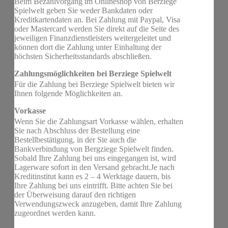
Beim Bezahlvorgang im Onlineshop von Berziege
Spielwelt geben Sie weder Bankdaten oder
Kreditkartendaten an. Bei Zahlung mit Paypal, Visa
oder Mastercard werden Sie direkt auf die Seite des
jeweiligen Finanzdienstleisters weitergeleitet und
können dort die Zahlung unter Einhaltung der
höchsten Sicherheitsstandards abschließen.
Zahlungsmöglichkeiten bei Berziege Spielwelt
Für die Zahlung bei Berziege Spielwelt bieten wir
Ihnen folgende Möglichkeiten an.
Vorkasse
Wenn Sie die Zahlungsart Vorkasse wählen, erhalten
Sie nach Abschluss der Bestellung eine
Bestellbestätigung, in der Sie auch die
Bankverbindung von Bergziege Spielwelt finden.
Sobald Ihre Zahlung bei uns eingegangen ist, wird
Lagerware sofort in den Versand gebracht.Je nach
Kreditinstitut kann es 2 – 4 Werktage dauern, bis
Ihre Zahlung bei uns eintrifft. Bitte achten Sie bei
der Überweisung darauf den richtigen
Verwendungszweck anzugeben, damit Ihre Zahlung
zugeordnet werden kann.