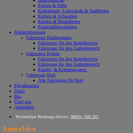
Bastelmaterial
Farben & Stifte
Keilrahmen, Leinwände & Staffeleien
Kleben & Schneiden
Kneten & Modellieren
Papieraufbewahrung
Kinderfahrzeuge
Fahrzeuge Kindergarten
Fahrzeuge für den Innenbereich
Fahrzeuge für den Außenbereich
Fahrzeuge Krippe
Fahrzeuge für den Innenbereich
Fahrzeuge für den Außenbereich
Kinder- & Krippenwagen
Fahrzeuge Hort
Alle Fahrzeuge für Hort
Privatkunden
Deko
Bio
Über uns
Anmelden
Persönlicher Beratungs-Service:
08039 / 909 202
Anmelden