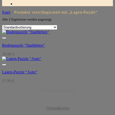
Start
/
Produkte verschlagwortet mit „Lagen-Puzzle“
Alle 2 Ergebnisse werden angezeigt
Bodenpuzzle “Stadtleben”
39,90
€
Lagen-Puzzle “Auto”
37,90
€
Wir versenden mit
Versandkosten