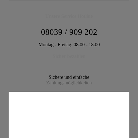
Unsere Service Hotline
08039 / 909 202
Montag - Freitag: 08:00 - 18:00
Sicher bezahlen
Sichere und einfache
Zahlungsmöglichkeiten