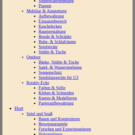
Sinneswahrnehmung
Puppen
Mobiliar & Ausstattung
Aufbewahrung
Eingangsbereich
Kuschelecken
Raumgestaltung
Regale & Schränke
Ruhe- & Schlafräume
Spielgeräte
Stühle & Tische
Outdoor
Bänke, Stühle & Tische
Sand- & Wasserspielzeug
Sonnenschutz
Spielplatzgeräte für U3
Kreativ-Ecke
Farben & Stifte
Kleben & Schneiden
Kneten & Modellieren
Papieraufbewahrung
Hort
Spiel und Spaß
Bauen und Konstruieren
Bewegungsspiele
Forschen und Experimentieren
Holzspielzeug