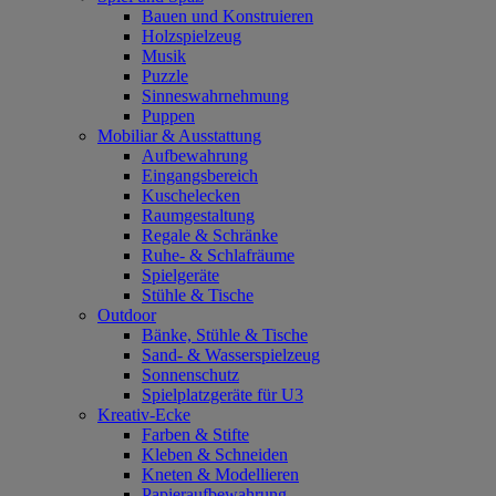
Bauen und Konstruieren
Holzspielzeug
Musik
Puzzle
Sinneswahrnehmung
Puppen
Mobiliar & Ausstattung
Aufbewahrung
Eingangsbereich
Kuschelecken
Raumgestaltung
Regale & Schränke
Ruhe- & Schlafräume
Spielgeräte
Stühle & Tische
Outdoor
Bänke, Stühle & Tische
Sand- & Wasserspielzeug
Sonnenschutz
Spielplatzgeräte für U3
Kreativ-Ecke
Farben & Stifte
Kleben & Schneiden
Kneten & Modellieren
Papieraufbewahrung