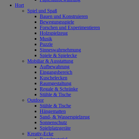
Hort
Spiel und Spaß
Bauen und Konstruieren
Bewegungsspiele
Forschen und Experimentieren
Holzspielzeug
Musik
Puzzle
Sinneswahrnehmung
Spiele & Spielecke
Mobiliar & Ausstattung
Aufbewahrung
Eingangsbereich
Kuschelecken
Raumgestaltung
Regale & Schränke
Stühle & Tische
Outdoor
Stühle & Tische
Hängematten
Sand- & Wasserspielzeug
Sonnenschutz
Spielplatzgeräte
Kreativ-Ecke