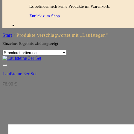
Es befinden sich keine Produkte im Warenkorb.
Zurück zum Shop
Start
/
Produkte verschlagwortet mit „Laufstegen“
Einzelnes Ergebnis wird angezeigt
Laufsteine 3er Set
76,90
€