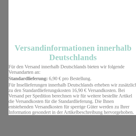
Versandinformationen innerhalb
Deutschlands
Für den Versand innerhalb Deutschlands bieten wir folgende
Versandarten an:
Standardlieferung:
6,90 € pro Bestellung.
Für Insellieferungen innerhalb Deutschlands erheben wir zusätzlic
zu den Standardlieferungskosten 16,90 € Versandkosten. Bei
Versand per Spedition berechnen wir für weitere bestellte Artikel
die Versandkosten für die Standardlieferung. Die Ihnen
entstehenden Versandkosten für sperrige Güter werden zu Ihrer
Information gesondert in der Artikelbeschreibung hervorgehoben.