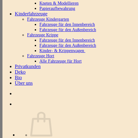
Kneten & Modellieren
Papieraufbewahrung
Kinderfahrzeuge
Fahrzeuge Kindergarten
Fahrzeuge für den Innenbereich
Fahrzeuge für den Außenbereich
Fahrzeuge Krippe
Fahrzeuge für den Innenbereich
Fahrzeuge für den Außenbereich
Kinder- & Krippenwagen
Fahrzeuge Hort
Alle Fahrzeuge für Hort
Privatkunden
Deko
Bio
Über uns