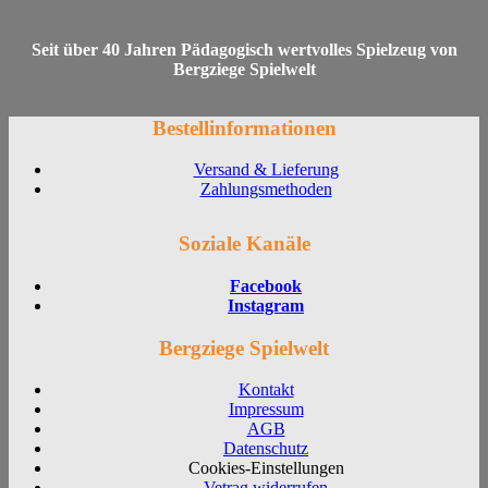
Seit über 40 Jahren Pädagogisch wertvolles Spielzeug von
Bergziege Spielwelt
Bestellinformationen
Versand & Lieferung
Zahlungsmethoden
Soziale Kanäle
Facebook
Instagram
Bergziege Spielwelt
Kontakt
Impressum
AGB
Datenschutz
Cookies-Einstellungen
Vetrag widerrufen