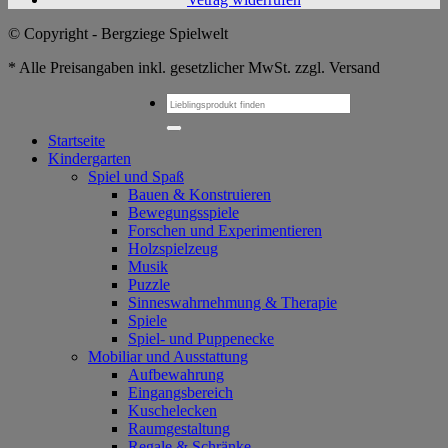
© Copyright - Bergziege Spielwelt
* Alle Preisangaben inkl. gesetzlicher MwSt. zzgl. Versand
Suchen
nach:
Startseite
Kindergarten
Spiel und Spaß
Bauen & Konstruieren
Bewegungsspiele
Forschen und Experimentieren
Holzspielzeug
Musik
Puzzle
Sinneswahrnehmung & Therapie
Spiele
Spiel- und Puppenecke
Mobiliar und Ausstattung
Aufbewahrung
Eingangsbereich
Kuschelecken
Raumgestaltung
Regale & Schränke