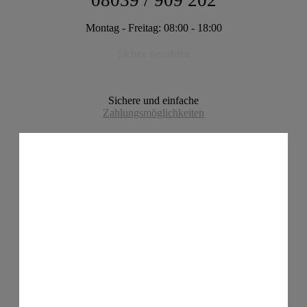
08039 / 909 202
Montag - Freitag: 08:00 - 18:00
Sicher bezahlen
Sichere und einfache
Zahlungsmöglichkeiten