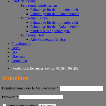
Kinderfahrzeuge
Fahrzeuge Kindergarten
Fahrzeuge für den Innenbereich
Fahrzeuge für den Außenbereich
Fahrzeuge Krippe
Fahrzeuge für den Innenbereich
Fahrzeuge für den Außenbereich
Kinder- & Krippenwagen
Fahrzeuge Hort
Alle Fahrzeuge für Hort
Privatkunden
Deko
Bio
Über uns
Anmelden
Persönlicher Beratungs-Service:
08039 / 909 202
Anmelden
Erforderlich
Benutzername oder E-Mail-Adresse
*
Erforderlich
Passwort
*
Angemeldet bleiben