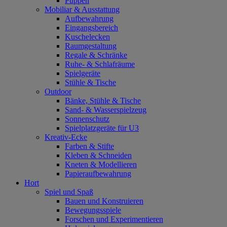
Puppen
Mobiliar & Ausstattung
Aufbewahrung
Eingangsbereich
Kuschelecken
Raumgestaltung
Regale & Schränke
Ruhe- & Schlafräume
Spielgeräte
Stühle & Tische
Outdoor
Bänke, Stühle & Tische
Sand- & Wasserspielzeug
Sonnenschutz
Spielplatzgeräte für U3
Kreativ-Ecke
Farben & Stifte
Kleben & Schneiden
Kneten & Modellieren
Papieraufbewahrung
Hort
Spiel und Spaß
Bauen und Konstruieren
Bewegungsspiele
Forschen und Experimentieren