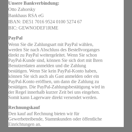
Unsere Bankverbindung:
Otto Zahorsky
Bankhaus RSA eG
IBAN: DE51 7016 9524 0100 5274 67
BIC: GEWNODEF1RME
PayPal
Wenn Sie die Zahlungsart mit PayPal wählen,
werden Sie nach Abschluss des Bestellvorganges
direkt zu PayPal weitergeleitet. Wenn Sie schon
PayPal-Kunde sind, können Sie sich dort mit Ihren
Benutzerdaten anmelden und die Zahlung
bestätigen. Wenn Sie kein PayPal-Konto haben,
können Sie sich auch als Gast anmelden oder ein
PayPal-Konto eröffnen, um dann die Zahlung zu
bestätigen. Die PayPal-Zahlungsbestätigung wird in
der Regel innerhalb kurzer Zeit bei uns eingehen.
Somit kann Lagerware direkt versendet werden.
Rechnungskauf
Den kauf auf Rechnung bieten wir für
Gewerbetreibende, Stammkunden oder öffentliche
Einrichtungen an.