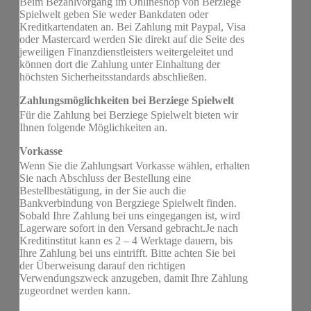
Beim Bezahlvorgang im Onlineshop von Berziege
Spielwelt geben Sie weder Bankdaten oder
Kreditkartendaten an. Bei Zahlung mit Paypal, Visa
oder Mastercard werden Sie direkt auf die Seite des
jeweiligen Finanzdienstleisters weitergeleitet und
können dort die Zahlung unter Einhaltung der
höchsten Sicherheitsstandards abschließen.
Zahlungsmöglichkeiten bei Berziege Spielwelt
Für die Zahlung bei Berziege Spielwelt bieten wir
Ihnen folgende Möglichkeiten an.
Vorkasse
Wenn Sie die Zahlungsart Vorkasse wählen, erhalten
Sie nach Abschluss der Bestellung eine
Bestellbestätigung, in der Sie auch die
Bankverbindung von Bergziege Spielwelt finden.
Sobald Ihre Zahlung bei uns eingegangen ist, wird
Lagerware sofort in den Versand gebracht.Je nach
Kreditinstitut kann es 2 – 4 Werktage dauern, bis
Ihre Zahlung bei uns eintrifft. Bitte achten Sie bei
der Überweisung darauf den richtigen
Verwendungszweck anzugeben, damit Ihre Zahlung
zugeordnet werden kann.