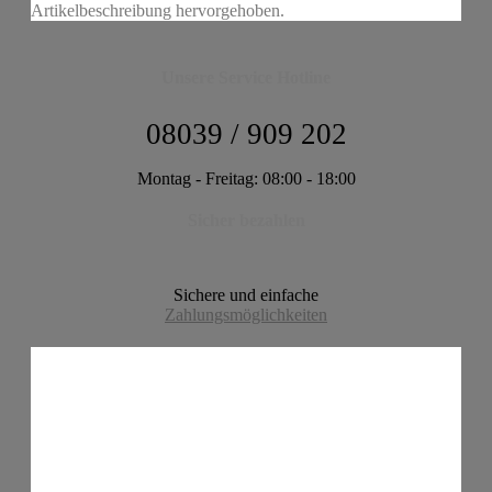
Artikelbeschreibung hervorgehoben.
Unsere Service Hotline
08039 / 909 202
Montag - Freitag: 08:00 - 18:00
Sicher bezahlen
Sichere und einfache
Zahlungsmöglichkeiten