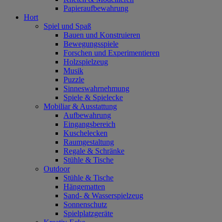
Papieraufbewahrung
Hort
Spiel und Spaß
Bauen und Konstruieren
Bewegungsspiele
Forschen und Experimentieren
Holzspielzeug
Musik
Puzzle
Sinneswahrnehmung
Spiele & Spielecke
Mobiliar & Ausstattung
Aufbewahrung
Eingangsbereich
Kuschelecken
Raumgestaltung
Regale & Schränke
Stühle & Tische
Outdoor
Stühle & Tische
Hängematten
Sand- & Wasserspielzeug
Sonnenschutz
Spielplatzgeräte