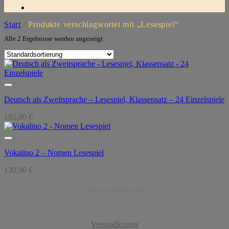
Start
/
Produkte verschlagwortet mit „Lesespiel“
Alle 2 Ergebnisse werden angezeigt
Deutsch als Zweitsprache – Lesespiel, Klassensatz – 24 Einzelspiele
185,00
€
Vokalino 2 – Nomen Lesespiel
130,00
€
Wir versenden mit
Versandkosten