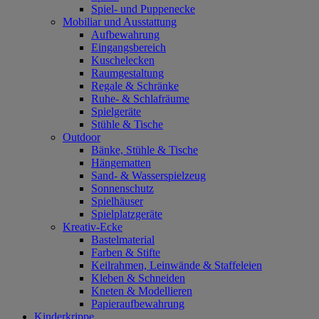
Spiel- und Puppenecke
Mobiliar und Ausstattung
Aufbewahrung
Eingangsbereich
Kuschelecken
Raumgestaltung
Regale & Schränke
Ruhe- & Schlafräume
Spielgeräte
Stühle & Tische
Outdoor
Bänke, Stühle & Tische
Hängematten
Sand- & Wasserspielzeug
Sonnenschutz
Spielhäuser
Spielplatzgeräte
Kreativ-Ecke
Bastelmaterial
Farben & Stifte
Keilrahmen, Leinwände & Staffeleien
Kleben & Schneiden
Kneten & Modellieren
Papieraufbewahrung
Kinderkrippe