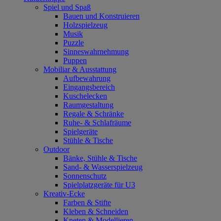
Spiel und Spaß
Bauen und Konstruieren
Holzspielzeug
Musik
Puzzle
Sinneswahrnehmung
Puppen
Mobiliar & Ausstattung
Aufbewahrung
Eingangsbereich
Kuschelecken
Raumgestaltung
Regale & Schränke
Ruhe- & Schlafräume
Spielgeräte
Stühle & Tische
Outdoor
Bänke, Stühle & Tische
Sand- & Wasserspielzeug
Sonnenschutz
Spielplatzgeräte für U3
Kreativ-Ecke
Farben & Stifte
Kleben & Schneiden
Kneten & Modellieren