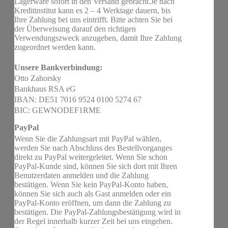
Lagerware sofort in den Versand gebracht.Je nach
Kreditinstitut kann es 2 – 4 Werktage dauern, bis
Ihre Zahlung bei uns eintrifft. Bitte achten Sie bei
der Überweisung darauf den richtigen
Verwendungszweck anzugeben, damit Ihre Zahlung
zugeordnet werden kann.
Unsere Bankverbindung:
Otto Zahorsky
Bankhaus RSA eG
IBAN: DE51 7016 9524 0100 5274 67
BIC: GEWNODEF1RME
PayPal
Wenn Sie die Zahlungsart mit PayPal wählen,
werden Sie nach Abschluss des Bestellvorganges
direkt zu PayPal weitergeleitet. Wenn Sie schon
PayPal-Kunde sind, können Sie sich dort mit Ihren
Benutzerdaten anmelden und die Zahlung
bestätigen. Wenn Sie kein PayPal-Konto haben,
können Sie sich auch als Gast anmelden oder ein
PayPal-Konto eröffnen, um dann die Zahlung zu
bestätigen. Die PayPal-Zahlungsbestätigung wird in
der Regel innerhalb kurzer Zeit bei uns eingehen.