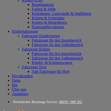
Kreativ-Ecke
Bastelmaterial
Farben & Stifte
Keilrahmen, Leinwände & Staffeleien
Kleben & Schneiden
Kneten & Modellieren
Papieraufbewahrung
Kinderfahrzeuge
Fahrzeuge Kindergarten
Fahrzeuge für den Innenbereich
Fahrzeuge für den Außenbereich
Fahrzeuge Krippe
Fahrzeuge für den Innenbereich
Fahrzeuge für den Außenbereich
Kinder- & Krippenwagen
Fahrzeuge Hort
Alle Fahrzeuge für Hort
Privatkunden
Deko
Bio
Über uns
Anmelden
Persönlicher Beratungs-Service:
08039 / 909 202