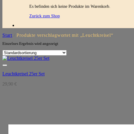
Es befinden sich keine Produkte im Warenkorb.
Zurück zum Shop
Start
/
Produkte verschlagwortet mit „Leuchtkreisel“
Einzelnes Ergebnis wird angezeigt
Leuchtkreisel 25er Set
29,90
€