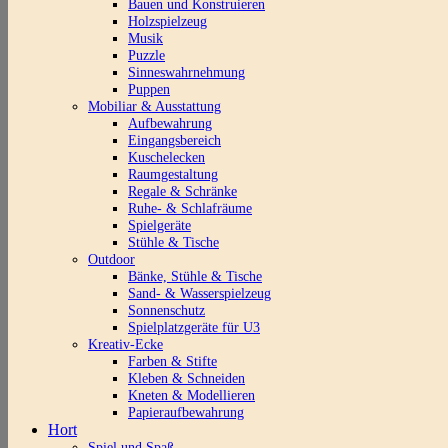
Bauen und Konstruieren
Holzspielzeug
Musik
Puzzle
Sinneswahrnehmung
Puppen
Mobiliar & Ausstattung
Aufbewahrung
Eingangsbereich
Kuschelecken
Raumgestaltung
Regale & Schränke
Ruhe- & Schlafräume
Spielgeräte
Stühle & Tische
Outdoor
Bänke, Stühle & Tische
Sand- & Wasserspielzeug
Sonnenschutz
Spielplatzgeräte für U3
Kreativ-Ecke
Farben & Stifte
Kleben & Schneiden
Kneten & Modellieren
Papieraufbewahrung
Hort
Spiel und Spaß