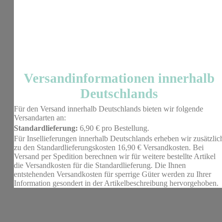
Versandinformationen innerhalb
Deutschlands
Für den Versand innerhalb Deutschlands bieten wir folgende
Versandarten an:
Standardlieferung:
6,90 € pro Bestellung.
Für Insellieferungen innerhalb Deutschlands erheben wir zusätzlic
zu den Standardlieferungskosten 16,90 € Versandkosten. Bei
Versand per Spedition berechnen wir für weitere bestellte Artikel
die Versandkosten für die Standardlieferung. Die Ihnen
entstehenden Versandkosten für sperrige Güter werden zu Ihrer
Information gesondert in der Artikelbeschreibung hervorgehoben.