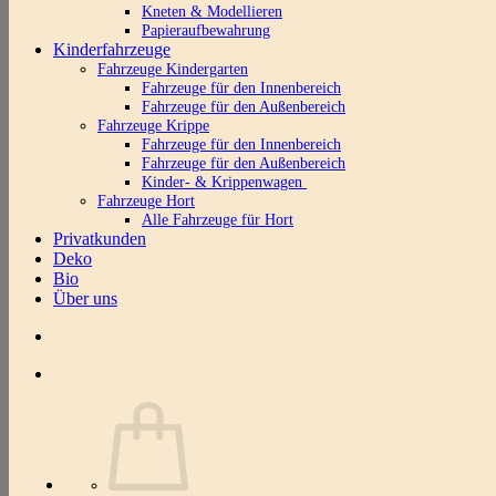
Kneten & Modellieren
Papieraufbewahrung
Kinderfahrzeuge
Fahrzeuge Kindergarten
Fahrzeuge für den Innenbereich
Fahrzeuge für den Außenbereich
Fahrzeuge Krippe
Fahrzeuge für den Innenbereich
Fahrzeuge für den Außenbereich
Kinder- & Krippenwagen
Fahrzeuge Hort
Alle Fahrzeuge für Hort
Privatkunden
Deko
Bio
Über uns