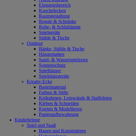
Eingangsbereich
Kuschelecken
Raumgestaltung
Regale & Schränke
Ruhe- & Schlafräume
Spielgeräte
Stühle & Tische
Outdoor
Bänke, Stühle & Tische
Hängematten
Sand- & Wasserspielzeug
Sonnenschutz
Spielhäuser
Spielplatzgeräte
Kreativ-Ecke
Bastelmaterial
Farben & Stifte
Keilrahmen, Leinwände & Staffeleien
Kleben & Schneiden
Kneten & Modellieren
Papieraufbewahrung
Kinderkrippe
Spiel und Spaß
Bauen und Konstruieren