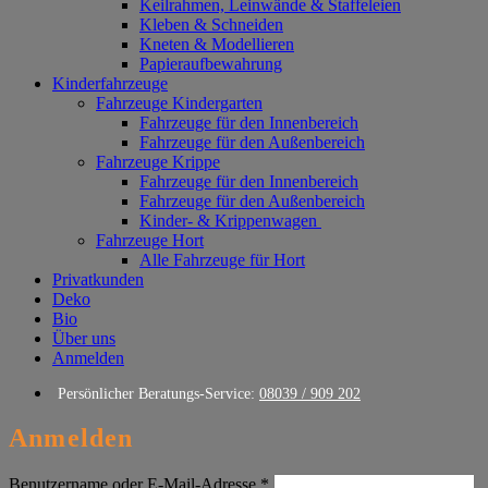
Keilrahmen, Leinwände & Staffeleien
Kleben & Schneiden
Kneten & Modellieren
Papieraufbewahrung
Kinderfahrzeuge
Fahrzeuge Kindergarten
Fahrzeuge für den Innenbereich
Fahrzeuge für den Außenbereich
Fahrzeuge Krippe
Fahrzeuge für den Innenbereich
Fahrzeuge für den Außenbereich
Kinder- & Krippenwagen
Fahrzeuge Hort
Alle Fahrzeuge für Hort
Privatkunden
Deko
Bio
Über uns
Anmelden
Persönlicher Beratungs-Service:
08039 / 909 202
Anmelden
Erforderlich
Benutzername oder E-Mail-Adresse
*