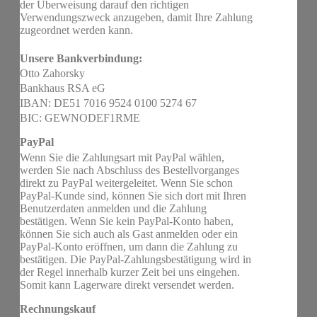
der Überweisung darauf den richtigen
Verwendungszweck anzugeben, damit Ihre Zahlung
zugeordnet werden kann.
Unsere Bankverbindung:
Otto Zahorsky
Bankhaus RSA eG
IBAN: DE51 7016 9524 0100 5274 67
BIC: GEWNODEF1RME
PayPal
Wenn Sie die Zahlungsart mit PayPal wählen,
werden Sie nach Abschluss des Bestellvorganges
direkt zu PayPal weitergeleitet. Wenn Sie schon
PayPal-Kunde sind, können Sie sich dort mit Ihren
Benutzerdaten anmelden und die Zahlung
bestätigen. Wenn Sie kein PayPal-Konto haben,
können Sie sich auch als Gast anmelden oder ein
PayPal-Konto eröffnen, um dann die Zahlung zu
bestätigen. Die PayPal-Zahlungsbestätigung wird in
der Regel innerhalb kurzer Zeit bei uns eingehen.
Somit kann Lagerware direkt versendet werden.
Rechnungskauf