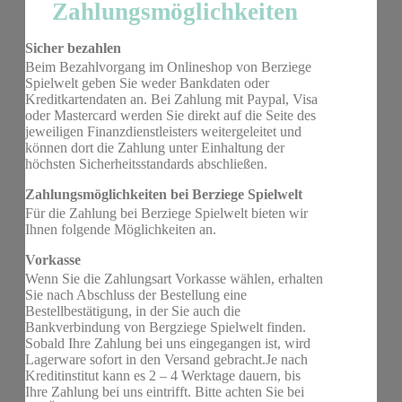
Zahlungsmöglichkeiten
Sicher bezahlen
Beim Bezahlvorgang im Onlineshop von Berziege
Spielwelt geben Sie weder Bankdaten oder
Kreditkartendaten an. Bei Zahlung mit Paypal, Visa
oder Mastercard werden Sie direkt auf die Seite des
jeweiligen Finanzdienstleisters weitergeleitet und
können dort die Zahlung unter Einhaltung der
höchsten Sicherheitsstandards abschließen.
Zahlungsmöglichkeiten bei Berziege Spielwelt
Für die Zahlung bei Berziege Spielwelt bieten wir
Ihnen folgende Möglichkeiten an.
Vorkasse
Wenn Sie die Zahlungsart Vorkasse wählen, erhalten
Sie nach Abschluss der Bestellung eine
Bestellbestätigung, in der Sie auch die
Bankverbindung von Bergziege Spielwelt finden.
Sobald Ihre Zahlung bei uns eingegangen ist, wird
Lagerware sofort in den Versand gebracht.Je nach
Kreditinstitut kann es 2 – 4 Werktage dauern, bis
Ihre Zahlung bei uns eintrifft. Bitte achten Sie bei