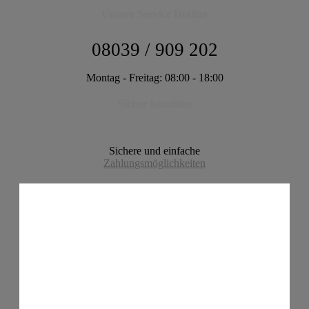
Unsere Service Hotline
08039 / 909 202
Montag - Freitag: 08:00 - 18:00
Sicher bezahlen
Sichere und einfache
Zahlungsmöglichkeiten