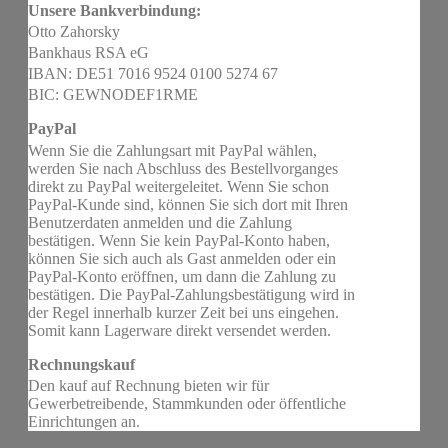
Unsere Bankverbindung:
Otto Zahorsky
Bankhaus RSA eG
IBAN: DE51 7016 9524 0100 5274 67
BIC: GEWNODEF1RME
PayPal
Wenn Sie die Zahlungsart mit PayPal wählen,
werden Sie nach Abschluss des Bestellvorganges
direkt zu PayPal weitergeleitet. Wenn Sie schon
PayPal-Kunde sind, können Sie sich dort mit Ihren
Benutzerdaten anmelden und die Zahlung
bestätigen. Wenn Sie kein PayPal-Konto haben,
können Sie sich auch als Gast anmelden oder ein
PayPal-Konto eröffnen, um dann die Zahlung zu
bestätigen. Die PayPal-Zahlungsbestätigung wird in
der Regel innerhalb kurzer Zeit bei uns eingehen.
Somit kann Lagerware direkt versendet werden.
Rechnungskauf
Den kauf auf Rechnung bieten wir für
Gewerbetreibende, Stammkunden oder öffentliche
Einrichtungen an.