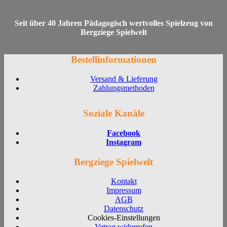
Seit über 40 Jahren Pädagogisch wertvolles Spielzeug von
Bergziege Spielwelt
Bestellinformationen
Versand & Lieferung
Zahlungsmethoden
Soziale Kanäle
Facebook
Instagram
Bergziege Spielwelt
Kontakt
Impressum
AGB
Datenschutz
Cookies-Einstellungen
Vetrag widerrufen