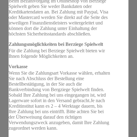
Beim Bezahlvorgang im Onlineshop von Berziege
Spielwelt geben Sie weder Bankdaten oder
Kreditkartendaten an. Bei Zahlung mit Paypal, Visa
oder Mastercard werden Sie direkt auf die Seite des
jeweiligen Finanzdienstleisters weitergeleitet und
können dort die Zahlung unter Einhaltung der
höchsten Sicherheitsstandards abschließen.
Zahlungsmöglichkeiten bei Berziege Spielwelt
Für die Zahlung bei Berziege Spielwelt bieten wir
Ihnen folgende Möglichkeiten an.
Vorkasse
Wenn Sie die Zahlungsart Vorkasse wählen, erhalten
Sie nach Abschluss der Bestellung eine
Bestellbestätigung, in der Sie auch die
Bankverbindung von Bergziege Spielwelt finden.
Sobald Ihre Zahlung bei uns eingegangen ist, wird
Lagerware sofort in den Versand gebracht.Je nach
Kreditinstitut kann es 2 – 4 Werktage dauern, bis
Ihre Zahlung bei uns eintrifft. Bitte achten Sie bei
der Überweisung darauf den richtigen
Verwendungszweck anzugeben, damit Ihre Zahlung
zugeordnet werden kann.