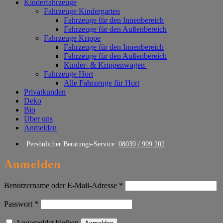
Kinderfahrzeuge
Fahrzeuge Kindergarten
Fahrzeuge für den Innenbereich
Fahrzeuge für den Außenbereich
Fahrzeuge Krippe
Fahrzeuge für den Innenbereich
Fahrzeuge für den Außenbereich
Kinder- & Krippenwagen
Fahrzeuge Hort
Alle Fahrzeuge für Hort
Privatkunden
Deko
Bio
Über uns
Anmelden
Persönlicher Beratungs-Service:
08039 / 909 202
Anmelden
Erforderlich
Benutzername oder E-Mail-Adresse
*
Erforderlich
Passwort
*
Angemeldet bleiben