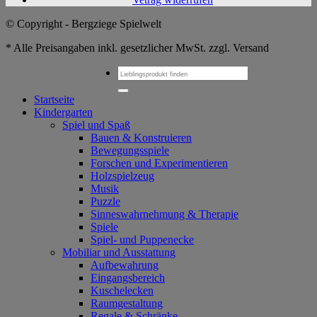
© Copyright - Bergziege Spielwelt
* Alle Preisangaben inkl. gesetzlicher MwSt. zzgl. Versand
Suchen
nach:
Startseite
Kindergarten
Spiel und Spaß
Bauen & Konstruieren
Bewegungsspiele
Forschen und Experimentieren
Holzspielzeug
Musik
Puzzle
Sinneswahrnehmung & Therapie
Spiele
Spiel- und Puppenecke
Mobiliar und Ausstattung
Aufbewahrung
Eingangsbereich
Kuschelecken
Raumgestaltung
Regale & Schränke