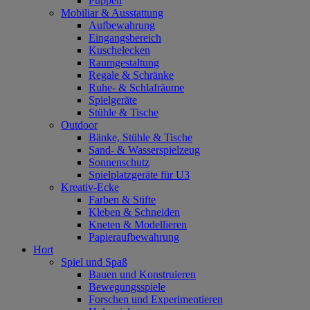
Puppen
Mobiliar & Ausstattung
Aufbewahrung
Eingangsbereich
Kuschelecken
Raumgestaltung
Regale & Schränke
Ruhe- & Schlafräume
Spielgeräte
Stühle & Tische
Outdoor
Bänke, Stühle & Tische
Sand- & Wasserspielzeug
Sonnenschutz
Spielplatzgeräte für U3
Kreativ-Ecke
Farben & Stifte
Kleben & Schneiden
Kneten & Modellieren
Papieraufbewahrung
Hort
Spiel und Spaß
Bauen und Konstruieren
Bewegungsspiele
Forschen und Experimentieren