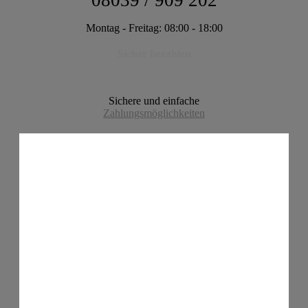
08039 / 909 202
Montag - Freitag: 08:00 - 18:00
Sicher bezahlen
Sichere und einfache
Zahlungsmöglichkeiten