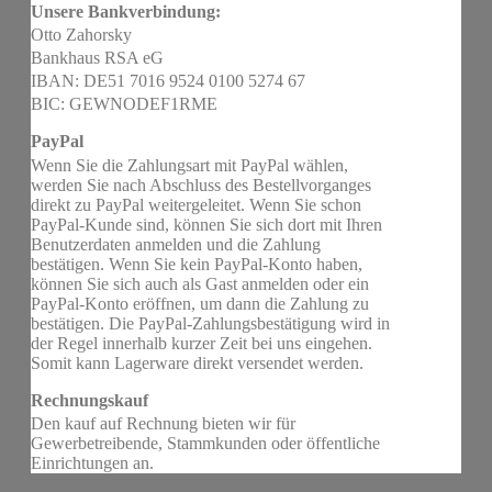
Unsere Bankverbindung:
Otto Zahorsky
Bankhaus RSA eG
IBAN: DE51 7016 9524 0100 5274 67
BIC: GEWNODEF1RME
PayPal
Wenn Sie die Zahlungsart mit PayPal wählen,
werden Sie nach Abschluss des Bestellvorganges
direkt zu PayPal weitergeleitet. Wenn Sie schon
PayPal-Kunde sind, können Sie sich dort mit Ihren
Benutzerdaten anmelden und die Zahlung
bestätigen. Wenn Sie kein PayPal-Konto haben,
können Sie sich auch als Gast anmelden oder ein
PayPal-Konto eröffnen, um dann die Zahlung zu
bestätigen. Die PayPal-Zahlungsbestätigung wird in
der Regel innerhalb kurzer Zeit bei uns eingehen.
Somit kann Lagerware direkt versendet werden.
Rechnungskauf
Den kauf auf Rechnung bieten wir für
Gewerbetreibende, Stammkunden oder öffentliche
Einrichtungen an.