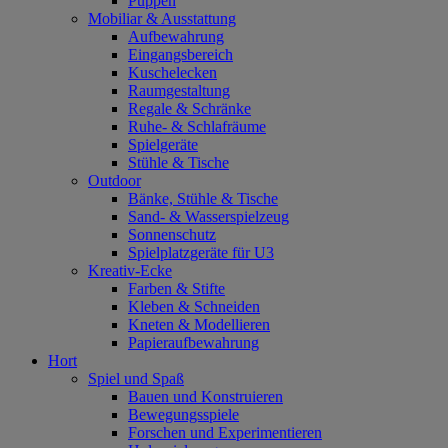
Puppen
Mobiliar & Ausstattung
Aufbewahrung
Eingangsbereich
Kuschelecken
Raumgestaltung
Regale & Schränke
Ruhe- & Schlafräume
Spielgeräte
Stühle & Tische
Outdoor
Bänke, Stühle & Tische
Sand- & Wasserspielzeug
Sonnenschutz
Spielplatzgeräte für U3
Kreativ-Ecke
Farben & Stifte
Kleben & Schneiden
Kneten & Modellieren
Papieraufbewahrung
Hort
Spiel und Spaß
Bauen und Konstruieren
Bewegungsspiele
Forschen und Experimentieren