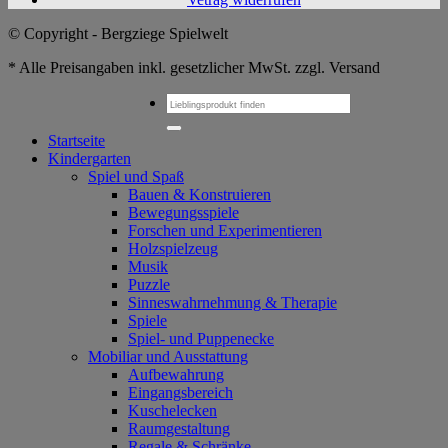
© Copyright - Bergziege Spielwelt
* Alle Preisangaben inkl. gesetzlicher MwSt. zzgl. Versand
Suchen
nach:
Startseite
Kindergarten
Spiel und Spaß
Bauen & Konstruieren
Bewegungsspiele
Forschen und Experimentieren
Holzspielzeug
Musik
Puzzle
Sinneswahrnehmung & Therapie
Spiele
Spiel- und Puppenecke
Mobiliar und Ausstattung
Aufbewahrung
Eingangsbereich
Kuschelecken
Raumgestaltung
Regale & Schränke