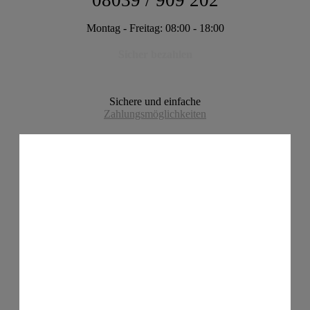
08039 / 909 202
Montag - Freitag: 08:00 - 18:00
Sicher bezahlen
Sichere und einfache
Zahlungsmöglichkeiten