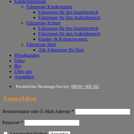
Kinderfahrzeuge
Fahrzeuge Kindergarten
Fahrzeuge für den Innenbereich
Fahrzeuge für den Außenbereich
Fahrzeuge Krippe
Fahrzeuge für den Innenbereich
Fahrzeuge für den Außenbereich
Kinder- & Krippenwagen
Fahrzeuge Hort
Alle Fahrzeuge für Hort
Privatkunden
Deko
Bio
Über uns
Anmelden
Persönlicher Beratungs-Service:
08039 / 909 202
Anmelden
Erforderlich
Benutzername oder E-Mail-Adresse
*
Erforderlich
Passwort
*
Angemeldet bleiben