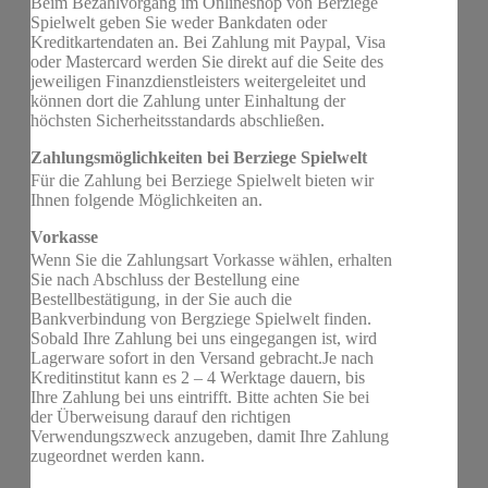
Beim Bezahlvorgang im Onlineshop von Berziege
Spielwelt geben Sie weder Bankdaten oder
Kreditkartendaten an. Bei Zahlung mit Paypal, Visa
oder Mastercard werden Sie direkt auf die Seite des
jeweiligen Finanzdienstleisters weitergeleitet und
können dort die Zahlung unter Einhaltung der
höchsten Sicherheitsstandards abschließen.
Zahlungsmöglichkeiten bei Berziege Spielwelt
Für die Zahlung bei Berziege Spielwelt bieten wir
Ihnen folgende Möglichkeiten an.
Vorkasse
Wenn Sie die Zahlungsart Vorkasse wählen, erhalten
Sie nach Abschluss der Bestellung eine
Bestellbestätigung, in der Sie auch die
Bankverbindung von Bergziege Spielwelt finden.
Sobald Ihre Zahlung bei uns eingegangen ist, wird
Lagerware sofort in den Versand gebracht.Je nach
Kreditinstitut kann es 2 – 4 Werktage dauern, bis
Ihre Zahlung bei uns eintrifft. Bitte achten Sie bei
der Überweisung darauf den richtigen
Verwendungszweck anzugeben, damit Ihre Zahlung
zugeordnet werden kann.