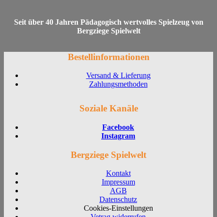
Seit über 40 Jahren Pädagogisch wertvolles Spielzeug von
Bergziege Spielwelt
Bestellinformationen
Versand & Lieferung
Zahlungsmethoden
Soziale Kanäle
Facebook
Instagram
Bergziege Spielwelt
Kontakt
Impressum
AGB
Datenschutz
Cookies-Einstellungen
Vetrag widerrufen