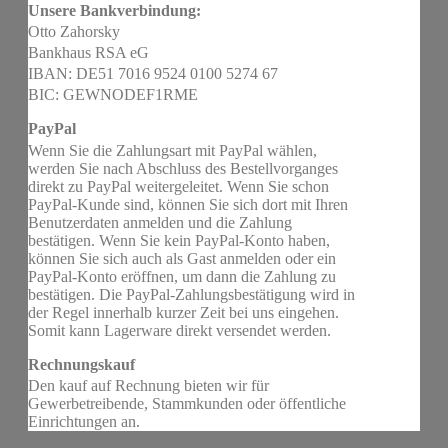
Unsere Bankverbindung:
Otto Zahorsky
Bankhaus RSA eG
IBAN: DE51 7016 9524 0100 5274 67
BIC: GEWNODEF1RME
PayPal
Wenn Sie die Zahlungsart mit PayPal wählen,
werden Sie nach Abschluss des Bestellvorganges
direkt zu PayPal weitergeleitet. Wenn Sie schon
PayPal-Kunde sind, können Sie sich dort mit Ihren
Benutzerdaten anmelden und die Zahlung
bestätigen. Wenn Sie kein PayPal-Konto haben,
können Sie sich auch als Gast anmelden oder ein
PayPal-Konto eröffnen, um dann die Zahlung zu
bestätigen. Die PayPal-Zahlungsbestätigung wird in
der Regel innerhalb kurzer Zeit bei uns eingehen.
Somit kann Lagerware direkt versendet werden.
Rechnungskauf
Den kauf auf Rechnung bieten wir für
Gewerbetreibende, Stammkunden oder öffentliche
Einrichtungen an.