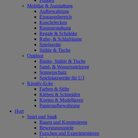
Puppen
Mobiliar & Ausstattung
Aufbewahrung
Eingangsbereich
Kuschelecken
Raumgestaltung
Regale & Schränke
Ruhe- & Schlafräume
Spielgeräte
Stühle & Tische
Outdoor
Bänke, Stühle & Tische
Sand- & Wasserspielzeug
Sonnenschutz
Spielplatzgeräte für U3
Kreativ-Ecke
Farben & Stifte
Kleben & Schneiden
Kneten & Modellieren
Papieraufbewahrung
Hort
Spiel und Spaß
Bauen und Konstruieren
Bewegungsspiele
Forschen und Experimentieren