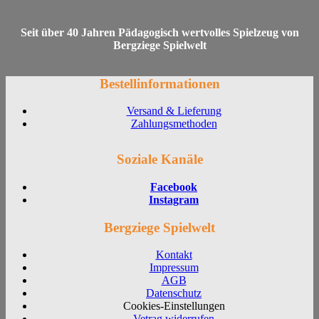
Seit über 40 Jahren Pädagogisch wertvolles Spielzeug von
Bergziege Spielwelt
Bestellinformationen
Versand & Lieferung
Zahlungsmethoden
Soziale Kanäle
Facebook
Instagram
Bergziege Spielwelt
Kontakt
Impressum
AGB
Datenschutz
Cookies-Einstellungen
Vetrag widerrufen