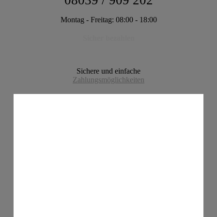
08039 / 909 202
Montag - Freitag: 08:00 - 18:00
Sicher bezahlen
Sichere und einfache
Zahlungsmöglichkeiten