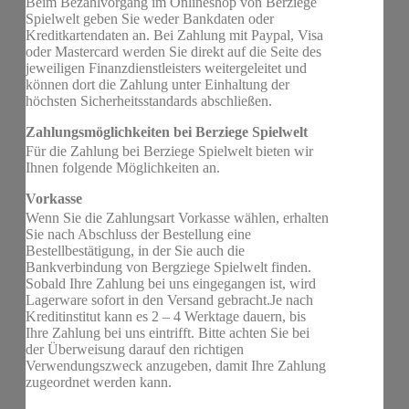
Beim Bezahlvorgang im Onlineshop von Berziege
Spielwelt geben Sie weder Bankdaten oder
Kreditkartendaten an. Bei Zahlung mit Paypal, Visa
oder Mastercard werden Sie direkt auf die Seite des
jeweiligen Finanzdienstleisters weitergeleitet und
können dort die Zahlung unter Einhaltung der
höchsten Sicherheitsstandards abschließen.
Zahlungsmöglichkeiten bei Berziege Spielwelt
Für die Zahlung bei Berziege Spielwelt bieten wir
Ihnen folgende Möglichkeiten an.
Vorkasse
Wenn Sie die Zahlungsart Vorkasse wählen, erhalten
Sie nach Abschluss der Bestellung eine
Bestellbestätigung, in der Sie auch die
Bankverbindung von Bergziege Spielwelt finden.
Sobald Ihre Zahlung bei uns eingegangen ist, wird
Lagerware sofort in den Versand gebracht.Je nach
Kreditinstitut kann es 2 – 4 Werktage dauern, bis
Ihre Zahlung bei uns eintrifft. Bitte achten Sie bei
der Überweisung darauf den richtigen
Verwendungszweck anzugeben, damit Ihre Zahlung
zugeordnet werden kann.