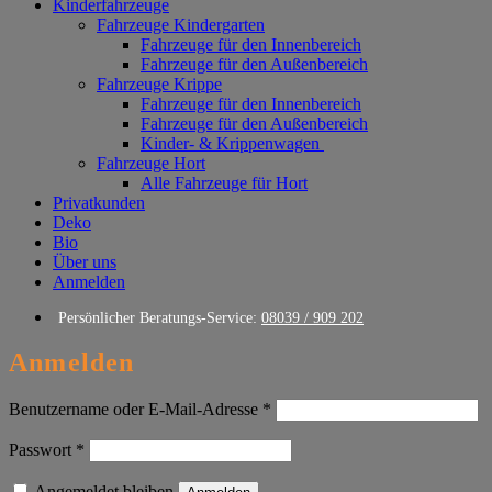
Kinderfahrzeuge
Fahrzeuge Kindergarten
Fahrzeuge für den Innenbereich
Fahrzeuge für den Außenbereich
Fahrzeuge Krippe
Fahrzeuge für den Innenbereich
Fahrzeuge für den Außenbereich
Kinder- & Krippenwagen
Fahrzeuge Hort
Alle Fahrzeuge für Hort
Privatkunden
Deko
Bio
Über uns
Anmelden
Persönlicher Beratungs-Service:
08039 / 909 202
Anmelden
Erforderlich
Benutzername oder E-Mail-Adresse
*
Erforderlich
Passwort
*
Angemeldet bleiben