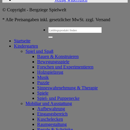
© Copyright - Bergziege Spielwelt
* Alle Preisangaben inkl. gesetzlicher MwSt. zzgl. Versand
Suchen
nach:
Startseite
Kindergarten
Spiel und Spaß
Bauen & Konstruieren
Bewegungsspiele
Forschen und Experimentieren
Holzspielzeug
Musik
Puzzle
Sinneswahrnehmung & Therapie
Spiele
Spiel- und Puppenecke
Mobiliar und Ausstattung
Aufbewahrung
Eingangsbereich
Kuschelecken
Raumgestaltung
Regale & Schränke