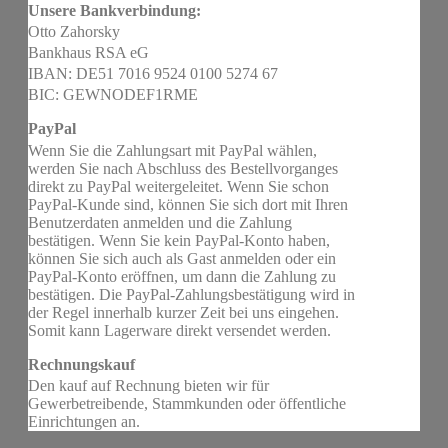
Unsere Bankverbindung:
Otto Zahorsky
Bankhaus RSA eG
IBAN: DE51 7016 9524 0100 5274 67
BIC: GEWNODEF1RME
PayPal
Wenn Sie die Zahlungsart mit PayPal wählen,
werden Sie nach Abschluss des Bestellvorganges
direkt zu PayPal weitergeleitet. Wenn Sie schon
PayPal-Kunde sind, können Sie sich dort mit Ihren
Benutzerdaten anmelden und die Zahlung
bestätigen. Wenn Sie kein PayPal-Konto haben,
können Sie sich auch als Gast anmelden oder ein
PayPal-Konto eröffnen, um dann die Zahlung zu
bestätigen. Die PayPal-Zahlungsbestätigung wird in
der Regel innerhalb kurzer Zeit bei uns eingehen.
Somit kann Lagerware direkt versendet werden.
Rechnungskauf
Den kauf auf Rechnung bieten wir für
Gewerbetreibende, Stammkunden oder öffentliche
Einrichtungen an.