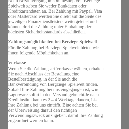
Beim Bezahlvorgang im Onlineshop von Berziege
Spielwelt geben Sie weder Bankdaten oder
Kreditkartendaten an. Bei Zahlung mit Paypal, Visa
oder Mastercard werden Sie direkt auf die Seite des
jeweiligen Finanzdienstleisters weitergeleitet und
können dort die Zahlung unter Einhaltung der
höchsten Sicherheitsstandards abschließen.
Zahlungsmöglichkeiten bei Berziege Spielwelt
Für die Zahlung bei Berziege Spielwelt bieten wir
Ihnen folgende Möglichkeiten an.
Vorkasse
Wenn Sie die Zahlungsart Vorkasse wählen, erhalten
Sie nach Abschluss der Bestellung eine
Bestellbestätigung, in der Sie auch die
Bankverbindung von Bergziege Spielwelt finden.
Sobald Ihre Zahlung bei uns eingegangen ist, wird
Lagerware sofort in den Versand gebracht.Je nach
Kreditinstitut kann es 2 – 4 Werktage dauern, bis
Ihre Zahlung bei uns eintrifft. Bitte achten Sie bei
der Überweisung darauf den richtigen
Verwendungszweck anzugeben, damit Ihre Zahlung
zugeordnet werden kann.