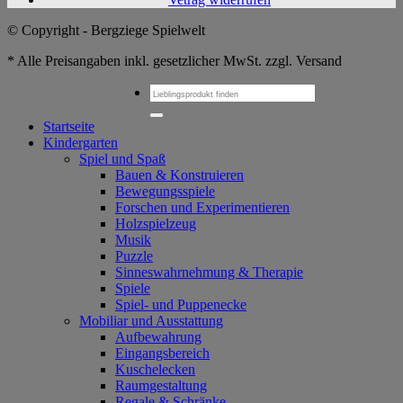
© Copyright - Bergziege Spielwelt
* Alle Preisangaben inkl. gesetzlicher MwSt. zzgl. Versand
Suchen
nach:
Startseite
Kindergarten
Spiel und Spaß
Bauen & Konstruieren
Bewegungsspiele
Forschen und Experimentieren
Holzspielzeug
Musik
Puzzle
Sinneswahrnehmung & Therapie
Spiele
Spiel- und Puppenecke
Mobiliar und Ausstattung
Aufbewahrung
Eingangsbereich
Kuschelecken
Raumgestaltung
Regale & Schränke