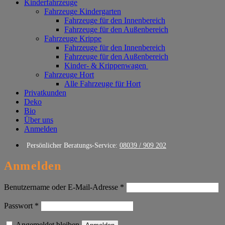
Kinderfahrzeuge
Fahrzeuge Kindergarten
Fahrzeuge für den Innenbereich
Fahrzeuge für den Außenbereich
Fahrzeuge Krippe
Fahrzeuge für den Innenbereich
Fahrzeuge für den Außenbereich
Kinder- & Krippenwagen
Fahrzeuge Hort
Alle Fahrzeuge für Hort
Privatkunden
Deko
Bio
Über uns
Anmelden
Persönlicher Beratungs-Service:
08039 / 909 202
Anmelden
Erforderlich
Benutzername oder E-Mail-Adresse
*
Erforderlich
Passwort
*
Angemeldet bleiben