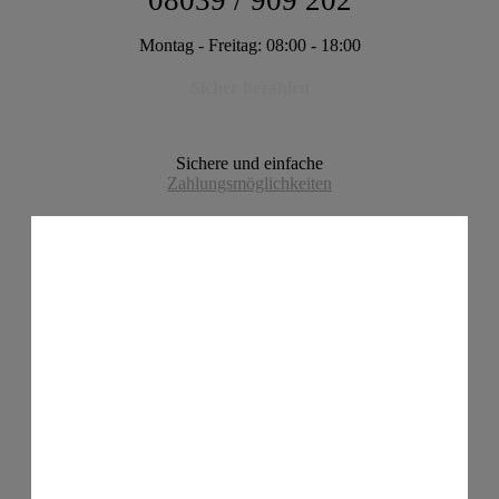
08039 / 909 202
Montag - Freitag: 08:00 - 18:00
Sicher bezahlen
Sichere und einfache
Zahlungsmöglichkeiten