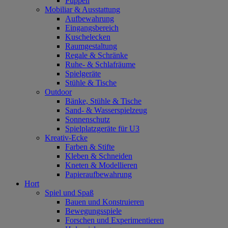
Puppen
Mobiliar & Ausstattung
Aufbewahrung
Eingangsbereich
Kuschelecken
Raumgestaltung
Regale & Schränke
Ruhe- & Schlafräume
Spielgeräte
Stühle & Tische
Outdoor
Bänke, Stühle & Tische
Sand- & Wasserspielzeug
Sonnenschutz
Spielplatzgeräte für U3
Kreativ-Ecke
Farben & Stifte
Kleben & Schneiden
Kneten & Modellieren
Papieraufbewahrung
Hort
Spiel und Spaß
Bauen und Konstruieren
Bewegungsspiele
Forschen und Experimentieren