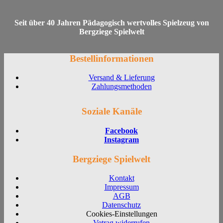
Seit über 40 Jahren Pädagogisch wertvolles Spielzeug von
Bergziege Spielwelt
Bestellinformationen
Versand & Lieferung
Zahlungsmethoden
Soziale Kanäle
Facebook
Instagram
Bergziege Spielwelt
Kontakt
Impressum
AGB
Datenschutz
Cookies-Einstellungen
Vetrag widerrufen