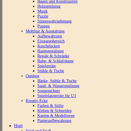
Bauen und Konstruieren
Holzspielzeug
Musik
Puzzle
Sinneswahrnehmung
Puppen
Mobiliar & Ausstattung
Aufbewahrung
Eingangsbereich
Kuschelecken
Raumgestaltung
Regale & Schränke
Ruhe- & Schlafräume
Spielgeräte
Stühle & Tische
Outdoor
Bänke, Stühle & Tische
Sand- & Wasserspielzeug
Sonnenschutz
Spielplatzgeräte für U3
Kreativ-Ecke
Farben & Stifte
Kleben & Schneiden
Kneten & Modellieren
Papieraufbewahrung
Hort
Spiel und Spaß