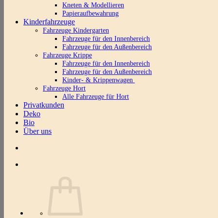
Kneten & Modellieren
Papieraufbewahrung
Kinderfahrzeuge
Fahrzeuge Kindergarten
Fahrzeuge für den Innenbereich
Fahrzeuge für den Außenbereich
Fahrzeuge Krippe
Fahrzeuge für den Innenbereich
Fahrzeuge für den Außenbereich
Kinder- & Krippenwagen
Fahrzeuge Hort
Alle Fahrzeuge für Hort
Privatkunden
Deko
Bio
Über uns