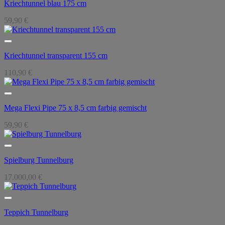
Kriechtunnel blau 175 cm
59,90
€
Kriechtunnel transparent 155 cm
110,90
€
Mega Flexi Pipe 75 x 8,5 cm farbig gemischt
59,90
€
Spielburg Tunnelburg
17.000,00
€
Teppich Tunnelburg