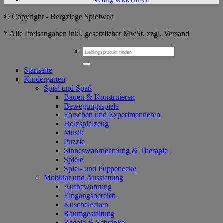
© Copyright - Bergziege Spielwelt
* Alle Preisangaben inkl. gesetzlicher MwSt. zzgl. Versand
Suchen
nach:
Startseite
Kindergarten
Spiel und Spaß
Bauen & Konstruieren
Bewegungsspiele
Forschen und Experimentieren
Holzspielzeug
Musik
Puzzle
Sinneswahrnehmung & Therapie
Spiele
Spiel- und Puppenecke
Mobiliar und Ausstattung
Aufbewahrung
Eingangsbereich
Kuschelecken
Raumgestaltung
Regale & Schränke