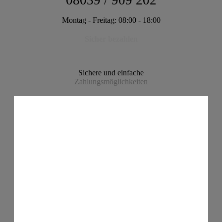
08039 / 909 202
Montag - Freitag: 08:00 - 18:00
Sicher bezahlen
Sichere und einfache
Zahlungsmöglichkeiten