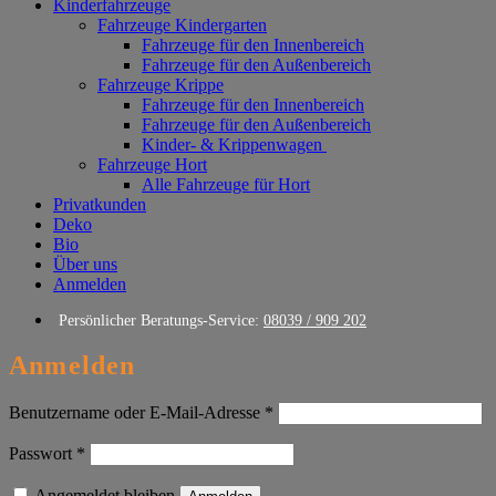
Kinderfahrzeuge
Fahrzeuge Kindergarten
Fahrzeuge für den Innenbereich
Fahrzeuge für den Außenbereich
Fahrzeuge Krippe
Fahrzeuge für den Innenbereich
Fahrzeuge für den Außenbereich
Kinder- & Krippenwagen
Fahrzeuge Hort
Alle Fahrzeuge für Hort
Privatkunden
Deko
Bio
Über uns
Anmelden
Persönlicher Beratungs-Service:
08039 / 909 202
Anmelden
Erforderlich
Benutzername oder E-Mail-Adresse
*
Erforderlich
Passwort
*
Angemeldet bleiben