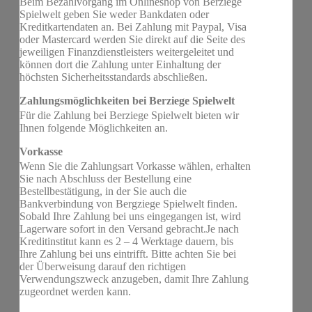
Beim Bezahlvorgang im Onlineshop von Berziege
Spielwelt geben Sie weder Bankdaten oder
Kreditkartendaten an. Bei Zahlung mit Paypal, Visa
oder Mastercard werden Sie direkt auf die Seite des
jeweiligen Finanzdienstleisters weitergeleitet und
können dort die Zahlung unter Einhaltung der
höchsten Sicherheitsstandards abschließen.
Zahlungsmöglichkeiten bei Berziege Spielwelt
Für die Zahlung bei Berziege Spielwelt bieten wir
Ihnen folgende Möglichkeiten an.
Vorkasse
Wenn Sie die Zahlungsart Vorkasse wählen, erhalten
Sie nach Abschluss der Bestellung eine
Bestellbestätigung, in der Sie auch die
Bankverbindung von Bergziege Spielwelt finden.
Sobald Ihre Zahlung bei uns eingegangen ist, wird
Lagerware sofort in den Versand gebracht.Je nach
Kreditinstitut kann es 2 – 4 Werktage dauern, bis
Ihre Zahlung bei uns eintrifft. Bitte achten Sie bei
der Überweisung darauf den richtigen
Verwendungszweck anzugeben, damit Ihre Zahlung
zugeordnet werden kann.