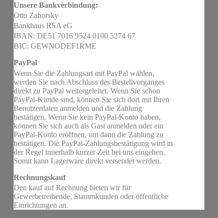
Unsere Bankverbindung:
Otto Zahorsky
Bankhaus RSA eG
IBAN: DE51 7016 9524 0100 5274 67
BIC: GEWNODEF1RME
PayPal
Wenn Sie die Zahlungsart mit PayPal wählen,
werden Sie nach Abschluss des Bestellvorganges
direkt zu PayPal weitergeleitet. Wenn Sie schon
PayPal-Kunde sind, können Sie sich dort mit Ihren
Benutzerdaten anmelden und die Zahlung
bestätigen. Wenn Sie kein PayPal-Konto haben,
können Sie sich auch als Gast anmelden oder ein
PayPal-Konto eröffnen, um dann die Zahlung zu
bestätigen. Die PayPal-Zahlungsbestätigung wird in
der Regel innerhalb kurzer Zeit bei uns eingehen.
Somit kann Lagerware direkt versendet werden.
Rechnungskauf
Den kauf auf Rechnung bieten wir für
Gewerbetreibende, Stammkunden oder öffentliche
Einrichtungen an.