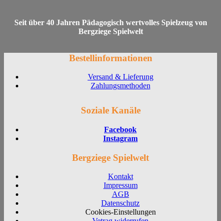
Seit über 40 Jahren Pädagogisch wertvolles Spielzeug von
Bergziege Spielwelt
Bestellinformationen
Versand & Lieferung
Zahlungsmethoden
Soziale Kanäle
Facebook
Instagram
Bergziege Spielwelt
Kontakt
Impressum
AGB
Datenschutz
Cookies-Einstellungen
Vetrag widerrufen