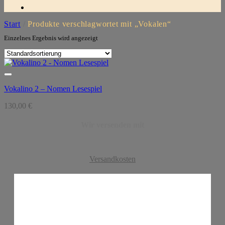
Start
/
Produkte verschlagwortet mit „Vokalen“
Einzelnes Ergebnis wird angezeigt
Vokalino 2 – Nomen Lesespiel
130,00
€
Wir versenden mit
Versandkosten