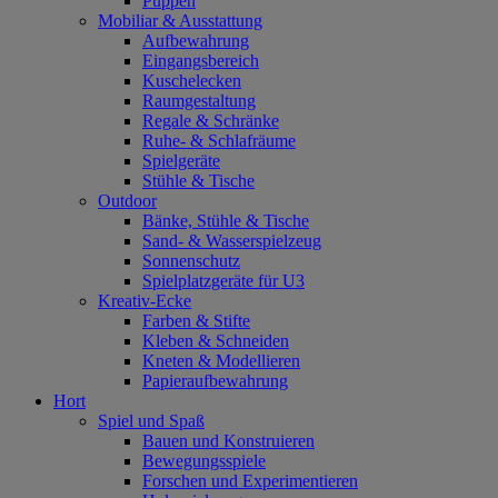
Puppen
Mobiliar & Ausstattung
Aufbewahrung
Eingangsbereich
Kuschelecken
Raumgestaltung
Regale & Schränke
Ruhe- & Schlafräume
Spielgeräte
Stühle & Tische
Outdoor
Bänke, Stühle & Tische
Sand- & Wasserspielzeug
Sonnenschutz
Spielplatzgeräte für U3
Kreativ-Ecke
Farben & Stifte
Kleben & Schneiden
Kneten & Modellieren
Papieraufbewahrung
Hort
Spiel und Spaß
Bauen und Konstruieren
Bewegungsspiele
Forschen und Experimentieren