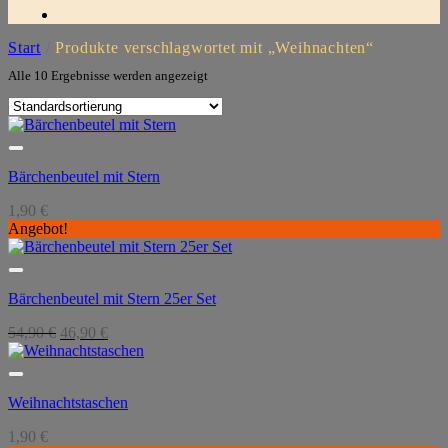
Start
/
Produkte verschlagwortet mit „Weihnachten“
Alle 10 Ergebnisse werden angezeigt
Bärchenbeutel mit Stern
1,90
€
Angebot!
Bärchenbeutel mit Stern 25er Set
Ursprünglicher
Aktueller
54,90
€
46,90
€
Preis
Preis
war:
ist:
54,90 €
46,90 €.
Weihnachtstaschen
1,90
€