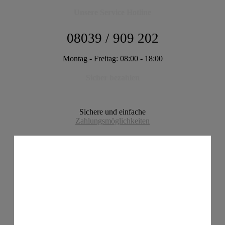
Unsere Service Hotline
08039 / 909 202
Montag - Freitag: 08:00 - 18:00
Sicher bezahlen
Sichere und einfache
Zahlungsmöglichkeiten