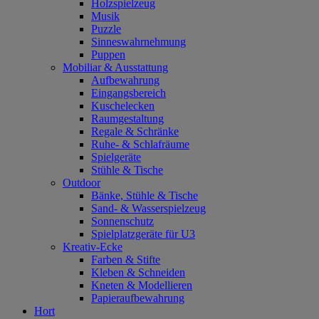
Holzspielzeug
Musik
Puzzle
Sinneswahrnehmung
Puppen
Mobiliar & Ausstattung
Aufbewahrung
Eingangsbereich
Kuschelecken
Raumgestaltung
Regale & Schränke
Ruhe- & Schlafräume
Spielgeräte
Stühle & Tische
Outdoor
Bänke, Stühle & Tische
Sand- & Wasserspielzeug
Sonnenschutz
Spielplatzgeräte für U3
Kreativ-Ecke
Farben & Stifte
Kleben & Schneiden
Kneten & Modellieren
Papieraufbewahrung
Hort