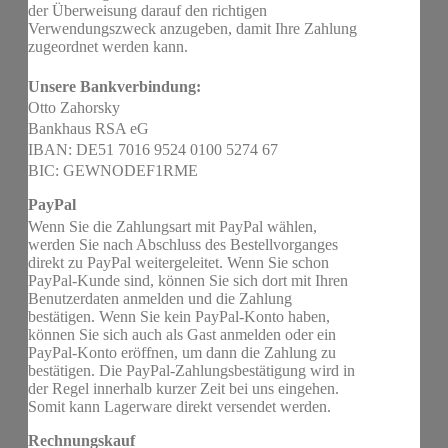
der Überweisung darauf den richtigen
Verwendungszweck anzugeben, damit Ihre Zahlung
zugeordnet werden kann.
Unsere Bankverbindung:
Otto Zahorsky
Bankhaus RSA eG
IBAN: DE51 7016 9524 0100 5274 67
BIC: GEWNODEF1RME
PayPal
Wenn Sie die Zahlungsart mit PayPal wählen,
werden Sie nach Abschluss des Bestellvorganges
direkt zu PayPal weitergeleitet. Wenn Sie schon
PayPal-Kunde sind, können Sie sich dort mit Ihren
Benutzerdaten anmelden und die Zahlung
bestätigen. Wenn Sie kein PayPal-Konto haben,
können Sie sich auch als Gast anmelden oder ein
PayPal-Konto eröffnen, um dann die Zahlung zu
bestätigen. Die PayPal-Zahlungsbestätigung wird in
der Regel innerhalb kurzer Zeit bei uns eingehen.
Somit kann Lagerware direkt versendet werden.
Rechnungskauf