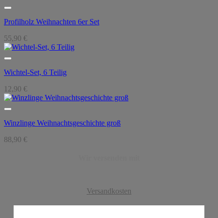
Profilholz Weihnachten 6er Set
55,90
€
Wichtel-Set, 6 Teilig
12,90
€
Winzlinge Weihnachtsgeschichte groß
88,90
€
Wir versenden mit
Versandkosten