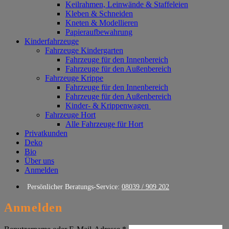
Keilrahmen, Leinwände & Staffeleien
Kleben & Schneiden
Kneten & Modellieren
Papieraufbewahrung
Kinderfahrzeuge
Fahrzeuge Kindergarten
Fahrzeuge für den Innenbereich
Fahrzeuge für den Außenbereich
Fahrzeuge Krippe
Fahrzeuge für den Innenbereich
Fahrzeuge für den Außenbereich
Kinder- & Krippenwagen
Fahrzeuge Hort
Alle Fahrzeuge für Hort
Privatkunden
Deko
Bio
Über uns
Anmelden
Persönlicher Beratungs-Service:
08039 / 909 202
Anmelden
Erforderlich