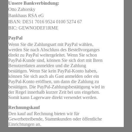
Unsere Bankverbindung:
Otto Zahorsky
Bankhaus RSA eG
IBAN: DE51 7016 9524 0100 5274 67
BIC: GEWNODEF1RME
PayPal
Wenn Sie die Zahlungsart mit PayPal wählen,
werden Sie nach Abschluss des Bestellvorganges
direkt zu PayPal weitergeleitet. Wenn Sie schon
PayPal-Kunde sind, können Sie sich dort mit Ihren
Benutzerdaten anmelden und die Zahlung
bestätigen. Wenn Sie kein PayPal-Konto haben,
können Sie sich auch als Gast anmelden oder ein
PayPal-Konto eröffnen, um dann die Zahlung zu
bestätigen. Die PayPal-Zahlungsbestätigung wird in
der Regel innerhalb kurzer Zeit bei uns eingehen.
Somit kann Lagerware direkt versendet werden.
Rechnungskauf
Den kauf auf Rechnung bieten wir für
Gewerbetreibende, Stammkunden oder öffentliche
Einrichtungen an.