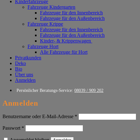
Kinderfahrzeuge
Fahrzeuge Kindergarten
Fahrzeuge für den Innenbereich
Fahrzeuge für den Außenbereich
Fahrzeuge Krippe
Fahrzeuge für den Innenbereich
Fahrzeuge für den Außenbereich
Kinder- & Krippenwagen
Fahrzeuge Hort
Alle Fahrzeuge für Hort
Privatkunden
Deko
Bio
Über uns
Anmelden
Persönlicher Beratungs-Service:
08039 / 909 202
Anmelden
Erforderlich
Benutzername oder E-Mail-Adresse
*
Erforderlich
Passwort
*
Angemeldet bleiben