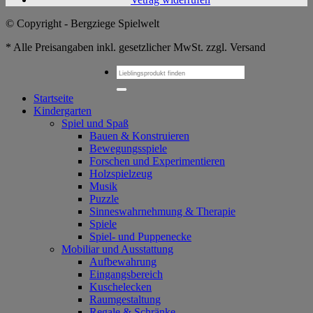
© Copyright - Bergziege Spielwelt
* Alle Preisangaben inkl. gesetzlicher MwSt. zzgl. Versand
Suchen
nach:
Startseite
Kindergarten
Spiel und Spaß
Bauen & Konstruieren
Bewegungsspiele
Forschen und Experimentieren
Holzspielzeug
Musik
Puzzle
Sinneswahrnehmung & Therapie
Spiele
Spiel- und Puppenecke
Mobiliar und Ausstattung
Aufbewahrung
Eingangsbereich
Kuschelecken
Raumgestaltung
Regale & Schränke