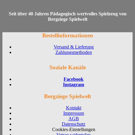
Seit über 40 Jahren Pädagogisch wertvolles Spielzeug von
Bergziege Spielwelt
Bestellinformationen
Versand & Lieferung
Zahlungsmethoden
Soziale Kanäle
Facebook
Instagram
Bergziege Spielwelt
Kontakt
Impressum
AGB
Datenschutz
Cookies-Einstellungen
Vetrag widerrufen