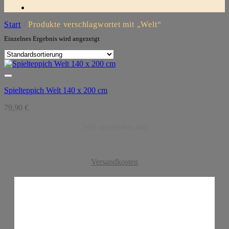
Start
/
Produkte verschlagwortet mit „Welt“
Einzelnes Ergebnis wird angezeigt
Spielteppich Welt 140 x 200 cm
79,90
€
Wir versenden mit
Versandkosten