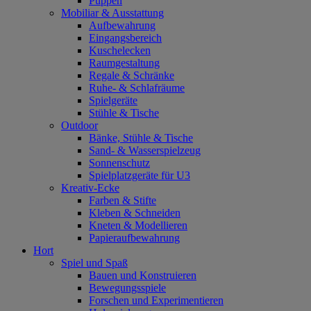
Puppen
Mobiliar & Ausstattung
Aufbewahrung
Eingangsbereich
Kuschelecken
Raumgestaltung
Regale & Schränke
Ruhe- & Schlafräume
Spielgeräte
Stühle & Tische
Outdoor
Bänke, Stühle & Tische
Sand- & Wasserspielzeug
Sonnenschutz
Spielplatzgeräte für U3
Kreativ-Ecke
Farben & Stifte
Kleben & Schneiden
Kneten & Modellieren
Papieraufbewahrung
Hort
Spiel und Spaß
Bauen und Konstruieren
Bewegungsspiele
Forschen und Experimentieren