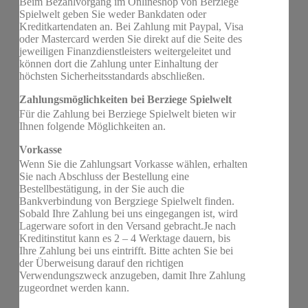
Beim Bezahlvorgang im Onlineshop von Berziege
Spielwelt geben Sie weder Bankdaten oder
Kreditkartendaten an. Bei Zahlung mit Paypal, Visa
oder Mastercard werden Sie direkt auf die Seite des
jeweiligen Finanzdienstleisters weitergeleitet und
können dort die Zahlung unter Einhaltung der
höchsten Sicherheitsstandards abschließen.
Zahlungsmöglichkeiten bei Berziege Spielwelt
Für die Zahlung bei Berziege Spielwelt bieten wir
Ihnen folgende Möglichkeiten an.
Vorkasse
Wenn Sie die Zahlungsart Vorkasse wählen, erhalten
Sie nach Abschluss der Bestellung eine
Bestellbestätigung, in der Sie auch die
Bankverbindung von Bergziege Spielwelt finden.
Sobald Ihre Zahlung bei uns eingegangen ist, wird
Lagerware sofort in den Versand gebracht.Je nach
Kreditinstitut kann es 2 – 4 Werktage dauern, bis
Ihre Zahlung bei uns eintrifft. Bitte achten Sie bei
der Überweisung darauf den richtigen
Verwendungszweck anzugeben, damit Ihre Zahlung
zugeordnet werden kann.