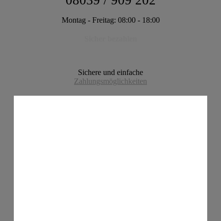
08039 / 909 202
Montag - Freitag: 08:00 - 18:00
Sicher bezahlen
Sichere und einfache
Zahlungsmöglichkeiten