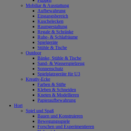
Puppen
Mobiliar & Ausstattung
Aufbewahrung
Eingangsbereich
Kuschelecken
Raumgestaltung
Regale & Schränke
Ruhe- & Schlafräume
Spielgeräte
Stühle & Tische
Outdoor
Bänke, Stühle & Tische
Sand- & Wasserspielzeug
Sonnenschutz
Spielplatzgeräte für U3
Kreativ-Ecke
Farben & Stifte
Kleben & Schneiden
Kneten & Modellieren
Papieraufbewahrung
Hort
Spiel und Spaß
Bauen und Konstruieren
Bewegungsspiele
Forschen und Experimentieren