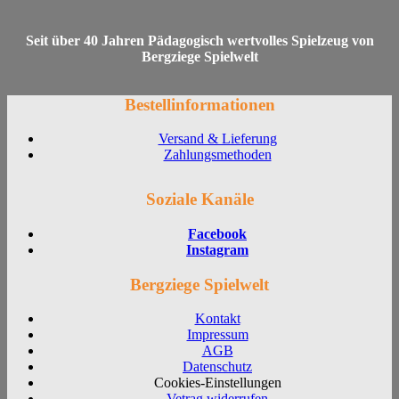
Seit über 40 Jahren Pädagogisch wertvolles Spielzeug von
Bergziege Spielwelt
Bestellinformationen
Versand & Lieferung
Zahlungsmethoden
Soziale Kanäle
Facebook
Instagram
Bergziege Spielwelt
Kontakt
Impressum
AGB
Datenschutz
Cookies-Einstellungen
Vetrag widerrufen