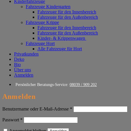
Kinderfahrzeuge
Fahrzeuge Kindergarten
Fahrzeuge für den Innenbereich
Fahrzeuge für den Außenbereich
Fahrzeuge Krippe
Fahrzeuge für den Innenbereich
Fahrzeuge für den Außenbereich
Kinder- & Krippenwagen
Fahrzeuge Hort
Alle Fahrzeuge für Hort
Privatkunden
Deko
Bio
Über uns
Anmelden
Persönlicher Beratungs-Service:
08039 / 909 202
Anmelden
Erforderlich
Benutzername oder E-Mail-Adresse
*
Erforderlich
Passwort
*
Angemeldet bleiben