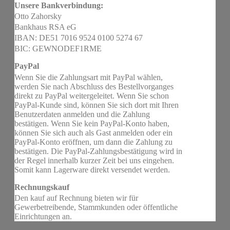
Unsere Bankverbindung:
Otto Zahorsky
Bankhaus RSA eG
IBAN: DE51 7016 9524 0100 5274 67
BIC: GEWNODEF1RME
PayPal
Wenn Sie die Zahlungsart mit PayPal wählen,
werden Sie nach Abschluss des Bestellvorganges
direkt zu PayPal weitergeleitet. Wenn Sie schon
PayPal-Kunde sind, können Sie sich dort mit Ihren
Benutzerdaten anmelden und die Zahlung
bestätigen. Wenn Sie kein PayPal-Konto haben,
können Sie sich auch als Gast anmelden oder ein
PayPal-Konto eröffnen, um dann die Zahlung zu
bestätigen. Die PayPal-Zahlungsbestätigung wird in
der Regel innerhalb kurzer Zeit bei uns eingehen.
Somit kann Lagerware direkt versendet werden.
Rechnungskauf
Den kauf auf Rechnung bieten wir für
Gewerbetreibende, Stammkunden oder öffentliche
Einrichtungen an.