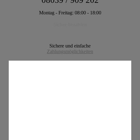
08039 / 909 202
Montag - Freitag: 08:00 - 18:00
Sicher bezahlen
Sichere und einfache
Zahlungsmöglichkeiten