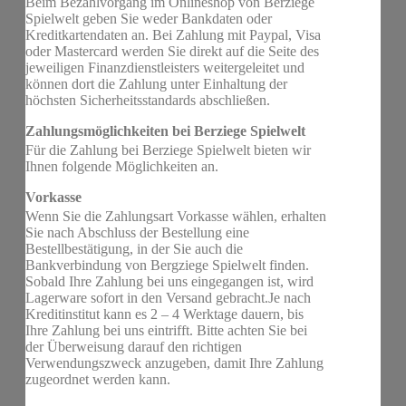
Beim Bezahlvorgang im Onlineshop von Berziege
Spielwelt geben Sie weder Bankdaten oder
Kreditkartendaten an. Bei Zahlung mit Paypal, Visa
oder Mastercard werden Sie direkt auf die Seite des
jeweiligen Finanzdienstleisters weitergeleitet und
können dort die Zahlung unter Einhaltung der
höchsten Sicherheitsstandards abschließen.
Zahlungsmöglichkeiten bei Berziege Spielwelt
Für die Zahlung bei Berziege Spielwelt bieten wir
Ihnen folgende Möglichkeiten an.
Vorkasse
Wenn Sie die Zahlungsart Vorkasse wählen, erhalten
Sie nach Abschluss der Bestellung eine
Bestellbestätigung, in der Sie auch die
Bankverbindung von Bergziege Spielwelt finden.
Sobald Ihre Zahlung bei uns eingegangen ist, wird
Lagerware sofort in den Versand gebracht.Je nach
Kreditinstitut kann es 2 – 4 Werktage dauern, bis
Ihre Zahlung bei uns eintrifft. Bitte achten Sie bei
der Überweisung darauf den richtigen
Verwendungszweck anzugeben, damit Ihre Zahlung
zugeordnet werden kann.