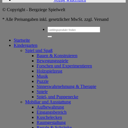
© Copyright - Bergziege Spielwelt
* Alle Preisangaben inkl. gesetzlicher MwSt. zzgl. Versand
Suchen
nach:
Startseite
Kindergarten
Spiel und Spaß
Bauen & Konstruieren
Bewegungsspiele
Forschen und Experimentieren
Holzspielzeug
Musik
Puzzle
Sinneswahrnehmung & Therapie
Spiele
Spiel- und Puppenecke
Mobiliar und Ausstattung
Aufbewahrung
Eingangsbereich
Kuschelecken
Raumgestaltung
Regale & Schränke