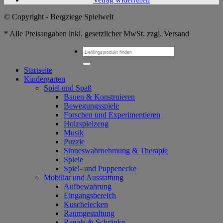
© Copyright - Bergziege Spielwelt
* Alle Preisangaben inkl. gesetzlicher MwSt. zzgl. Versand
Suchen
nach:
Startseite
Kindergarten
Spiel und Spaß
Bauen & Konstruieren
Bewegungsspiele
Forschen und Experimentieren
Holzspielzeug
Musik
Puzzle
Sinneswahrnehmung & Therapie
Spiele
Spiel- und Puppenecke
Mobiliar und Ausstattung
Aufbewahrung
Eingangsbereich
Kuschelecken
Raumgestaltung
Regale & Schränke