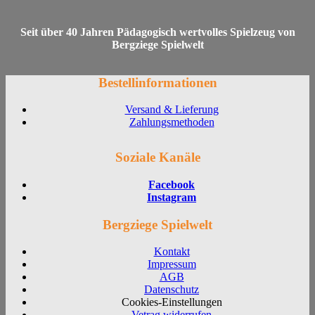
Seit über 40 Jahren Pädagogisch wertvolles Spielzeug von
Bergziege Spielwelt
Bestellinformationen
Versand & Lieferung
Zahlungsmethoden
Soziale Kanäle
Facebook
Instagram
Bergziege Spielwelt
Kontakt
Impressum
AGB
Datenschutz
Cookies-Einstellungen
Vetrag widerrufen