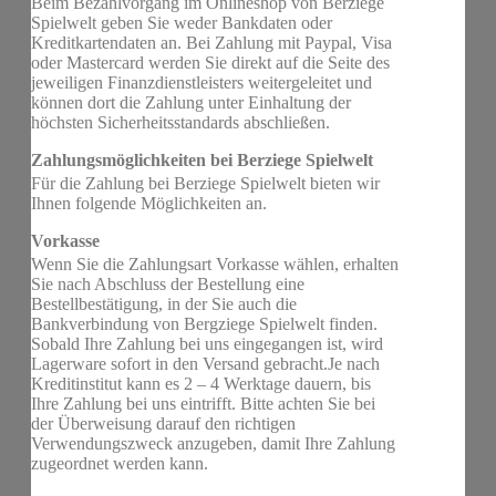
Beim Bezahlvorgang im Onlineshop von Berziege
Spielwelt geben Sie weder Bankdaten oder
Kreditkartendaten an. Bei Zahlung mit Paypal, Visa
oder Mastercard werden Sie direkt auf die Seite des
jeweiligen Finanzdienstleisters weitergeleitet und
können dort die Zahlung unter Einhaltung der
höchsten Sicherheitsstandards abschließen.
Zahlungsmöglichkeiten bei Berziege Spielwelt
Für die Zahlung bei Berziege Spielwelt bieten wir
Ihnen folgende Möglichkeiten an.
Vorkasse
Wenn Sie die Zahlungsart Vorkasse wählen, erhalten
Sie nach Abschluss der Bestellung eine
Bestellbestätigung, in der Sie auch die
Bankverbindung von Bergziege Spielwelt finden.
Sobald Ihre Zahlung bei uns eingegangen ist, wird
Lagerware sofort in den Versand gebracht.Je nach
Kreditinstitut kann es 2 – 4 Werktage dauern, bis
Ihre Zahlung bei uns eintrifft. Bitte achten Sie bei
der Überweisung darauf den richtigen
Verwendungszweck anzugeben, damit Ihre Zahlung
zugeordnet werden kann.