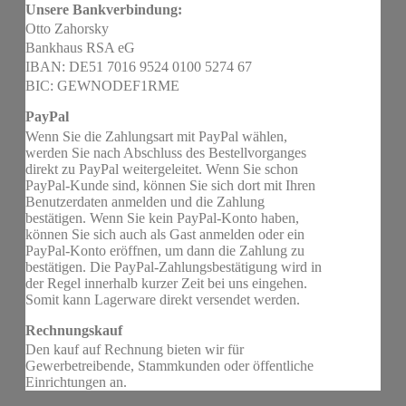
Unsere Bankverbindung:
Otto Zahorsky
Bankhaus RSA eG
IBAN: DE51 7016 9524 0100 5274 67
BIC: GEWNODEF1RME
PayPal
Wenn Sie die Zahlungsart mit PayPal wählen,
werden Sie nach Abschluss des Bestellvorganges
direkt zu PayPal weitergeleitet. Wenn Sie schon
PayPal-Kunde sind, können Sie sich dort mit Ihren
Benutzerdaten anmelden und die Zahlung
bestätigen. Wenn Sie kein PayPal-Konto haben,
können Sie sich auch als Gast anmelden oder ein
PayPal-Konto eröffnen, um dann die Zahlung zu
bestätigen. Die PayPal-Zahlungsbestätigung wird in
der Regel innerhalb kurzer Zeit bei uns eingehen.
Somit kann Lagerware direkt versendet werden.
Rechnungskauf
Den kauf auf Rechnung bieten wir für
Gewerbetreibende, Stammkunden oder öffentliche
Einrichtungen an.