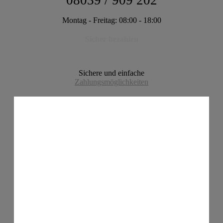
08039 / 909 202
Montag - Freitag: 08:00 - 18:00
Sicher bezahlen
Sichere und einfache
Zahlungsmöglichkeiten