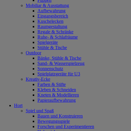
Puppen
Mobiliar & Ausstattung
Aufbewahrung
Eingangsbereich
Kuschelecken
Raumgestaltung
Regale & Schränke
Ruhe- & Schlafräume
Spielgeräte
Stühle & Tische
Outdoor
Bänke, Stühle & Tische
Sand- & Wasserspielzeug
Sonnenschutz
Spielplatzgeräte für U3
Kreativ-Ecke
Farben & Stifte
Kleben & Schneiden
Kneten & Modellieren
Papieraufbewahrung
Hort
Spiel und Spaß
Bauen und Konstruieren
Bewegungsspiele
Forschen und Experimentieren