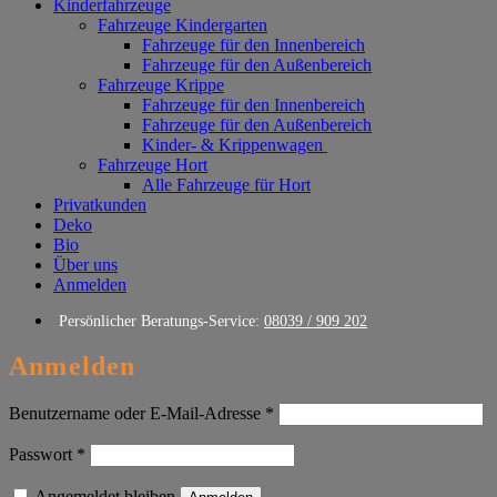
Kinderfahrzeuge
Fahrzeuge Kindergarten
Fahrzeuge für den Innenbereich
Fahrzeuge für den Außenbereich
Fahrzeuge Krippe
Fahrzeuge für den Innenbereich
Fahrzeuge für den Außenbereich
Kinder- & Krippenwagen
Fahrzeuge Hort
Alle Fahrzeuge für Hort
Privatkunden
Deko
Bio
Über uns
Anmelden
Persönlicher Beratungs-Service:
08039 / 909 202
Anmelden
Erforderlich
Benutzername oder E-Mail-Adresse
*
Erforderlich
Passwort
*
Angemeldet bleiben