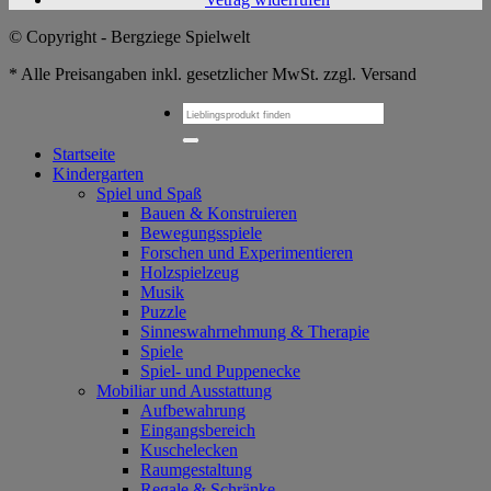
© Copyright - Bergziege Spielwelt
* Alle Preisangaben inkl. gesetzlicher MwSt. zzgl. Versand
Suchen
nach:
Startseite
Kindergarten
Spiel und Spaß
Bauen & Konstruieren
Bewegungsspiele
Forschen und Experimentieren
Holzspielzeug
Musik
Puzzle
Sinneswahrnehmung & Therapie
Spiele
Spiel- und Puppenecke
Mobiliar und Ausstattung
Aufbewahrung
Eingangsbereich
Kuschelecken
Raumgestaltung
Regale & Schränke