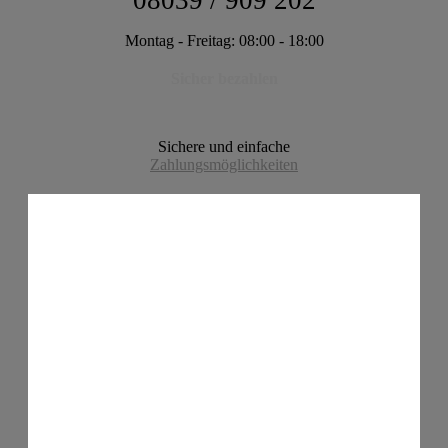
08039 / 909 202
Montag - Freitag: 08:00 - 18:00
Sicher bezahlen
Sichere und einfache
Zahlungsmöglichkeiten