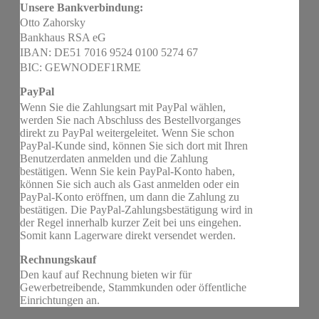
Unsere Bankverbindung:
Otto Zahorsky
Bankhaus RSA eG
IBAN: DE51 7016 9524 0100 5274 67
BIC: GEWNODEF1RME
PayPal
Wenn Sie die Zahlungsart mit PayPal wählen,
werden Sie nach Abschluss des Bestellvorganges
direkt zu PayPal weitergeleitet. Wenn Sie schon
PayPal-Kunde sind, können Sie sich dort mit Ihren
Benutzerdaten anmelden und die Zahlung
bestätigen. Wenn Sie kein PayPal-Konto haben,
können Sie sich auch als Gast anmelden oder ein
PayPal-Konto eröffnen, um dann die Zahlung zu
bestätigen. Die PayPal-Zahlungsbestätigung wird in
der Regel innerhalb kurzer Zeit bei uns eingehen.
Somit kann Lagerware direkt versendet werden.
Rechnungskauf
Den kauf auf Rechnung bieten wir für
Gewerbetreibende, Stammkunden oder öffentliche
Einrichtungen an.