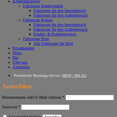
Kinderfahrzeuge
Fahrzeuge Kindergarten
Fahrzeuge für den Innenbereich
Fahrzeuge für den Außenbereich
Fahrzeuge Krippe
Fahrzeuge für den Innenbereich
Fahrzeuge für den Außenbereich
Kinder- & Krippenwagen
Fahrzeuge Hort
Alle Fahrzeuge für Hort
Privatkunden
Deko
Bio
Über uns
Anmelden
Persönlicher Beratungs-Service:
08039 / 909 202
Anmelden
Erforderlich
Benutzername oder E-Mail-Adresse
*
Erforderlich
Passwort
*
Angemeldet bleiben