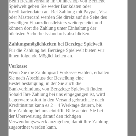
Beim Bezahlvorgang im Onlineshop von Berziege
Spielwelt geben Sie weder Bankdaten oder
Kreditkartendaten an. Bei Zahlung mit Paypal, Visa
oder Mastercard werden Sie direkt auf die Seite des
jeweiligen Finanzdienstleisters weitergeleitet und
können dort die Zahlung unter Einhaltung der
höchsten Sicherheitsstandards abschließen.
Zahlungsmöglichkeiten bei Berziege Spielwelt
Für die Zahlung bei Berziege Spielwelt bieten wir
Ihnen folgende Möglichkeiten an.
Vorkasse
Wenn Sie die Zahlungsart Vorkasse wählen, erhalten
Sie nach Abschluss der Bestellung eine
Bestellbestätigung, in der Sie auch die
Bankverbindung von Bergziege Spielwelt finden.
Sobald Ihre Zahlung bei uns eingegangen ist, wird
Lagerware sofort in den Versand gebracht.Je nach
Kreditinstitut kann es 2 – 4 Werktage dauern, bis
Ihre Zahlung bei uns eintrifft. Bitte achten Sie bei
der Überweisung darauf den richtigen
Verwendungszweck anzugeben, damit Ihre Zahlung
zugeordnet werden kann.