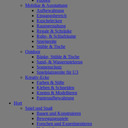
Puppen
Mobiliar & Ausstattung
Aufbewahrung
Eingangsbereich
Kuschelecken
Raumgestaltung
Regale & Schränke
Ruhe- & Schlafräume
Spielgeräte
Stühle & Tische
Outdoor
Bänke, Stühle & Tische
Sand- & Wasserspielzeug
Sonnenschutz
Spielplatzgeräte für U3
Kreativ-Ecke
Farben & Stifte
Kleben & Schneiden
Kneten & Modellieren
Papieraufbewahrung
Hort
Spiel und Spaß
Bauen und Konstruieren
Bewegungsspiele
Forschen und Experimentieren