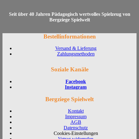
Seit über 40 Jahren Pädagogisch wertvolles Spielzeug von
Bergziege Spielwelt
Bestellinformationen
Versand & Lieferung
Zahlungsmethoden
Soziale Kanäle
Facebook
Instagram
Bergziege Spielwelt
Kontakt
Impressum
AGB
Datenschutz
Cookies-Einstellungen
Vetrag widerrufen