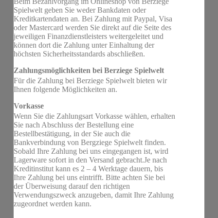
Beim Bezahlvorgang im Onlineshop von Berziege
Spielwelt geben Sie weder Bankdaten oder
Kreditkartendaten an. Bei Zahlung mit Paypal, Visa
oder Mastercard werden Sie direkt auf die Seite des
jeweiligen Finanzdienstleisters weitergeleitet und
können dort die Zahlung unter Einhaltung der
höchsten Sicherheitsstandards abschließen.
Zahlungsmöglichkeiten bei Berziege Spielwelt
Für die Zahlung bei Berziege Spielwelt bieten wir
Ihnen folgende Möglichkeiten an.
Vorkasse
Wenn Sie die Zahlungsart Vorkasse wählen, erhalten
Sie nach Abschluss der Bestellung eine
Bestellbestätigung, in der Sie auch die
Bankverbindung von Bergziege Spielwelt finden.
Sobald Ihre Zahlung bei uns eingegangen ist, wird
Lagerware sofort in den Versand gebracht.Je nach
Kreditinstitut kann es 2 – 4 Werktage dauern, bis
Ihre Zahlung bei uns eintrifft. Bitte achten Sie bei
der Überweisung darauf den richtigen
Verwendungszweck anzugeben, damit Ihre Zahlung
zugeordnet werden kann.