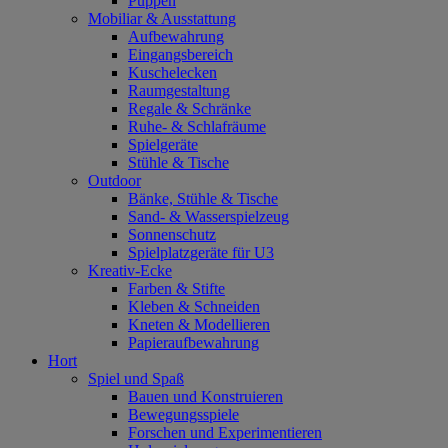
Puppen
Mobiliar & Ausstattung
Aufbewahrung
Eingangsbereich
Kuschelecken
Raumgestaltung
Regale & Schränke
Ruhe- & Schlafräume
Spielgeräte
Stühle & Tische
Outdoor
Bänke, Stühle & Tische
Sand- & Wasserspielzeug
Sonnenschutz
Spielplatzgeräte für U3
Kreativ-Ecke
Farben & Stifte
Kleben & Schneiden
Kneten & Modellieren
Papieraufbewahrung
Hort
Spiel und Spaß
Bauen und Konstruieren
Bewegungsspiele
Forschen und Experimentieren