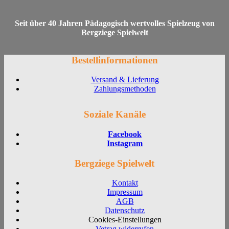
Seit über 40 Jahren Pädagogisch wertvolles Spielzeug von
Bergziege Spielwelt
Bestellinformationen
Versand & Lieferung
Zahlungsmethoden
Soziale Kanäle
Facebook
Instagram
Bergziege Spielwelt
Kontakt
Impressum
AGB
Datenschutz
Cookies-Einstellungen
Vetrag widerrufen