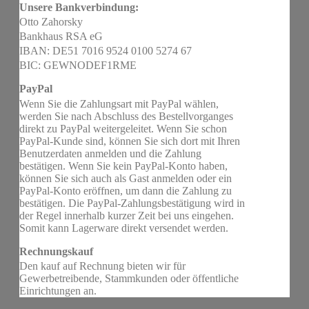
Unsere Bankverbindung:
Otto Zahorsky
Bankhaus RSA eG
IBAN: DE51 7016 9524 0100 5274 67
BIC: GEWNODEF1RME
PayPal
Wenn Sie die Zahlungsart mit PayPal wählen,
werden Sie nach Abschluss des Bestellvorganges
direkt zu PayPal weitergeleitet. Wenn Sie schon
PayPal-Kunde sind, können Sie sich dort mit Ihren
Benutzerdaten anmelden und die Zahlung
bestätigen. Wenn Sie kein PayPal-Konto haben,
können Sie sich auch als Gast anmelden oder ein
PayPal-Konto eröffnen, um dann die Zahlung zu
bestätigen. Die PayPal-Zahlungsbestätigung wird in
der Regel innerhalb kurzer Zeit bei uns eingehen.
Somit kann Lagerware direkt versendet werden.
Rechnungskauf
Den kauf auf Rechnung bieten wir für
Gewerbetreibende, Stammkunden oder öffentliche
Einrichtungen an.