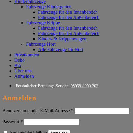
Kinderfahrzeuge
Fahrzeuge Kindergarten
Fahrzeuge für den Innenbereich
Fahrzeuge für den Außenbereich
Fahrzeuge Krippe
Fahrzeuge für den Innenbereich
Fahrzeuge für den Außenbereich
Kinder- & Krippenwagen
Fahrzeuge Hort
Alle Fahrzeuge für Hort
Privatkunden
Deko
Bio
Über uns
Anmelden
Persönlicher Beratungs-Service:
08039 / 909 202
Anmelden
Erforderlich
Benutzername oder E-Mail-Adresse
*
Erforderlich
Passwort
*
Angemeldet bleiben