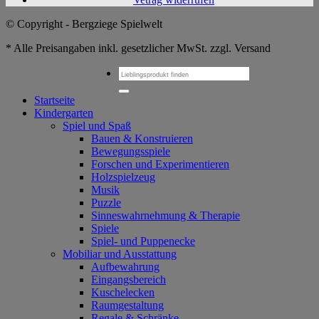
© Copyright - Bergziege Spielwelt
* Alle Preisangaben inkl. gesetzlicher MwSt. zzgl. Versand
Suchen
nach:
Startseite
Kindergarten
Spiel und Spaß
Bauen & Konstruieren
Bewegungsspiele
Forschen und Experimentieren
Holzspielzeug
Musik
Puzzle
Sinneswahrnehmung & Therapie
Spiele
Spiel- und Puppenecke
Mobiliar und Ausstattung
Aufbewahrung
Eingangsbereich
Kuschelecken
Raumgestaltung
Regale & Schränke