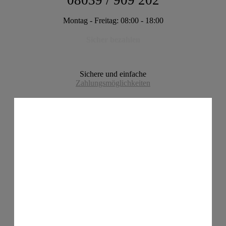
08039 / 909 202
Montag - Freitag: 08:00 - 18:00
Sicher bezahlen
Sichere und einfache
Zahlungsmöglichkeiten