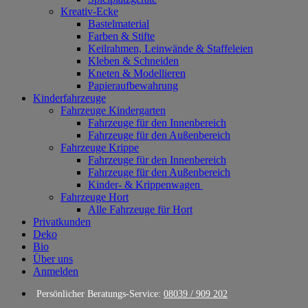
Kreativ-Ecke
Bastelmaterial
Farben & Stifte
Keilrahmen, Leinwände & Staffeleien
Kleben & Schneiden
Kneten & Modellieren
Papieraufbewahrung
Kinderfahrzeuge
Fahrzeuge Kindergarten
Fahrzeuge für den Innenbereich
Fahrzeuge für den Außenbereich
Fahrzeuge Krippe
Fahrzeuge für den Innenbereich
Fahrzeuge für den Außenbereich
Kinder- & Krippenwagen
Fahrzeuge Hort
Alle Fahrzeuge für Hort
Privatkunden
Deko
Bio
Über uns
Anmelden
Persönlicher Beratungs-Service:
08039 / 909 202