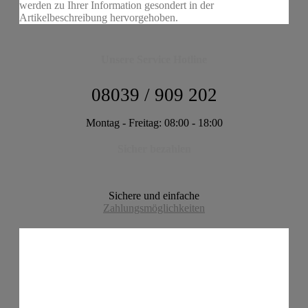
werden zu Ihrer Information gesondert in der
Artikelbeschreibung hervorgehoben.
Unsere Service Hotline
08039 / 909 202
Montag - Freitag: 08:00 - 18:00
Sicher bezahlen
Sichere und einfache
Zahlungsmöglichkeiten