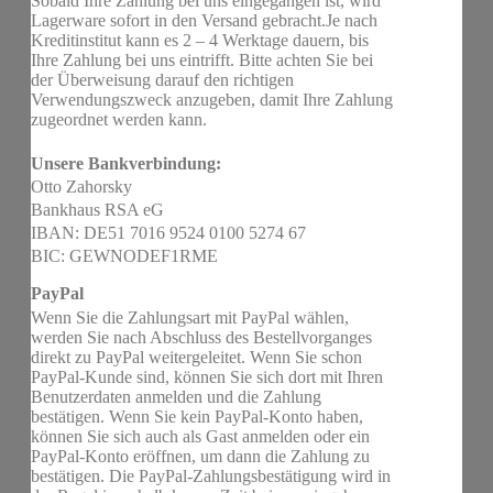
Sobald Ihre Zahlung bei uns eingegangen ist, wird
Lagerware sofort in den Versand gebracht.Je nach
Kreditinstitut kann es 2 – 4 Werktage dauern, bis
Ihre Zahlung bei uns eintrifft. Bitte achten Sie bei
der Überweisung darauf den richtigen
Verwendungszweck anzugeben, damit Ihre Zahlung
zugeordnet werden kann.
Unsere Bankverbindung:
Otto Zahorsky
Bankhaus RSA eG
IBAN: DE51 7016 9524 0100 5274 67
BIC: GEWNODEF1RME
PayPal
Wenn Sie die Zahlungsart mit PayPal wählen,
werden Sie nach Abschluss des Bestellvorganges
direkt zu PayPal weitergeleitet. Wenn Sie schon
PayPal-Kunde sind, können Sie sich dort mit Ihren
Benutzerdaten anmelden und die Zahlung
bestätigen. Wenn Sie kein PayPal-Konto haben,
können Sie sich auch als Gast anmelden oder ein
PayPal-Konto eröffnen, um dann die Zahlung zu
bestätigen. Die PayPal-Zahlungsbestätigung wird in