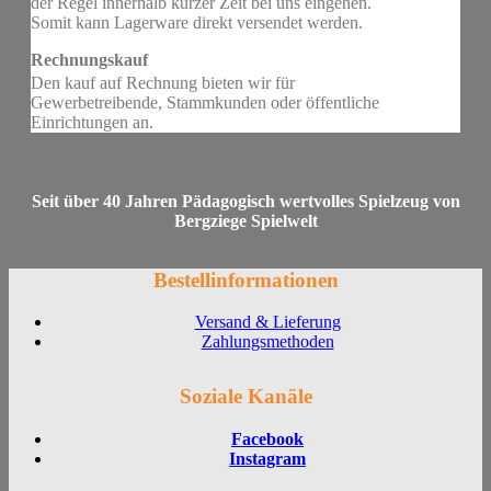
der Regel innerhalb kurzer Zeit bei uns eingehen.
Somit kann Lagerware direkt versendet werden.
Rechnungskauf
Den kauf auf Rechnung bieten wir für
Gewerbetreibende, Stammkunden oder öffentliche
Einrichtungen an.
Seit über 40 Jahren Pädagogisch wertvolles Spielzeug von
Bergziege Spielwelt
Bestellinformationen
Versand & Lieferung
Zahlungsmethoden
Soziale Kanäle
Facebook
Instagram