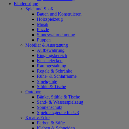
Kinderkrippe
Spiel und Spaß
Bauen und Konstruieren
Holzspielzeug
Musik
Puzzle
Sinneswahrnehmung
Puppen
Mobiliar & Ausstattung
Aufbewahrung
Eingangsbereich
Kuschelecken
Raumgestaltung
Regale & Schränke
Ruhe- & Schlafräume
Spielgeräte
Stühle & Tische
Outdoor
Bänke, Stühle & Tische
Sand- & Wasserspielzeug
Sonnenschutz
Spielplatzgeräte für U3
Kreativ-Ecke
Farben & Stifte
Kleben & Schneiden