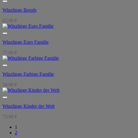
Winzlinge Berufe
62,90
€
Winzlinge Euro Familie
77,90
€
Winzlinge Farbige Familie
54,90
€
Winzlinge Kinder der Welt
73,90
€
1
2