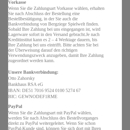
Vorkasse
Wenn Sie die Zahlungsart Vorkasse wählen, erhalten
Sie nach Abschluss der Bestellung eine
Bestellbestätigung, in der Sie auch die
Bankverbindung von Bergziege Spielwelt finden.
Sobald Ihre Zahlung bei uns eingegangen ist, wird
Lagerware sofort in den Versand gebracht.Je nach
Kreditinstitut kann es 2 – 4 Werktage dauern, bis
Ihre Zahlung bei uns eintrifft. Bitte achten Sie bei
der Überweisung darauf den richtigen
Verwendungszweck anzugeben, damit Ihre Zahlung
zugeordnet werden kann.
Unsere Bankverbindung:
Otto Zahorsky
Bankhaus RSA eG
IBAN: DE51 7016 9524 0100 5274 67
BIC: GEWNODEF1RME
PayPal
Wenn Sie die Zahlungsart mit PayPal wählen,
werden Sie nach Abschluss des Bestellvorganges
direkt zu PayPal weitergeleitet. Wenn Sie schon
PayPal-Kunde sind, können Sie sich dort mit Ihren