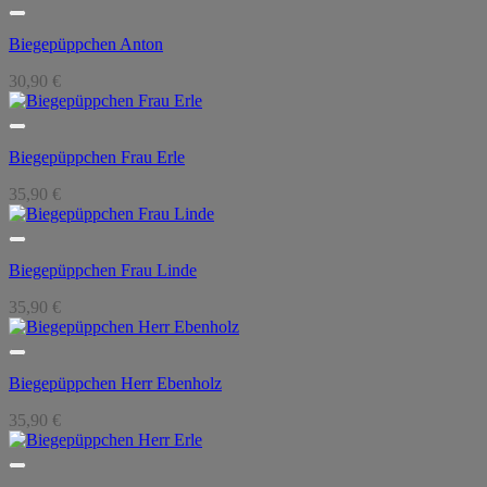
Biegepüppchen Anton
30,90
€
Biegepüppchen Frau Erle
35,90
€
Biegepüppchen Frau Linde
35,90
€
Biegepüppchen Herr Ebenholz
35,90
€