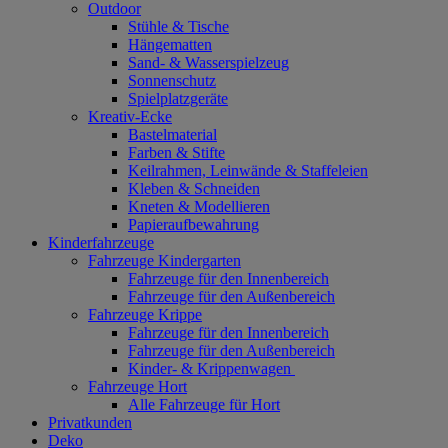
Outdoor
Stühle & Tische
Hängematten
Sand- & Wasserspielzeug
Sonnenschutz
Spielplatzgeräte
Kreativ-Ecke
Bastelmaterial
Farben & Stifte
Keilrahmen, Leinwände & Staffeleien
Kleben & Schneiden
Kneten & Modellieren
Papieraufbewahrung
Kinderfahrzeuge
Fahrzeuge Kindergarten
Fahrzeuge für den Innenbereich
Fahrzeuge für den Außenbereich
Fahrzeuge Krippe
Fahrzeuge für den Innenbereich
Fahrzeuge für den Außenbereich
Kinder- & Krippenwagen
Fahrzeuge Hort
Alle Fahrzeuge für Hort
Privatkunden
Deko