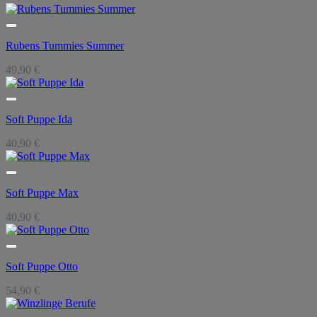
Rubens Tummies Summer
49,90
€
Soft Puppe Ida
40,90
€
Soft Puppe Max
40,90
€
Soft Puppe Otto
54,90
€