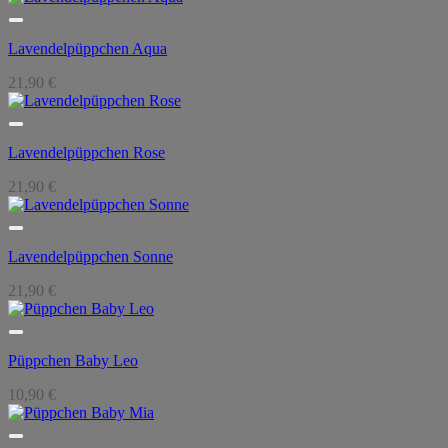
Lavendelpüppchen Aqua
21,90
€
Lavendelpüppchen Rose
21,90
€
Lavendelpüppchen Sonne
21,90
€
Püppchen Baby Leo
10,90
€