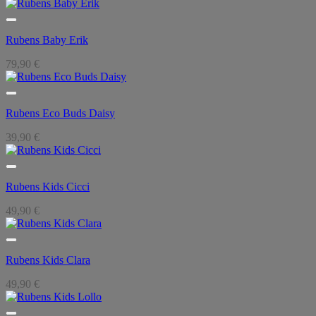
Rubens Baby Erik
79,90
€
Rubens Eco Buds Daisy
39,90
€
Rubens Kids Cicci
49,90
€
Rubens Kids Clara
49,90
€