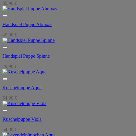
30,90
€
Handspiel Puppe Abraxas
40,90
€
Handspiel Puppe Spinne
29,90
€
Kuschelpuppe Aqua
54,90
€
Kuschelpuppe Viola
54,90
€