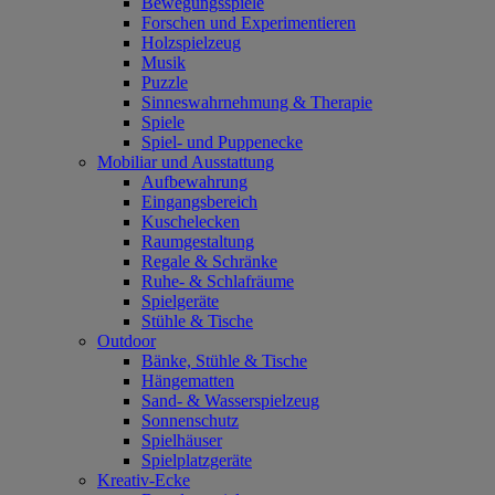
Bewegungsspiele
Forschen und Experimentieren
Holzspielzeug
Musik
Puzzle
Sinneswahrnehmung & Therapie
Spiele
Spiel- und Puppenecke
Mobiliar und Ausstattung
Aufbewahrung
Eingangsbereich
Kuschelecken
Raumgestaltung
Regale & Schränke
Ruhe- & Schlafräume
Spielgeräte
Stühle & Tische
Outdoor
Bänke, Stühle & Tische
Hängematten
Sand- & Wasserspielzeug
Sonnenschutz
Spielhäuser
Spielplatzgeräte
Kreativ-Ecke