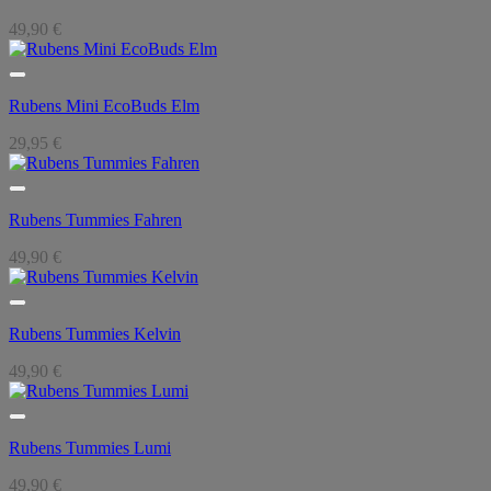
49,90
€
Rubens Mini EcoBuds Elm
29,95
€
Rubens Tummies Fahren
49,90
€
Rubens Tummies Kelvin
49,90
€
Rubens Tummies Lumi
49,90
€