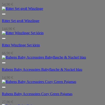
54,90
€
Ritter Set groß Winzlinge
144,90
€
Ritter Winzlinge Set klein
66,90
€
Rubens Baby Accessoires Babyflasche & Nuckel blau
14,90
€
Rubens Baby Accessoires Cozy Green Pajamas
27,90
€