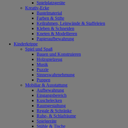
Spielplatzgeräte
Kreativ-Ecke
Bastelmaterial
Farben & Stifte
Keilrahmen, Leinwände & Staffeleien
Kleben & Schneiden
Kneten & Modellieren
Papieraufbewahrung
Kinderkrippe
Spiel und Spaß
Bauen und Konstruieren
Holzspielzeug
Musik
Puzzle
Sinneswahrnehmung
Puppen
Mobiliar & Ausstattung
Aufbewahrung
Eingangsbereich
Kuschelecken
Raumgestaltung
Regale & Schränke
Ruhe- & Schlafräume
Spielgeräte
Stühle & Tische