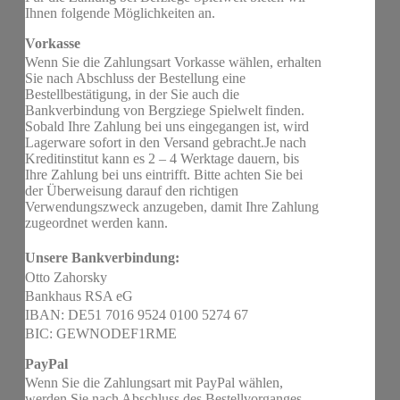
Ihnen folgende Möglichkeiten an.
Vorkasse
Wenn Sie die Zahlungsart Vorkasse wählen, erhalten
Sie nach Abschluss der Bestellung eine
Bestellbestätigung, in der Sie auch die
Bankverbindung von Bergziege Spielwelt finden.
Sobald Ihre Zahlung bei uns eingegangen ist, wird
Lagerware sofort in den Versand gebracht.Je nach
Kreditinstitut kann es 2 – 4 Werktage dauern, bis
Ihre Zahlung bei uns eintrifft. Bitte achten Sie bei
der Überweisung darauf den richtigen
Verwendungszweck anzugeben, damit Ihre Zahlung
zugeordnet werden kann.
Unsere Bankverbindung:
Otto Zahorsky
Bankhaus RSA eG
IBAN: DE51 7016 9524 0100 5274 67
BIC: GEWNODEF1RME
PayPal
Wenn Sie die Zahlungsart mit PayPal wählen,
werden Sie nach Abschluss des Bestellvorganges