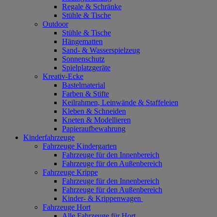
Regale & Schränke
Stühle & Tische
Outdoor
Stühle & Tische
Hängematten
Sand- & Wasserspielzeug
Sonnenschutz
Spielplatzgeräte
Kreativ-Ecke
Bastelmaterial
Farben & Stifte
Keilrahmen, Leinwände & Staffeleien
Kleben & Schneiden
Kneten & Modellieren
Papieraufbewahrung
Kinderfahrzeuge
Fahrzeuge Kindergarten
Fahrzeuge für den Innenbereich
Fahrzeuge für den Außenbereich
Fahrzeuge Krippe
Fahrzeuge für den Innenbereich
Fahrzeuge für den Außenbereich
Kinder- & Krippenwagen
Fahrzeuge Hort
Alle Fahrzeuge für Hort