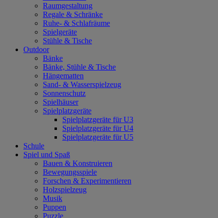
Raumgestaltung
Regale & Schränke
Ruhe- & Schlafräume
Spielgeräte
Stühle & Tische
Outdoor
Bänke
Bänke, Stühle & Tische
Hängematten
Sand- & Wasserspielzeug
Sonnenschutz
Spielhäuser
Spielplatzgeräte
Spielplatzgeräte für U3
Spielplatzgeräte für U4
Spielplatzgeräte für U5
Schule
Spiel und Spaß
Bauen & Konstruieren
Bewegungsspiele
Forschen & Experimentieren
Holzspielzeug
Musik
Puppen
Puzzle