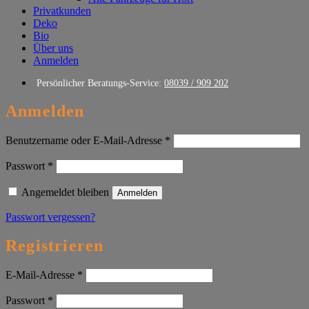
Privatkunden
Deko
Bio
Über uns
Anmelden
Persönlicher Beratungs-Service:
08039 / 909 202
Anmelden
Erforderlich
Benutzername oder E-Mail-Adresse
*
Erforderlich
Passwort
*
Angemeldet bleiben
Anmelden
Passwort vergessen?
Registrieren
Erforderlich
E-Mail-Adresse
*
Erforderlich
Passwort
*