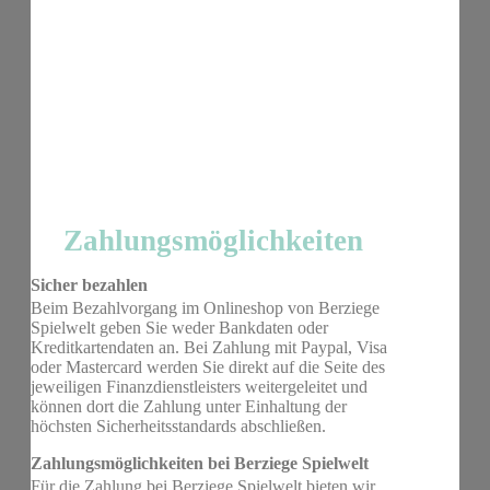
Zahlungsmöglichkeiten
Sicher bezahlen
Beim Bezahlvorgang im Onlineshop von Berziege
Spielwelt geben Sie weder Bankdaten oder
Kreditkartendaten an. Bei Zahlung mit Paypal, Visa
oder Mastercard werden Sie direkt auf die Seite des
jeweiligen Finanzdienstleisters weitergeleitet und
können dort die Zahlung unter Einhaltung der
höchsten Sicherheitsstandards abschließen.
Zahlungsmöglichkeiten bei Berziege Spielwelt
Für die Zahlung bei Berziege Spielwelt bieten wir