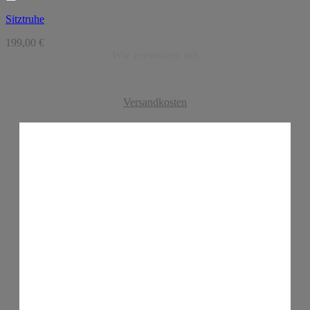
Sitztruhe
199,00
€
Wir versenden mit
Versandkosten