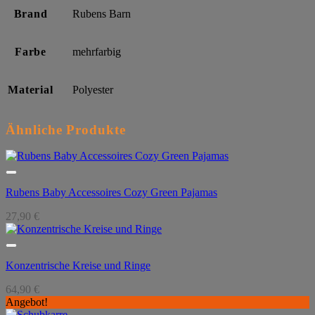
Brand
Rubens Barn
Farbe
mehrfarbig
Material
Polyester
Ähnliche Produkte
Rubens Baby Accessoires Cozy Green Pajamas
27,90
€
Konzentrische Kreise und Ringe
64,90
€
Angebot!