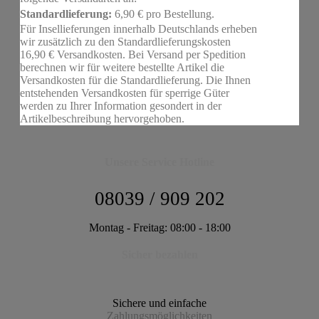
Standardlieferung:
6,90 € pro Bestellung.
Für Insellieferungen innerhalb Deutschlands erheben
wir zusätzlich zu den Standardlieferungskosten
16,90 € Versandkosten. Bei Versand per Spedition
berechnen wir für weitere bestellte Artikel die
Versandkosten für die Standardlieferung. Die Ihnen
entstehenden Versandkosten für sperrige Güter
werden zu Ihrer Information gesondert in der
Artikelbeschreibung hervorgehoben.
Unsere Service Hotline
08039 / 909 202
Montag - Freitag: 08:00 - 18:00
Sicher bezahlen
Sichere und einfache
Zahlungsmöglichkeiten