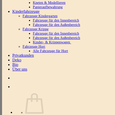
Kneten & Modellieren
Papieraufbewahrung
Kinderfahrzeuge
Fahrzeuge Kindergarten
Fahrzeuge für den Innenbereich
Fahrzeuge für den Außenbereich
Fahrzeuge Krippe
Fahrzeuge für den Innenbereich
Fahrzeuge für den Außenbereich
Kinder- & Krippenwagen
Fahrzeuge Hort
Alle Fahrzeuge für Hort
Privatkunden
Deko
Bio
Über uns