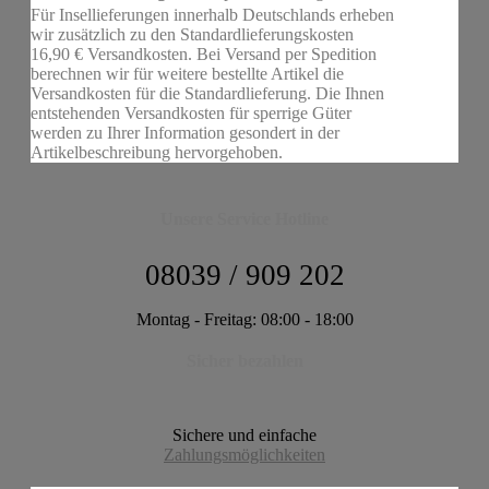
Für Insellieferungen innerhalb Deutschlands erheben
wir zusätzlich zu den Standardlieferungskosten
16,90 € Versandkosten. Bei Versand per Spedition
berechnen wir für weitere bestellte Artikel die
Versandkosten für die Standardlieferung. Die Ihnen
entstehenden Versandkosten für sperrige Güter
werden zu Ihrer Information gesondert in der
Artikelbeschreibung hervorgehoben.
Unsere Service Hotline
08039 / 909 202
Montag - Freitag: 08:00 - 18:00
Sicher bezahlen
Sichere und einfache
Zahlungsmöglichkeiten