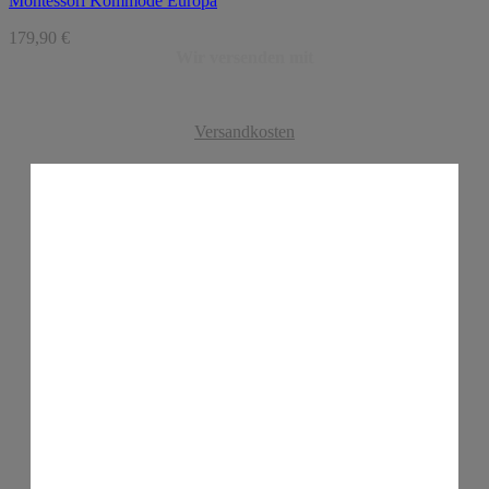
Montessori Kommode Europa
179,90
€
Wir versenden mit
Versandkosten