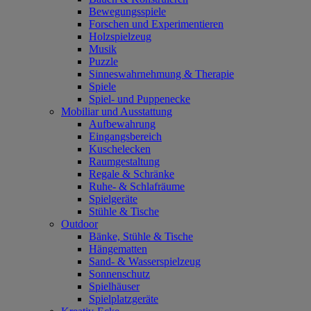
Bewegungsspiele
Forschen und Experimentieren
Holzspielzeug
Musik
Puzzle
Sinneswahrnehmung & Therapie
Spiele
Spiel- und Puppenecke
Mobiliar und Ausstattung
Aufbewahrung
Eingangsbereich
Kuschelecken
Raumgestaltung
Regale & Schränke
Ruhe- & Schlafräume
Spielgeräte
Stühle & Tische
Outdoor
Bänke, Stühle & Tische
Hängematten
Sand- & Wasserspielzeug
Sonnenschutz
Spielhäuser
Spielplatzgeräte