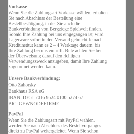
Vorkasse
Wenn Sie die Zahlungsart Vorkasse wählen, erhalten
Sie nach Abschluss der Bestellung eine
Bestellbestätigung, in der Sie auch die
Bankverbindung von Bergziege Spielwelt finden.
Sobald Ihre Zahlung bei uns eingegangen ist, wird
Lagerware sofort in den Versand gebracht.Je nach
Kreditinstitut kann es 2 – 4 Werktage dauern, bis
Ihre Zahlung bei uns eintrifft. Bitte achten Sie bei
der Überweisung darauf den richtigen
Verwendungszweck anzugeben, damit Ihre Zahlung
zugeordnet werden kann.
Unsere Bankverbindung:
Otto Zahorsky
Bankhaus RSA eG
IBAN: DE51 7016 9524 0100 5274 67
BIC: GEWNODEF1RME
PayPal
Wenn Sie die Zahlungsart mit PayPal wählen,
werden Sie nach Abschluss des Bestellvorganges
direkt zu PayPal weitergeleitet. Wenn Sie schon