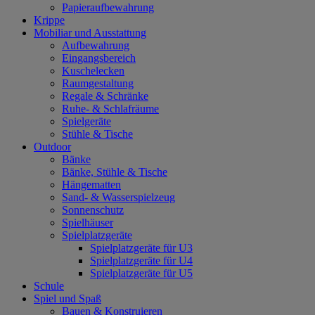
Papieraufbewahrung
Krippe
Mobiliar und Ausstattung
Aufbewahrung
Eingangsbereich
Kuschelecken
Raumgestaltung
Regale & Schränke
Ruhe- & Schlafräume
Spielgeräte
Stühle & Tische
Outdoor
Bänke
Bänke, Stühle & Tische
Hängematten
Sand- & Wasserspielzeug
Sonnenschutz
Spielhäuser
Spielplatzgeräte
Spielplatzgeräte für U3
Spielplatzgeräte für U4
Spielplatzgeräte für U5
Schule
Spiel und Spaß
Bauen & Konstruieren