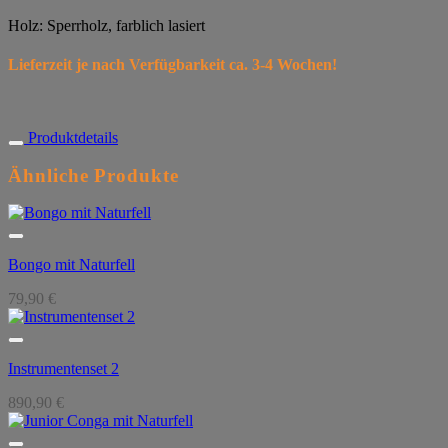
Holz: Sperrholz, farblich lasiert
Lieferzeit je nach Verfügbarkeit ca. 3-4 Wochen!
Produktdetails
Ähnliche Produkte
Bongo mit Naturfell
79,90
€
Instrumentenset 2
890,90
€