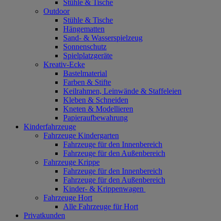
Stühle & Tische
Outdoor
Stühle & Tische
Hängematten
Sand- & Wasserspielzeug
Sonnenschutz
Spielplatzgeräte
Kreativ-Ecke
Bastelmaterial
Farben & Stifte
Keilrahmen, Leinwände & Staffeleien
Kleben & Schneiden
Kneten & Modellieren
Papieraufbewahrung
Kinderfahrzeuge
Fahrzeuge Kindergarten
Fahrzeuge für den Innenbereich
Fahrzeuge für den Außenbereich
Fahrzeuge Krippe
Fahrzeuge für den Innenbereich
Fahrzeuge für den Außenbereich
Kinder- & Krippenwagen
Fahrzeuge Hort
Alle Fahrzeuge für Hort
Privatkunden