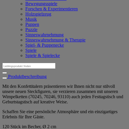
Bewegungsspiele
Forschen & Experimentieren
Holzspielzeug
Musik
Puppen
Puzzle
Sinneswahrnehmung
Sinneswahrnehmung & Therapie
Spiel- & Puppenecke
Spiele
Spiele & Spielecke
Suchen
nach:
Produktbeschreibung
Mit den Konfettitalern präsentieren wir Ihnen nicht nur stilvoll
unsere neuen Steckfiguren, sie verzieren zusammen mit unseren
Wimpelketten (70245, 70246, 93110) auch jeden Festtagstisch und
Geburtstagstisch auf kreative Weise.
Schaffen Sie eine persönliche Atmosphäre und ein einzigartiges
Erlebnis für Ihre Gäste.
120 Stück im Becher, Ø 2 cm