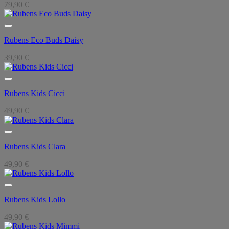
79,90
€
Rubens Eco Buds Daisy
39,90
€
Rubens Kids Cicci
49,90
€
Rubens Kids Clara
49,90
€
Rubens Kids Lollo
49,90
€