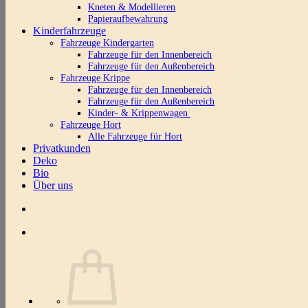
Kneten & Modellieren
Papieraufbewahrung
Kinderfahrzeuge
Fahrzeuge Kindergarten
Fahrzeuge für den Innenbereich
Fahrzeuge für den Außenbereich
Fahrzeuge Krippe
Fahrzeuge für den Innenbereich
Fahrzeuge für den Außenbereich
Kinder- & Krippenwagen
Fahrzeuge Hort
Alle Fahrzeuge für Hort
Privatkunden
Deko
Bio
Über uns