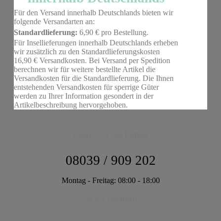
Für den Versand innerhalb Deutschlands bieten wir
folgende Versandarten an:
Standardlieferung:
6,90 € pro Bestellung.
Für Insellieferungen innerhalb Deutschlands erheben
wir zusätzlich zu den Standardlieferungskosten
16,90 € Versandkosten. Bei Versand per Spedition
berechnen wir für weitere bestellte Artikel die
Versandkosten für die Standardlieferung. Die Ihnen
entstehenden Versandkosten für sperrige Güter
werden zu Ihrer Information gesondert in der
Artikelbeschreibung hervorgehoben.
Unsere Service Hotline
08039 / 909 202
Montag - Freitag: 08:00 - 18:00
Sicher bezahlen