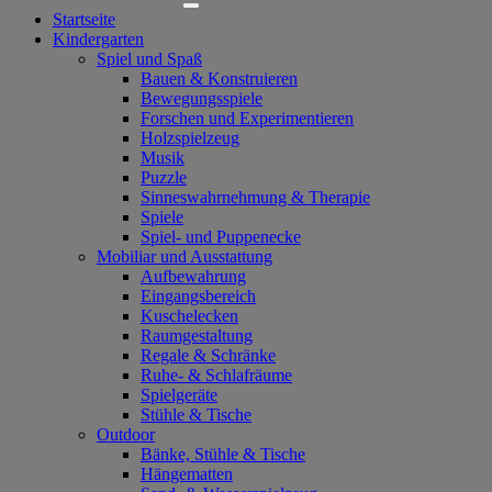
Startseite
Kindergarten
Spiel und Spaß
Bauen & Konstruieren
Bewegungsspiele
Forschen und Experimentieren
Holzspielzeug
Musik
Puzzle
Sinneswahrnehmung & Therapie
Spiele
Spiel- und Puppenecke
Mobiliar und Ausstattung
Aufbewahrung
Eingangsbereich
Kuschelecken
Raumgestaltung
Regale & Schränke
Ruhe- & Schlafräume
Spielgeräte
Stühle & Tische
Outdoor
Bänke, Stühle & Tische
Hängematten