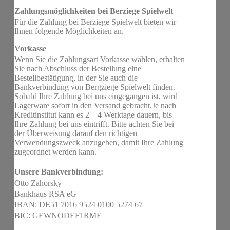
Zahlungsmöglichkeiten bei Berziege Spielwelt
Für die Zahlung bei Berziege Spielwelt bieten wir
Ihnen folgende Möglichkeiten an.
Vorkasse
Wenn Sie die Zahlungsart Vorkasse wählen, erhalten
Sie nach Abschluss der Bestellung eine
Bestellbestätigung, in der Sie auch die
Bankverbindung von Bergziege Spielwelt finden.
Sobald Ihre Zahlung bei uns eingegangen ist, wird
Lagerware sofort in den Versand gebracht.Je nach
Kreditinstitut kann es 2 – 4 Werktage dauern, bis
Ihre Zahlung bei uns eintrifft. Bitte achten Sie bei
der Überweisung darauf den richtigen
Verwendungszweck anzugeben, damit Ihre Zahlung
zugeordnet werden kann.
Unsere Bankverbindung:
Otto Zahorsky
Bankhaus RSA eG
IBAN: DE51 7016 9524 0100 5274 67
BIC: GEWNODEF1RME