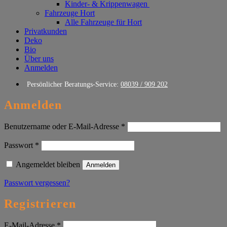
Kinder- & Krippenwagen
Fahrzeuge Hort
Alle Fahrzeuge für Hort
Privatkunden
Deko
Bio
Über uns
Anmelden
Persönlicher Beratungs-Service:
08039 / 909 202
Anmelden
Erforderlich
Benutzername oder E-Mail-Adresse
*
Erforderlich
Passwort
*
Angemeldet bleiben
Anmelden
Passwort vergessen?
Registrieren
Erforderlich
E-Mail-Adresse
*