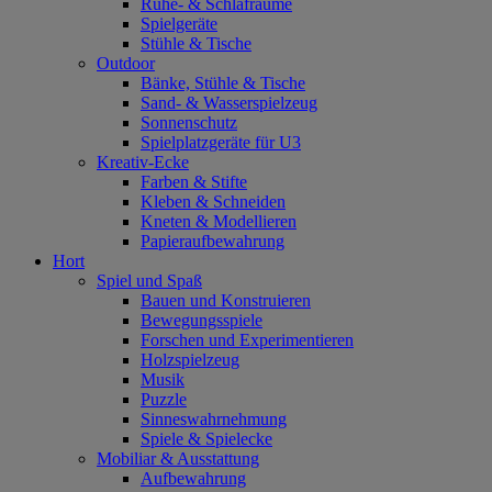
Ruhe- & Schlafräume
Spielgeräte
Stühle & Tische
Outdoor
Bänke, Stühle & Tische
Sand- & Wasserspielzeug
Sonnenschutz
Spielplatzgeräte für U3
Kreativ-Ecke
Farben & Stifte
Kleben & Schneiden
Kneten & Modellieren
Papieraufbewahrung
Hort
Spiel und Spaß
Bauen und Konstruieren
Bewegungsspiele
Forschen und Experimentieren
Holzspielzeug
Musik
Puzzle
Sinneswahrnehmung
Spiele & Spielecke
Mobiliar & Ausstattung
Aufbewahrung