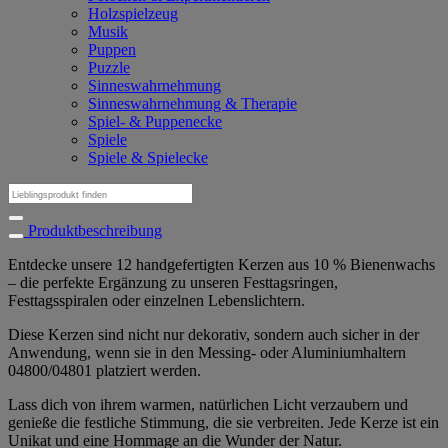
Holzspielzeug
Musik
Puppen
Puzzle
Sinneswahrnehmung
Sinneswahrnehmung & Therapie
Spiel- & Puppenecke
Spiele
Spiele & Spielecke
Suchen
nach:
Produktbeschreibung
Entdecke unsere 12 handgefertigten Kerzen aus 10 % Bienenwachs
– die perfekte Ergänzung zu unseren Festtagsringen,
Festtagsspiralen oder einzelnen Lebenslichtern.
Diese Kerzen sind nicht nur dekorativ, sondern auch sicher in der
Anwendung, wenn sie in den Messing- oder Aluminiumhaltern
04800/04801 platziert werden.
Lass dich von ihrem warmen, natürlichen Licht verzaubern und
genieße die festliche Stimmung, die sie verbreiten. Jede Kerze ist ein
Unikat und eine Hommage an die Wunder der Natur.