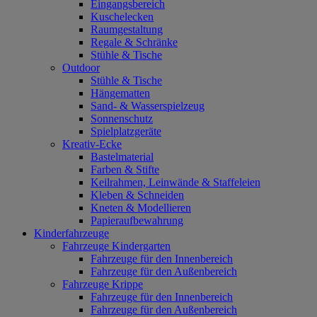
Eingangsbereich
Kuschelecken
Raumgestaltung
Regale & Schränke
Stühle & Tische
Outdoor
Stühle & Tische
Hängematten
Sand- & Wasserspielzeug
Sonnenschutz
Spielplatzgeräte
Kreativ-Ecke
Bastelmaterial
Farben & Stifte
Keilrahmen, Leinwände & Staffeleien
Kleben & Schneiden
Kneten & Modellieren
Papieraufbewahrung
Kinderfahrzeuge
Fahrzeuge Kindergarten
Fahrzeuge für den Innenbereich
Fahrzeuge für den Außenbereich
Fahrzeuge Krippe
Fahrzeuge für den Innenbereich
Fahrzeuge für den Außenbereich