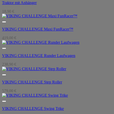
Traktor mit Anhänger
18,90
€
VIKING CHALLENGE Maxi FunRacer™
419,00
€
VIKING CHALLENGE Runder Laufwagen
238,90
€
VIKING CHALLENGE Step Roller
579,00
€
VIKING CHALLENGE Swing Trike