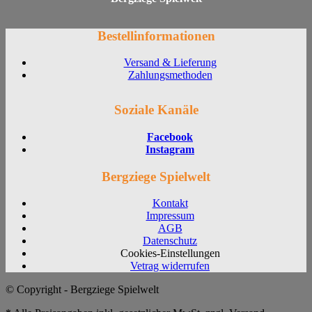
Bestellinformationen
Versand & Lieferung
Zahlungsmethoden
Soziale Kanäle
Facebook
Instagram
Bergziege Spielwelt
Kontakt
Impressum
AGB
Datenschutz
Cookies-Einstellungen
Vetrag widerrufen
© Copyright - Bergziege Spielwelt