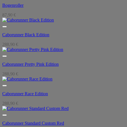
Bogenroller
87,90
€
Caborunner Black Edition
288,90
€
Caborunner Pretty Pink Edition
288,90
€
Caborunner Race Edition
288,90
€
Caborunner Standard Custom Red