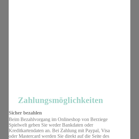
Zahlungsmöglichkeiten
Sicher bezahlen
Beim Bezahlvorgang im Onlineshop von Berziege
Spielwelt geben Sie weder Bankdaten oder
Kreditkartendaten an. Bei Zahlung mit Paypal, Visa
oder Mastercard werden Sie direkt auf die Seite des