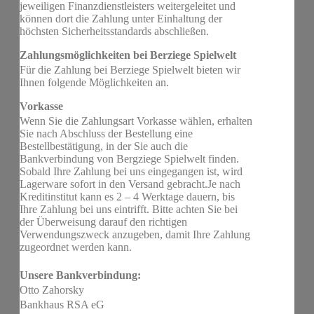
jeweiligen Finanzdienstleisters weitergeleitet und
können dort die Zahlung unter Einhaltung der
höchsten Sicherheitsstandards abschließen.
Zahlungsmöglichkeiten bei Berziege Spielwelt
Für die Zahlung bei Berziege Spielwelt bieten wir
Ihnen folgende Möglichkeiten an.
Vorkasse
Wenn Sie die Zahlungsart Vorkasse wählen, erhalten
Sie nach Abschluss der Bestellung eine
Bestellbestätigung, in der Sie auch die
Bankverbindung von Bergziege Spielwelt finden.
Sobald Ihre Zahlung bei uns eingegangen ist, wird
Lagerware sofort in den Versand gebracht.Je nach
Kreditinstitut kann es 2 – 4 Werktage dauern, bis
Ihre Zahlung bei uns eintrifft. Bitte achten Sie bei
der Überweisung darauf den richtigen
Verwendungszweck anzugeben, damit Ihre Zahlung
zugeordnet werden kann.
Unsere Bankverbindung:
Otto Zahorsky
Bankhaus RSA eG