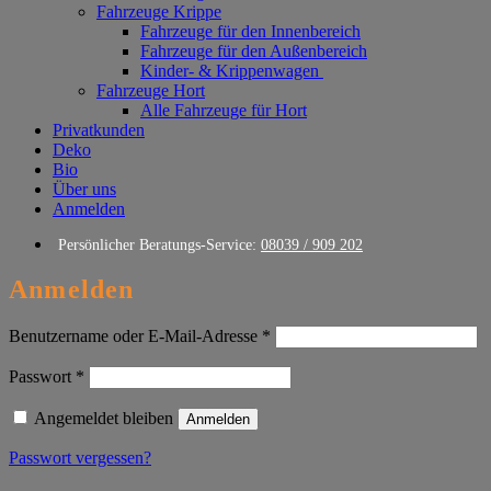
Fahrzeuge Krippe
Fahrzeuge für den Innenbereich
Fahrzeuge für den Außenbereich
Kinder- & Krippenwagen
Fahrzeuge Hort
Alle Fahrzeuge für Hort
Privatkunden
Deko
Bio
Über uns
Anmelden
Persönlicher Beratungs-Service:
08039 / 909 202
Anmelden
Erforderlich
Benutzername oder E-Mail-Adresse
*
Erforderlich
Passwort
*
Angemeldet bleiben
Anmelden
Passwort vergessen?