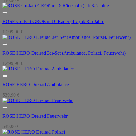
436,90
€
ROSE Go-kart GROß mit 6 Räder (4rc) ab 3-5 Jahre
1.299,00
€
ROSE HERO Dreirad 3er-Set (Ambulance, Polizei, Feuerwehr)
1.499,90
€
ROSE HERO Dreirad Ambulance
539,90
€
ROSE HERO Dreirad Feuerwehr
539,90
€