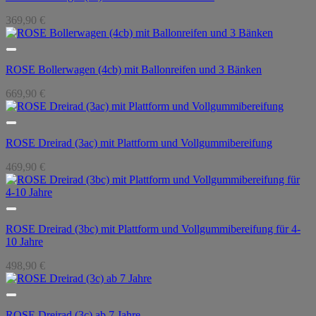
369,90
€
ROSE Bollerwagen (4cb) mit Ballonreifen und 3 Bänken
669,90
€
ROSE Dreirad (3ac) mit Plattform und Vollgummibereifung
469,90
€
ROSE Dreirad (3bc) mit Plattform und Vollgummibereifung für 4-
10 Jahre
498,90
€
ROSE Dreirad (3c) ab 7 Jahre