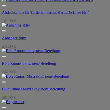
Abdeckschutz für Turtle Kinderbus Basic/De Luxe für 4
141,90
€
Anhänger aktiv
241,90
€
Bike Runner aktiv, neue Bereifung
244,90
€
Bike Runner Maxi aktiv, neue Bereifung
281,90
€