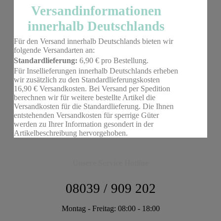
Versandinformationen
innerhalb Deutschlands
Für den Versand innerhalb Deutschlands bieten wir
folgende Versandarten an:
Standardlieferung:
6,90 € pro Bestellung.
Für Insellieferungen innerhalb Deutschlands erheben
wir zusätzlich zu den Standardlieferungskosten
16,90 € Versandkosten. Bei Versand per Spedition
berechnen wir für weitere bestellte Artikel die
Versandkosten für die Standardlieferung. Die Ihnen
entstehenden Versandkosten für sperrige Güter
werden zu Ihrer Information gesondert in der
Artikelbeschreibung hervorgehoben.
Unsere Service Hotline
08039 / 909 202
Montag - Freitag: 08:00 - 18:00