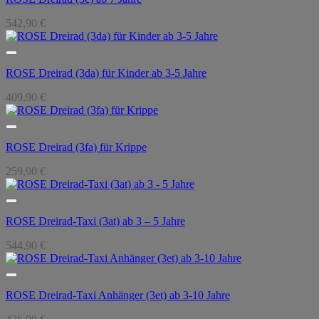
542,90
€
ROSE Dreirad (3da) für Kinder ab 3-5 Jahre
409,90
€
ROSE Dreirad (3fa) für Krippe
259,90
€
ROSE Dreirad-Taxi (3at) ab 3 – 5 Jahre
544,90
€
ROSE Dreirad-Taxi Anhänger (3et) ab 3-10 Jahre