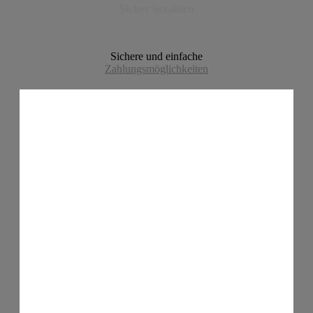
Sicher bezahlen
Sichere und einfache
Zahlungsmöglichkeiten