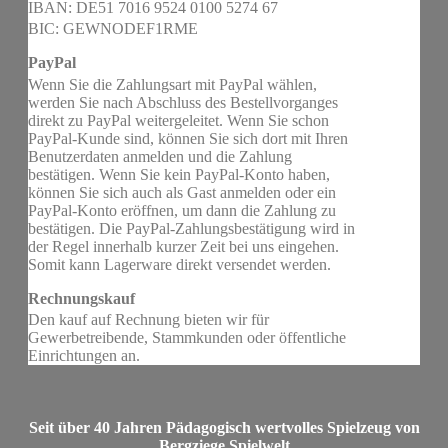
IBAN: DE51 7016 9524 0100 5274 67
BIC: GEWNODEF1RME
PayPal
Wenn Sie die Zahlungsart mit PayPal wählen,
werden Sie nach Abschluss des Bestellvorganges
direkt zu PayPal weitergeleitet. Wenn Sie schon
PayPal-Kunde sind, können Sie sich dort mit Ihren
Benutzerdaten anmelden und die Zahlung
bestätigen. Wenn Sie kein PayPal-Konto haben,
können Sie sich auch als Gast anmelden oder ein
PayPal-Konto eröffnen, um dann die Zahlung zu
bestätigen. Die PayPal-Zahlungsbestätigung wird in
der Regel innerhalb kurzer Zeit bei uns eingehen.
Somit kann Lagerware direkt versendet werden.
Rechnungskauf
Den kauf auf Rechnung bieten wir für
Gewerbetreibende, Stammkunden oder öffentliche
Einrichtungen an.
Seit über 40 Jahren Pädagogisch wertvolles Spielzeug von
Bergziege Spielwelt