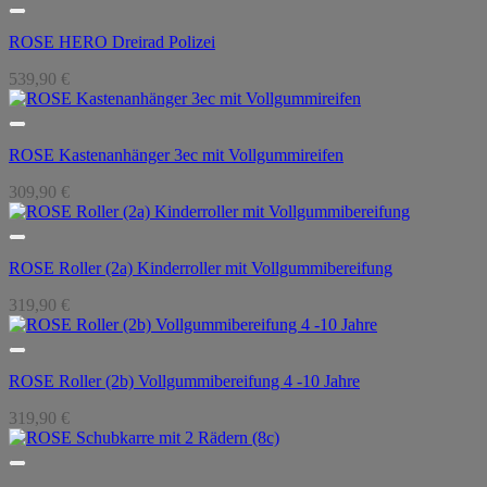
ROSE HERO Dreirad Polizei
539,90
€
ROSE Kastenanhänger 3ec mit Vollgummireifen
309,90
€
ROSE Roller (2a) Kinderroller mit Vollgummibereifung
319,90
€
ROSE Roller (2b) Vollgummibereifung 4 -10 Jahre
319,90
€