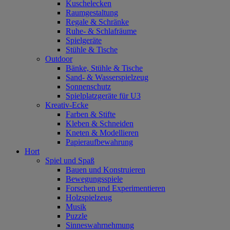
Kuschelecken
Raumgestaltung
Regale & Schränke
Ruhe- & Schlafräume
Spielgeräte
Stühle & Tische
Outdoor
Bänke, Stühle & Tische
Sand- & Wasserspielzeug
Sonnenschutz
Spielplatzgeräte für U3
Kreativ-Ecke
Farben & Stifte
Kleben & Schneiden
Kneten & Modellieren
Papieraufbewahrung
Hort
Spiel und Spaß
Bauen und Konstruieren
Bewegungsspiele
Forschen und Experimentieren
Holzspielzeug
Musik
Puzzle
Sinneswahrnehmung