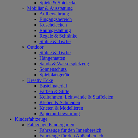
Spiele & Spielecke
Mobiliar & Ausstattung
Aufbewahrung
Eingangsbereich
Kuschelecken
Raumgestaltung
Regale & Schränke
Stühle & Tische
Outdoor
Stühle & Tische
Hängematten
Sand- & Wasserspielzeug
Sonnenschutz
Spielplatzgeräte
Kreativ-Ecke
Bastelmaterial
Farben & Stifte
Keilrahmen, Leinwände & Staffeleien
Kleben & Schneiden
Kneten & Modellieren
Papieraufbewahrung
Kinderfahrzeuge
Fahrzeuge Kindergarten
Fahrzeuge für den Innenbereich
Fahrzeuge für den Außenbereich