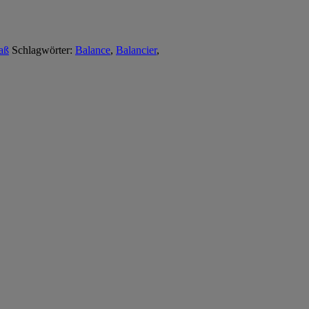
aß
Schlagwörter:
Balance
,
Balancier
,