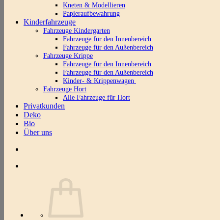
Kneten & Modellieren
Papieraufbewahrung
Kinderfahrzeuge
Fahrzeuge Kindergarten
Fahrzeuge für den Innenbereich
Fahrzeuge für den Außenbereich
Fahrzeuge Krippe
Fahrzeuge für den Innenbereich
Fahrzeuge für den Außenbereich
Kinder- & Krippenwagen
Fahrzeuge Hort
Alle Fahrzeuge für Hort
Privatkunden
Deko
Bio
Über uns