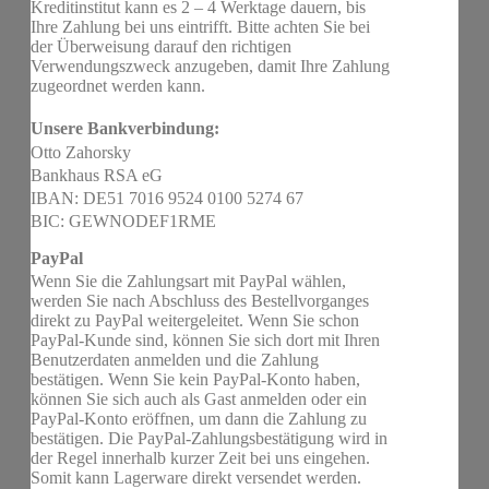
Kreditinstitut kann es 2 – 4 Werktage dauern, bis
Ihre Zahlung bei uns eintrifft. Bitte achten Sie bei
der Überweisung darauf den richtigen
Verwendungszweck anzugeben, damit Ihre Zahlung
zugeordnet werden kann.
Unsere Bankverbindung:
Otto Zahorsky
Bankhaus RSA eG
IBAN: DE51 7016 9524 0100 5274 67
BIC: GEWNODEF1RME
PayPal
Wenn Sie die Zahlungsart mit PayPal wählen,
werden Sie nach Abschluss des Bestellvorganges
direkt zu PayPal weitergeleitet. Wenn Sie schon
PayPal-Kunde sind, können Sie sich dort mit Ihren
Benutzerdaten anmelden und die Zahlung
bestätigen. Wenn Sie kein PayPal-Konto haben,
können Sie sich auch als Gast anmelden oder ein
PayPal-Konto eröffnen, um dann die Zahlung zu
bestätigen. Die PayPal-Zahlungsbestätigung wird in
der Regel innerhalb kurzer Zeit bei uns eingehen.
Somit kann Lagerware direkt versendet werden.