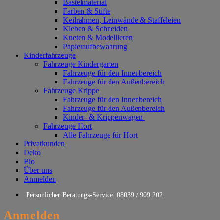
Bastelmaterial
Farben & Stifte
Keilrahmen, Leinwände & Staffeleien
Kleben & Schneiden
Kneten & Modellieren
Papieraufbewahrung
Kinderfahrzeuge
Fahrzeuge Kindergarten
Fahrzeuge für den Innenbereich
Fahrzeuge für den Außenbereich
Fahrzeuge Krippe
Fahrzeuge für den Innenbereich
Fahrzeuge für den Außenbereich
Kinder- & Krippenwagen
Fahrzeuge Hort
Alle Fahrzeuge für Hort
Privatkunden
Deko
Bio
Über uns
Anmelden
Persönlicher Beratungs-Service:
08039 / 909 202
Anmelden