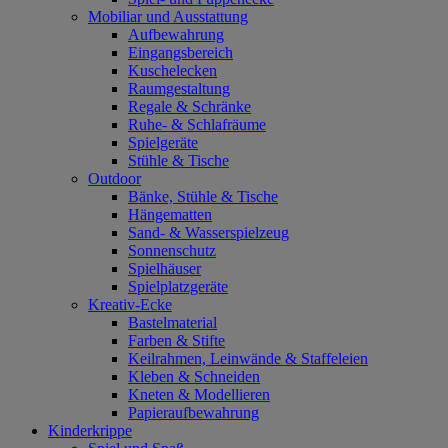
Mobiliar und Ausstattung
Aufbewahrung
Eingangsbereich
Kuschelecken
Raumgestaltung
Regale & Schränke
Ruhe- & Schlafräume
Spielgeräte
Stühle & Tische
Outdoor
Bänke, Stühle & Tische
Hängematten
Sand- & Wasserspielzeug
Sonnenschutz
Spielhäuser
Spielplatzgeräte
Kreativ-Ecke
Bastelmaterial
Farben & Stifte
Keilrahmen, Leinwände & Staffeleien
Kleben & Schneiden
Kneten & Modellieren
Papieraufbewahrung
Kinderkrippe