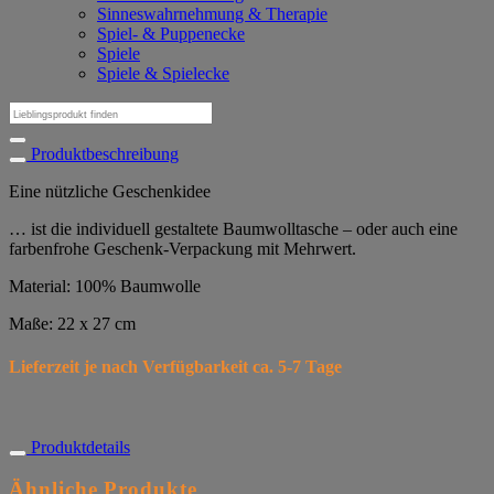
Sinneswahrnehmung & Therapie
Spiel- & Puppenecke
Spiele
Spiele & Spielecke
Suchen
nach:
Produktbeschreibung
Eine nützliche Geschenkidee
… ist die individuell gestaltete Baumwolltasche – oder auch eine
farbenfrohe Geschenk-Verpackung mit Mehrwert.
Material: 100% Baumwolle
Maße: 22 x 27 cm
Lieferzeit je nach Verfügbarkeit ca. 5-7 Tage
Produktdetails
Ähnliche Produkte