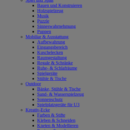
Spiel und Spaß
Bauen und Konstruieren
Holzspielzeug
Musik
Puzzle
Sinneswahrnehmung
Puppen
Mobiliar & Ausstattung
Aufbewahrung
Eingangsbereich
Kuschelecken
Raumgestaltung
Regale & Schränke
Ruhe- & Schlafräume
Spielgeräte
Stühle & Tische
Outdoor
Bänke, Stühle & Tische
Sand- & Wasserspielzeug
Sonnenschutz
Spielplatzgeräte für U3
Kreativ-Ecke
Farben & Stifte
Kleben & Schneiden
Kneten & Modellieren