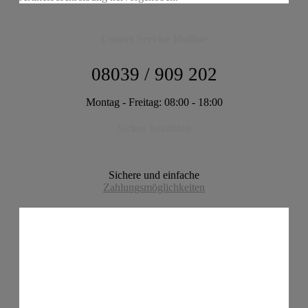
Unsere Service Hotline
08039 / 909 202
Montag - Freitag: 08:00 - 18:00
Sicher bezahlen
Sichere und einfache
Zahlungsmöglichkeiten