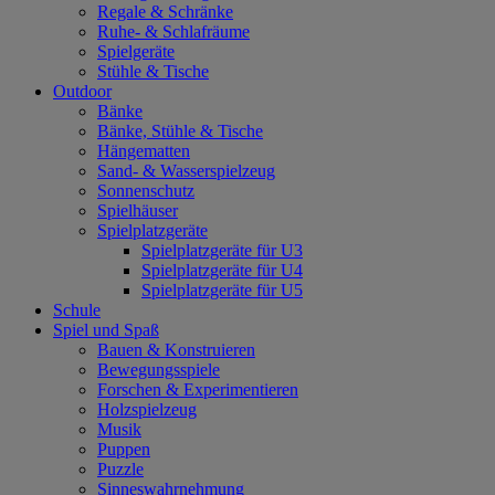
Regale & Schränke
Ruhe- & Schlafräume
Spielgeräte
Stühle & Tische
Outdoor
Bänke
Bänke, Stühle & Tische
Hängematten
Sand- & Wasserspielzeug
Sonnenschutz
Spielhäuser
Spielplatzgeräte
Spielplatzgeräte für U3
Spielplatzgeräte für U4
Spielplatzgeräte für U5
Schule
Spiel und Spaß
Bauen & Konstruieren
Bewegungsspiele
Forschen & Experimentieren
Holzspielzeug
Musik
Puppen
Puzzle
Sinneswahrnehmung