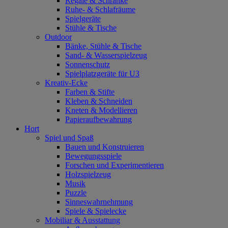
Regale & Schränke
Ruhe- & Schlafräume
Spielgeräte
Stühle & Tische
Outdoor
Bänke, Stühle & Tische
Sand- & Wasserspielzeug
Sonnenschutz
Spielplatzgeräte für U3
Kreativ-Ecke
Farben & Stifte
Kleben & Schneiden
Kneten & Modellieren
Papieraufbewahrung
Hort
Spiel und Spaß
Bauen und Konstruieren
Bewegungsspiele
Forschen und Experimentieren
Holzspielzeug
Musik
Puzzle
Sinneswahrnehmung
Spiele & Spielecke
Mobiliar & Ausstattung