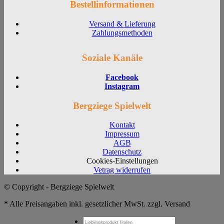
Bestellinformationen
Versand & Lieferung
Zahlungsmethoden
Soziale Kanäle
Facebook
Instagram
Bergziege Spielwelt
Kontakt
Impressum
AGB
Datenschutz
Cookies-Einstellungen
Vetrag widerrufen
© Copyright - Bergziege Spielwelt
* Alle Preisangaben inkl. gesetzlicher MwSt. zzgl. Versand
Suchen