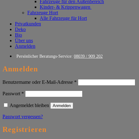
Fahrzeuge für den Außenbereich
Kinder- & Krippenwagen
Fahrzeuge Hort
Alle Fahrzeuge für Hort
Privatkunden
Deko
Bio
Über uns
Anmelden
Persönlicher Beratungs-Service:
08039 / 909 202
Anmelden
Erforderlich
Benutzername oder E-Mail-Adresse
*
Erforderlich
Passwort
*
Angemeldet bleiben
Anmelden
Passwort vergessen?
Registrieren