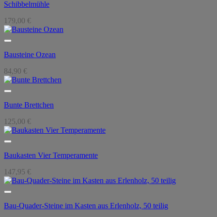
Schibbelmühle
179,00
€
Bausteine Ozean
84,90
€
Bunte Brettchen
125,00
€
Baukasten Vier Temperamente
147,95
€
Bau-Quader-Steine im Kasten aus Erlenholz, 50 teilig