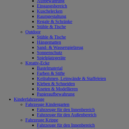
Aufbewahrung
Eingangsbereich
Kuschelecken
Raumgestaltung
Regale & Schränke
Stühle & Tische
Outdoor
Stühle & Tische
Hängematten
Sand- & Wasserspielzeug
Sonnenschutz
Spielplatzgeräte
Kreativ-Ecke
Bastelmaterial
Farben & Stifte
Keilrahmen, Leinwände & Staffeleien
Kleben & Schneiden
Kneten & Modellieren
Papieraufbewahrung
Kinderfahrzeuge
Fahrzeuge Kindergarten
Fahrzeuge für den Innenbereich
Fahrzeuge für den Außenbereich
Fahrzeuge Krippe
Fahrzeuge für den Innenbereich