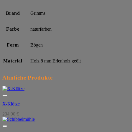
Brand
Grimms
Farbe
naturfarben
Form
Bögen
Material
Holz 8 mm Erlenholz geölt
Ähnliche Produkte
X-Klötze
234,90
€