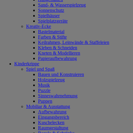
Sand- & Wasserspielzeug
Sonnenschutz
Spielhäuser
Spielplatzgeräte
Kreativ-Ecke
Bastelmaterial
Farben & Stifte
Keilrahmen, Leinwände & Staffeleien
Kleben & Schneiden
Kneten & Modellieren
Papieraufbewahrung
Kinderkrippe
Spiel und Spaß
Bauen und Konstruieren
Holzspielzeug
Musik
Puzzle
Sinneswahrnehmung
Puppen
Mobiliar & Ausstattung
Aufbewahrung
Eingangsbereich
Kuschelecken
Raumgestaltung