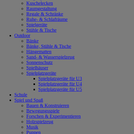
Kuschelecken
Raumgestaltung
Regale & Schränke
Ruhe- & Schlafräume
Spielgeräte
Stühle & Tische
Outdoor
Bänke
Bänke, Stühle & Tische
Hängematten
Sand- & Wasserspielzeug
Sonnenschutz
Spielhäuser
Spielplatzgeräte
Spielplatzgeräte für U3
Spielplatzgeräte für U4
Spielplatzgeräte für U5
Schule
Spiel und Spaß
Bauen & Konstruieren
Bewegungsspiele
Forschen & Experimentieren
Holzspielzeug
Musik
Puppen