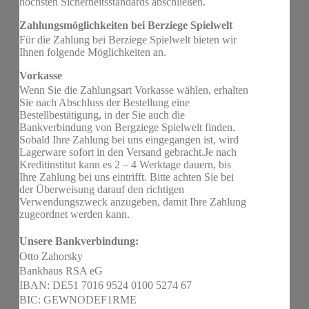
höchsten Sicherheitsstandards abschließen.
Zahlungsmöglichkeiten bei Berziege Spielwelt
Für die Zahlung bei Berziege Spielwelt bieten wir
Ihnen folgende Möglichkeiten an.
Vorkasse
Wenn Sie die Zahlungsart Vorkasse wählen, erhalten
Sie nach Abschluss der Bestellung eine
Bestellbestätigung, in der Sie auch die
Bankverbindung von Bergziege Spielwelt finden.
Sobald Ihre Zahlung bei uns eingegangen ist, wird
Lagerware sofort in den Versand gebracht.Je nach
Kreditinstitut kann es 2 – 4 Werktage dauern, bis
Ihre Zahlung bei uns eintrifft. Bitte achten Sie bei
der Überweisung darauf den richtigen
Verwendungszweck anzugeben, damit Ihre Zahlung
zugeordnet werden kann.
Unsere Bankverbindung:
Otto Zahorsky
Bankhaus RSA eG
IBAN: DE51 7016 9524 0100 5274 67
BIC: GEWNODEF1RME