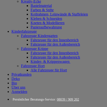
Kreativ-Ecke
Bastelmaterial
Farben & Stifte
Keilrahmen, Leinwände & Staffeleien
Kleben & Schneiden
Kneten & Modellieren
Papieraufbewahrung
Kinderfahrzeuge
Fahrzeuge Kindergarten
Fahrzeuge für den Innenbereich
Fahrzeuge für den Außenbereich
Fahrzeuge Krippe
Fahrzeuge für den Innenbereich
Fahrzeuge für den Außenbereich
Kinder- & Krippenwagen
Fahrzeuge Hort
Alle Fahrzeuge für Hort
Privatkunden
Deko
Bio
Über uns
Anmelden
Persönlicher Beratungs-Service:
08039 / 909 202