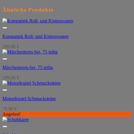
Ähnliche Produkte
Kongamek Roll- und Kistenwagen
109,90
€
Märchenturm-Set, 75 teilig
209,00
€
Motorikspiel Schmucksteine
79,90
€
Angebot!