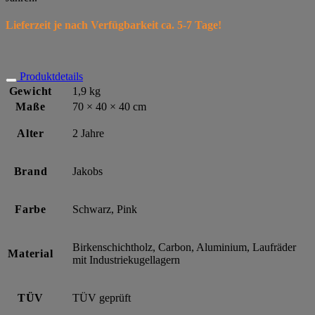
Lieferzeit je nach Verfügbarkeit ca. 5-7 Tage!
Produktdetails
Gewicht
1,9 kg
Maße
70 × 40 × 40 cm
Alter
2 Jahre
Brand
Jakobs
Farbe
Schwarz, Pink
Birkenschichtholz, Carbon, Aluminium, Laufräder
Material
mit Industriekugellagern
TÜV
TÜV geprüft