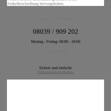
Artikelbeschreibung hervorgehoben.
Unsere Service Hotline
08039 / 909 202
Montag - Freitag: 08:00 - 18:00
Sicher bezahlen
Sichere und einfache
Zahlungsmöglichkeiten