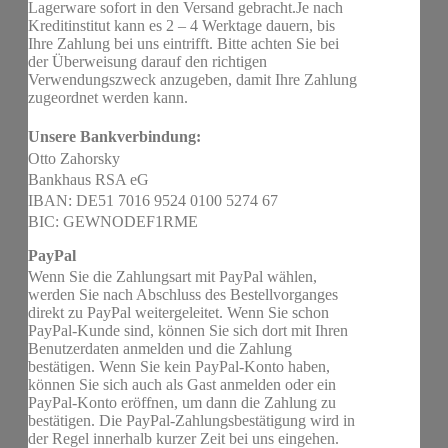
Lagerware sofort in den Versand gebracht.Je nach
Kreditinstitut kann es 2 – 4 Werktage dauern, bis
Ihre Zahlung bei uns eintrifft. Bitte achten Sie bei
der Überweisung darauf den richtigen
Verwendungszweck anzugeben, damit Ihre Zahlung
zugeordnet werden kann.
Unsere Bankverbindung:
Otto Zahorsky
Bankhaus RSA eG
IBAN: DE51 7016 9524 0100 5274 67
BIC: GEWNODEF1RME
PayPal
Wenn Sie die Zahlungsart mit PayPal wählen,
werden Sie nach Abschluss des Bestellvorganges
direkt zu PayPal weitergeleitet. Wenn Sie schon
PayPal-Kunde sind, können Sie sich dort mit Ihren
Benutzerdaten anmelden und die Zahlung
bestätigen. Wenn Sie kein PayPal-Konto haben,
können Sie sich auch als Gast anmelden oder ein
PayPal-Konto eröffnen, um dann die Zahlung zu
bestätigen. Die PayPal-Zahlungsbestätigung wird in
der Regel innerhalb kurzer Zeit bei uns eingehen.