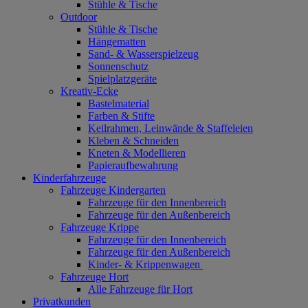
Stühle & Tische
Outdoor
Stühle & Tische
Hängematten
Sand- & Wasserspielzeug
Sonnenschutz
Spielplatzgeräte
Kreativ-Ecke
Bastelmaterial
Farben & Stifte
Keilrahmen, Leinwände & Staffeleien
Kleben & Schneiden
Kneten & Modellieren
Papieraufbewahrung
Kinderfahrzeuge
Fahrzeuge Kindergarten
Fahrzeuge für den Innenbereich
Fahrzeuge für den Außenbereich
Fahrzeuge Krippe
Fahrzeuge für den Innenbereich
Fahrzeuge für den Außenbereich
Kinder- & Krippenwagen
Fahrzeuge Hort
Alle Fahrzeuge für Hort
Privatkunden