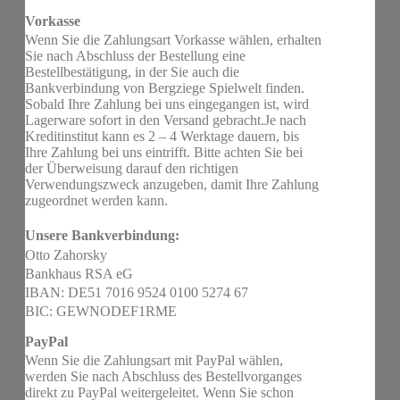
Vorkasse
Wenn Sie die Zahlungsart Vorkasse wählen, erhalten
Sie nach Abschluss der Bestellung eine
Bestellbestätigung, in der Sie auch die
Bankverbindung von Bergziege Spielwelt finden.
Sobald Ihre Zahlung bei uns eingegangen ist, wird
Lagerware sofort in den Versand gebracht.Je nach
Kreditinstitut kann es 2 – 4 Werktage dauern, bis
Ihre Zahlung bei uns eintrifft. Bitte achten Sie bei
der Überweisung darauf den richtigen
Verwendungszweck anzugeben, damit Ihre Zahlung
zugeordnet werden kann.
Unsere Bankverbindung:
Otto Zahorsky
Bankhaus RSA eG
IBAN: DE51 7016 9524 0100 5274 67
BIC: GEWNODEF1RME
PayPal
Wenn Sie die Zahlungsart mit PayPal wählen,
werden Sie nach Abschluss des Bestellvorganges
direkt zu PayPal weitergeleitet. Wenn Sie schon