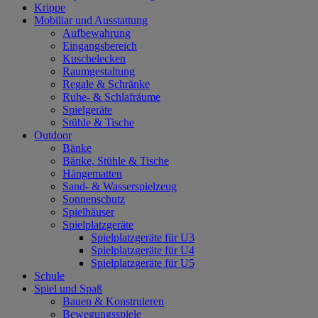
Krippe
Mobiliar und Ausstattung
Aufbewahrung
Eingangsbereich
Kuschelecken
Raumgestaltung
Regale & Schränke
Ruhe- & Schlafräume
Spielgeräte
Stühle & Tische
Outdoor
Bänke
Bänke, Stühle & Tische
Hängematten
Sand- & Wasserspielzeug
Sonnenschutz
Spielhäuser
Spielplatzgeräte
Spielplatzgeräte für U3
Spielplatzgeräte für U4
Spielplatzgeräte für U5
Schule
Spiel und Spaß
Bauen & Konstruieren
Bewegungsspiele