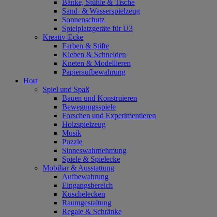
Bänke, Stühle & Tische
Sand- & Wasserspielzeug
Sonnenschutz
Spielplatzgeräte für U3
Kreativ-Ecke
Farben & Stifte
Kleben & Schneiden
Kneten & Modellieren
Papieraufbewahrung
Hort
Spiel und Spaß
Bauen und Konstruieren
Bewegungsspiele
Forschen und Experimentieren
Holzspielzeug
Musik
Puzzle
Sinneswahrnehmung
Spiele & Spielecke
Mobiliar & Ausstattung
Aufbewahrung
Eingangsbereich
Kuschelecken
Raumgestaltung
Regale & Schränke