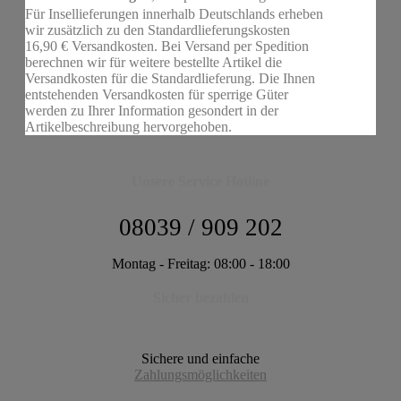
Für Insellieferungen innerhalb Deutschlands erheben
wir zusätzlich zu den Standardlieferungskosten
16,90 € Versandkosten. Bei Versand per Spedition
berechnen wir für weitere bestellte Artikel die
Versandkosten für die Standardlieferung. Die Ihnen
entstehenden Versandkosten für sperrige Güter
werden zu Ihrer Information gesondert in der
Artikelbeschreibung hervorgehoben.
Unsere Service Hotline
08039 / 909 202
Montag - Freitag: 08:00 - 18:00
Sicher bezahlen
Sichere und einfache
Zahlungsmöglichkeiten