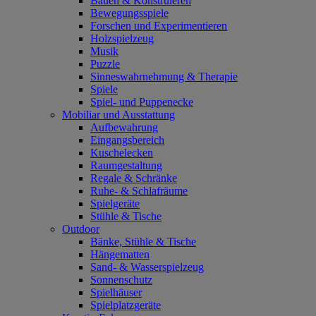
Bauen & Konstruieren
Bewegungsspiele
Forschen und Experimentieren
Holzspielzeug
Musik
Puzzle
Sinneswahrnehmung & Therapie
Spiele
Spiel- und Puppenecke
Mobiliar und Ausstattung
Aufbewahrung
Eingangsbereich
Kuschelecken
Raumgestaltung
Regale & Schränke
Ruhe- & Schlafräume
Spielgeräte
Stühle & Tische
Outdoor
Bänke, Stühle & Tische
Hängematten
Sand- & Wasserspielzeug
Sonnenschutz
Spielhäuser
Spielplatzgeräte