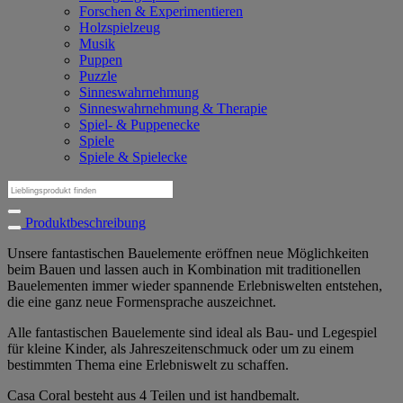
Forschen & Experimentieren
Holzspielzeug
Musik
Puppen
Puzzle
Sinneswahrnehmung
Sinneswahrnehmung & Therapie
Spiel- & Puppenecke
Spiele
Spiele & Spielecke
Suchen
nach:
Produktbeschreibung
Unsere fantastischen Bauelemente eröffnen neue Möglichkeiten
beim Bauen und lassen auch in Kombination mit traditionellen
Bauelementen immer wieder spannende Erlebniswelten entstehen,
die eine ganz neue Formensprache auszeichnet.
Alle fantastischen Bauelemente sind ideal als Bau- und Legespiel
für kleine Kinder, als Jahreszeitenschmuck oder um zu einem
bestimmten Thema eine Erlebniswelt zu schaffen.
Casa Coral besteht aus 4 Teilen und ist handbemalt.