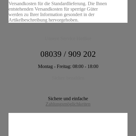
Versandkosten für die Standardlieferung. Die Ihnen
entstehenden Versandkosten für sperrige Güter
werden zu Ihrer Information gesondert in der
Artikelbeschreibung hervorgehoben.
Unsere Service Hotline
08039 / 909 202
Montag - Freitag: 08:00 - 18:00
Sicher bezahlen
Sichere und einfache
Zahlungsmöglichkeiten