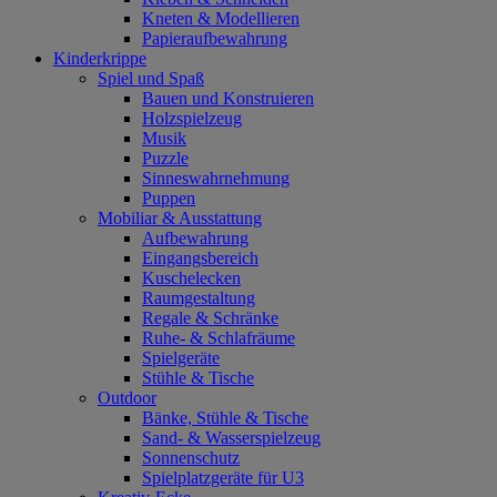
Kneten & Modellieren
Papieraufbewahrung
Kinderkrippe
Spiel und Spaß
Bauen und Konstruieren
Holzspielzeug
Musik
Puzzle
Sinneswahrnehmung
Puppen
Mobiliar & Ausstattung
Aufbewahrung
Eingangsbereich
Kuschelecken
Raumgestaltung
Regale & Schränke
Ruhe- & Schlafräume
Spielgeräte
Stühle & Tische
Outdoor
Bänke, Stühle & Tische
Sand- & Wasserspielzeug
Sonnenschutz
Spielplatzgeräte für U3