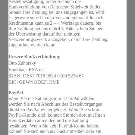
Bestellbestätigung, in der Sie auch die
Bankverbindung von Bergziege Spielwelt finden.
Sobald Ihre Zahlung bei uns eingegangen ist, wird
Lagerware sofort in den Versand gebracht.Je nach
Kreditinstitut kann es 2 – 4 Werktage dauern, bis
Ihre Zahlung bei uns eintrifft. Bitte achten Sie bei
der Überweisung darauf den richtigen
Verwendungszweck anzugeben, damit Ihre Zahlung
zugeordnet werden kann.
Unsere Bankverbindung:
Otto Zahorsky
Bankhaus RSA eG
IBAN: DE51 7016 9524 0100 5274 67
BIC: GEWNODEF1RME
PayPal
Wenn Sie die Zahlungsart mit PayPal wählen,
werden Sie nach Abschluss des Bestellvorganges
direkt zu PayPal weitergeleitet. Wenn Sie schon
PayPal-Kunde sind, können Sie sich dort mit Ihren
Benutzerdaten anmelden und die Zahlung
bestätigen. Wenn Sie kein PayPal-Konto haben,
können Sie sich auch als Gast anmelden oder ein