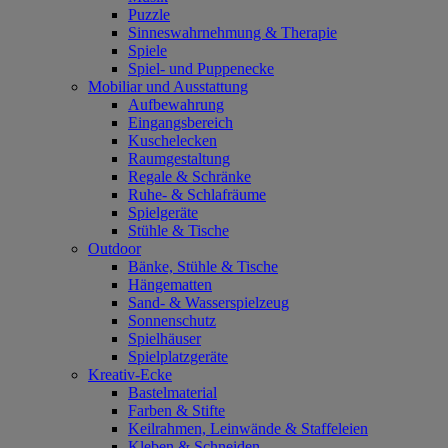
Puzzle
Sinneswahrnehmung & Therapie
Spiele
Spiel- und Puppenecke
Mobiliar und Ausstattung
Aufbewahrung
Eingangsbereich
Kuschelecken
Raumgestaltung
Regale & Schränke
Ruhe- & Schlafräume
Spielgeräte
Stühle & Tische
Outdoor
Bänke, Stühle & Tische
Hängematten
Sand- & Wasserspielzeug
Sonnenschutz
Spielhäuser
Spielplatzgeräte
Kreativ-Ecke
Bastelmaterial
Farben & Stifte
Keilrahmen, Leinwände & Staffeleien
Kleben & Schneiden