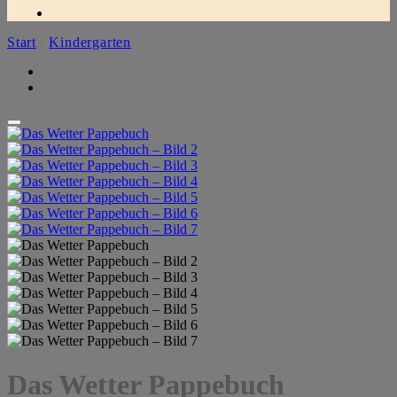
Start
/
Kindergarten
Das Wetter Pappebuch