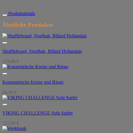
Produktdetails
Ähnliche Produkte
Shuffleboard, Sjoelbak, Billard Hollandais
179,00
€
Konzentrische Kreise und Ringe
64,90
€
VIKING CHALLENGE Sofa Surfer
252,90
€