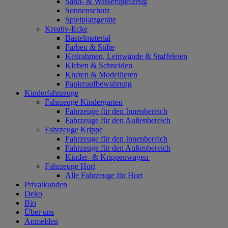
Sand- & Wasserspielzeug
Sonnenschutz
Spielplatzgeräte
Kreativ-Ecke
Bastelmaterial
Farben & Stifte
Keilrahmen, Leinwände & Staffeleien
Kleben & Schneiden
Kneten & Modellieren
Papieraufbewahrung
Kinderfahrzeuge
Fahrzeuge Kindergarten
Fahrzeuge für den Innenbereich
Fahrzeuge für den Außenbereich
Fahrzeuge Krippe
Fahrzeuge für den Innenbereich
Fahrzeuge für den Außenbereich
Kinder- & Krippenwagen
Fahrzeuge Hort
Alle Fahrzeuge für Hort
Privatkunden
Deko
Bio
Über uns
Anmelden