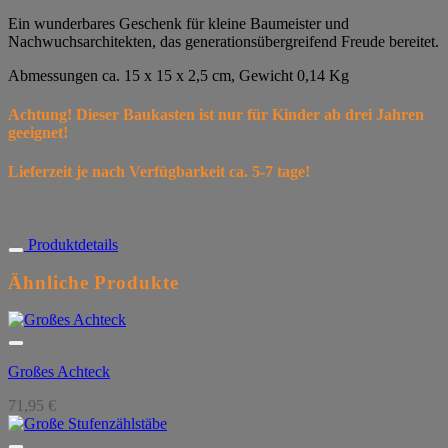
Ein wunderbares Geschenk für kleine Baumeister und
Nachwuchsarchitekten, das generationsübergreifend Freude bereitet.
Abmessungen ca. 15 x 15 x 2,5 cm, Gewicht 0,14 Kg
Achtung! Dieser Baukasten ist nur für Kinder ab drei Jahren
geeignet!
Lieferzeit je nach Verfügbarkeit ca. 5-7 tage!
Produktdetails
Ähnliche Produkte
Großes Achteck
71,95
€