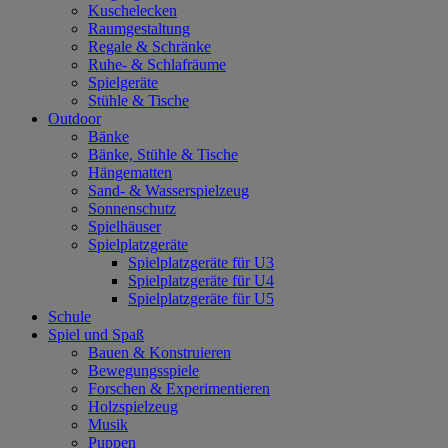
Kuschelecken
Raumgestaltung
Regale & Schränke
Ruhe- & Schlafräume
Spielgeräte
Stühle & Tische
Outdoor
Bänke
Bänke, Stühle & Tische
Hängematten
Sand- & Wasserspielzeug
Sonnenschutz
Spielhäuser
Spielplatzgeräte
Spielplatzgeräte für U3
Spielplatzgeräte für U4
Spielplatzgeräte für U5
Schule
Spiel und Spaß
Bauen & Konstruieren
Bewegungsspiele
Forschen & Experimentieren
Holzspielzeug
Musik
Puppen