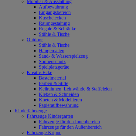
Mobiliar & Ausstattung
Aufbewahrung
Eingangsbereich
Kuschelecken
Raumgestaltung
Regale & Schränke
Stühle & Tische
Outdoor
Stühle & Tische
Hängematten
Sand- & Wasserspielzeug
Sonnenschutz
Spielplatzgeräte
Kreativ-Ecke
Bastelmaterial
Farben & Stifte
Keilrahmen, Leinwände & Staffeleien
Kleben & Schneiden
Kneten & Modellieren
Papieraufbewahrung
Kinderfahrzeuge
Fahrzeuge Kindergarten
Fahrzeuge für den Innenbereich
Fahrzeuge für den Außenbereich
Fahrzeuge Krippe