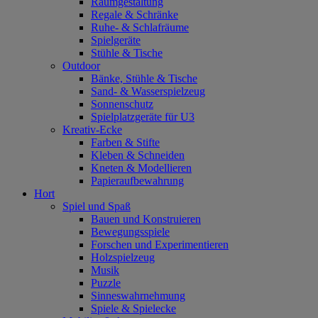
Raumgestaltung
Regale & Schränke
Ruhe- & Schlafräume
Spielgeräte
Stühle & Tische
Outdoor
Bänke, Stühle & Tische
Sand- & Wasserspielzeug
Sonnenschutz
Spielplatzgeräte für U3
Kreativ-Ecke
Farben & Stifte
Kleben & Schneiden
Kneten & Modellieren
Papieraufbewahrung
Hort
Spiel und Spaß
Bauen und Konstruieren
Bewegungsspiele
Forschen und Experimentieren
Holzspielzeug
Musik
Puzzle
Sinneswahrnehmung
Spiele & Spielecke