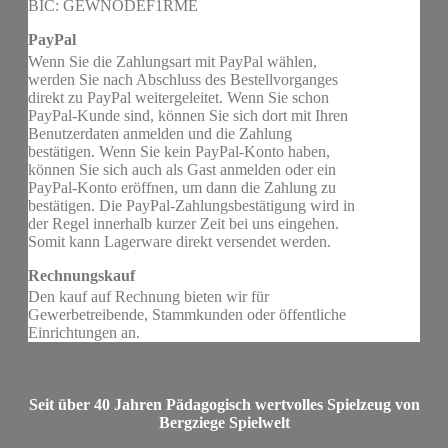
BIC: GEWNODEF1RME
PayPal
Wenn Sie die Zahlungsart mit PayPal wählen,
werden Sie nach Abschluss des Bestellvorganges
direkt zu PayPal weitergeleitet. Wenn Sie schon
PayPal-Kunde sind, können Sie sich dort mit Ihren
Benutzerdaten anmelden und die Zahlung
bestätigen. Wenn Sie kein PayPal-Konto haben,
können Sie sich auch als Gast anmelden oder ein
PayPal-Konto eröffnen, um dann die Zahlung zu
bestätigen. Die PayPal-Zahlungsbestätigung wird in
der Regel innerhalb kurzer Zeit bei uns eingehen.
Somit kann Lagerware direkt versendet werden.
Rechnungskauf
Den kauf auf Rechnung bieten wir für
Gewerbetreibende, Stammkunden oder öffentliche
Einrichtungen an.
Seit über 40 Jahren Pädagogisch wertvolles Spielzeug von
Bergziege Spielwelt