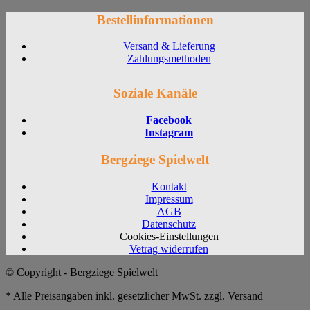
Bestellinformationen
Versand & Lieferung
Zahlungsmethoden
Soziale Kanäle
Facebook
Instagram
Bergziege Spielwelt
Kontakt
Impressum
AGB
Datenschutz
Cookies-Einstellungen
Vetrag widerrufen
© Copyright - Bergziege Spielwelt
* Alle Preisangaben inkl. gesetzlicher MwSt. zzgl. Versand