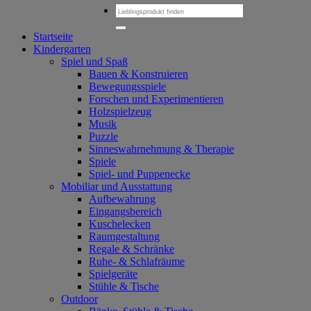
Suchen
nach:
Startseite
Kindergarten
Spiel und Spaß
Bauen & Konstruieren
Bewegungsspiele
Forschen und Experimentieren
Holzspielzeug
Musik
Puzzle
Sinneswahrnehmung & Therapie
Spiele
Spiel- und Puppenecke
Mobiliar und Ausstattung
Aufbewahrung
Eingangsbereich
Kuschelecken
Raumgestaltung
Regale & Schränke
Ruhe- & Schlafräume
Spielgeräte
Stühle & Tische
Outdoor