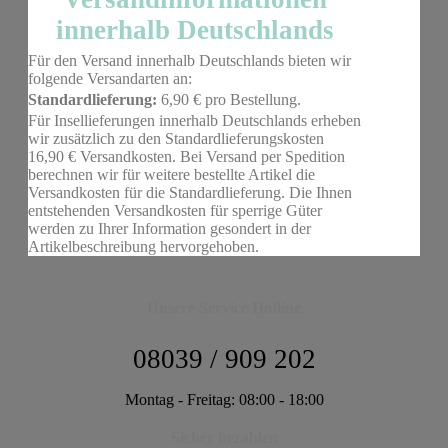
innerhalb Deutschlands
Für den Versand innerhalb Deutschlands bieten wir
folgende Versandarten an:
Standardlieferung:
6,90 € pro Bestellung.
Für Insellieferungen innerhalb Deutschlands erheben
wir zusätzlich zu den Standardlieferungskosten
16,90 € Versandkosten. Bei Versand per Spedition
berechnen wir für weitere bestellte Artikel die
Versandkosten für die Standardlieferung. Die Ihnen
entstehenden Versandkosten für sperrige Güter
werden zu Ihrer Information gesondert in der
Artikelbeschreibung hervorgehoben.
Unsere Service Hotline
08039 / 909 202
Montag - Freitag: 08:00 - 18:00
Sicher bezahlen