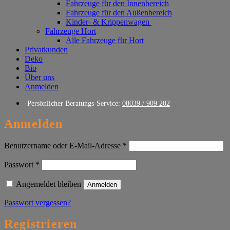
Fahrzeuge für den Innenbereich
Fahrzeuge für den Außenbereich
Kinder- & Krippenwagen
Fahrzeuge Hort
Alle Fahrzeuge für Hort
Privatkunden
Deko
Bio
Über uns
Anmelden
Persönlicher Beratungs-Service:
08039 / 909 202
Anmelden
Erforderlich
Benutzername oder E-Mail-Adresse
*
Erforderlich
Passwort
*
Angemeldet bleiben
Anmelden
Passwort vergessen?
Registrieren