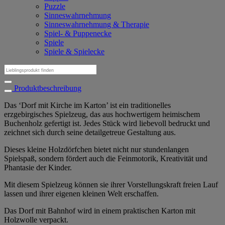
Puzzle
Sinneswahrnehmung
Sinneswahrnehmung & Therapie
Spiel- & Puppenecke
Spiele
Spiele & Spielecke
Suchen
nach:
Produktbeschreibung
Das ‘Dorf mit Kirche im Karton’ ist ein traditionelles
erzgebirgisches Spielzeug, das aus hochwertigem heimischem
Buchenholz gefertigt ist. Jedes Stück wird liebevoll bedruckt und
zeichnet sich durch seine detailgetreue Gestaltung aus.
Dieses kleine Holzdörfchen bietet nicht nur stundenlangen
Spielspaß, sondern fördert auch die Feinmotorik, Kreativität und
Phantasie der Kinder.
Mit diesem Spielzeug können sie ihrer Vorstellungskraft freien Lauf
lassen und ihrer eigenen kleinen Welt erschaffen.
Das Dorf mit Bahnhof wird in einem praktischen Karton mit
Holzwolle verpackt.