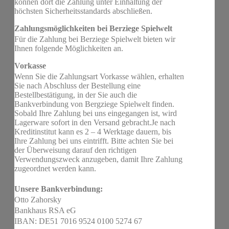
können dort die Zahlung unter Einhaltung der
höchsten Sicherheitsstandards abschließen.
Zahlungsmöglichkeiten bei Berziege Spielwelt
Für die Zahlung bei Berziege Spielwelt bieten wir
Ihnen folgende Möglichkeiten an.
Vorkasse
Wenn Sie die Zahlungsart Vorkasse wählen, erhalten
Sie nach Abschluss der Bestellung eine
Bestellbestätigung, in der Sie auch die
Bankverbindung von Bergziege Spielwelt finden.
Sobald Ihre Zahlung bei uns eingegangen ist, wird
Lagerware sofort in den Versand gebracht.Je nach
Kreditinstitut kann es 2 – 4 Werktage dauern, bis
Ihre Zahlung bei uns eintrifft. Bitte achten Sie bei
der Überweisung darauf den richtigen
Verwendungszweck anzugeben, damit Ihre Zahlung
zugeordnet werden kann.
Unsere Bankverbindung:
Otto Zahorsky
Bankhaus RSA eG
IBAN: DE51 7016 9524 0100 5274 67