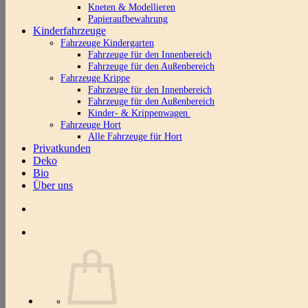
Kneten & Modellieren
Papieraufbewahrung
Kinderfahrzeuge
Fahrzeuge Kindergarten
Fahrzeuge für den Innenbereich
Fahrzeuge für den Außenbereich
Fahrzeuge Krippe
Fahrzeuge für den Innenbereich
Fahrzeuge für den Außenbereich
Kinder- & Krippenwagen
Fahrzeuge Hort
Alle Fahrzeuge für Hort
Privatkunden
Deko
Bio
Über uns