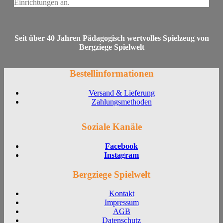
Einrichtungen an.
Seit über 40 Jahren Pädagogisch wertvolles Spielzeug von
Bergziege Spielwelt
Bestellinformationen
Versand & Lieferung
Zahlungsmethoden
Soziale Kanäle
Facebook
Instagram
Bergziege Spielwelt
Kontakt
Impressum
AGB
Datenschutz