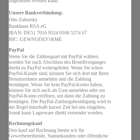
zugeordnet werden kann.
Unsere Bankverbindung:
Otto Zahorsky
Bankhaus RSA eG
IBAN: DE51 7016 9524 0100 5274 67
BIC: GEWNODEF1RME
PayPal
Wenn Sie die Zahlungsart mit PayPal wählen,
werden Sie nach Abschluss des Bestellvorganges
direkt zu PayPal weitergeleitet. Wenn Sie schon
PayPal-Kunde sind, können Sie sich dort mit Ihren
Benutzerdaten anmelden und die Zahlung
bestätigen. Wenn Sie kein PayPal-Konto haben,
können Sie sich auch als Gast anmelden oder ein
PayPal-Konto eröffnen, um dann die Zahlung zu
bestätigen. Die PayPal-Zahlungsbestätigung wird in
der Regel innerhalb kurzer Zeit bei uns eingehen.
Somit kann Lagerware direkt versendet werden.
Rechnungskauf
Den kauf auf Rechnung bieten wir für
Gewerbetreibende, Stammkunden oder öffentliche