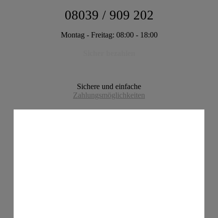
08039 / 909 202
Montag - Freitag: 08:00 - 18:00
Sicher bezahlen
Sichere und einfache
Zahlungsmöglichkeiten