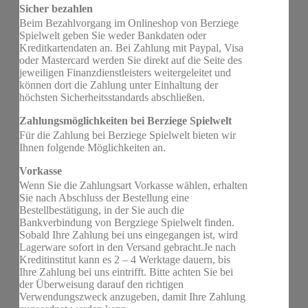
Sicher bezahlen
Beim Bezahlvorgang im Onlineshop von Berziege
Spielwelt geben Sie weder Bankdaten oder
Kreditkartendaten an. Bei Zahlung mit Paypal, Visa
oder Mastercard werden Sie direkt auf die Seite des
jeweiligen Finanzdienstleisters weitergeleitet und
können dort die Zahlung unter Einhaltung der
höchsten Sicherheitsstandards abschließen.
Zahlungsmöglichkeiten bei Berziege Spielwelt
Für die Zahlung bei Berziege Spielwelt bieten wir
Ihnen folgende Möglichkeiten an.
Vorkasse
Wenn Sie die Zahlungsart Vorkasse wählen, erhalten
Sie nach Abschluss der Bestellung eine
Bestellbestätigung, in der Sie auch die
Bankverbindung von Bergziege Spielwelt finden.
Sobald Ihre Zahlung bei uns eingegangen ist, wird
Lagerware sofort in den Versand gebracht.Je nach
Kreditinstitut kann es 2 – 4 Werktage dauern, bis
Ihre Zahlung bei uns eintrifft. Bitte achten Sie bei
der Überweisung darauf den richtigen
Verwendungszweck anzugeben, damit Ihre Zahlung