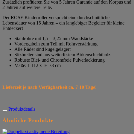
Zusätzlich profitieren Sie von 5 Jahren Garantie auf den Korpus und
2 Jahren auf weitere Teile.
Der ROSE Kinderroller verspricht eine durchschnittliche
Lebensdauer von 15 Jahren – ein langlebiger Begleiter für kleine
Entdecker!
Stahlrohre mit 1,5 – 3,25 mm Wandstärke
Vordergabeln zum Teil mit Rohrverstärkung
Alle Räder sind kugelgelagert
Sitzbretter sind aus wetterfestem Birkenschichtholz
Robuste Blei- und Chromfreie Pulverlackierung
Maße: L 112 x H 73 cm
Lieferzeit je nach Verfügbarkeit ca. 7-10 Tage!
Produktdetails
Ähnliche Produkte