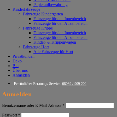
Papieraufbewahrung
Kinderfahrzeuge
Fahrzeuge Kindergarten
Fahrzeuge für den Innenbereich
Fahrzeuge für den Außenbereich
Fahrzeuge Krippe
Fahrzeuge für den Innenbereich
Fahrzeuge für den Außenbereich
Kinder- & Krippenwagen
Fahrzeuge Hort
Alle Fahrzeuge für Hort
Privatkunden
Deko
Bio
Über uns
Anmelden
Persönlicher Beratungs-Service:
08039 / 909 202
Anmelden
Erforderlich
Benutzername oder E-Mail-Adresse
*
Erforderlich
Passwort
*