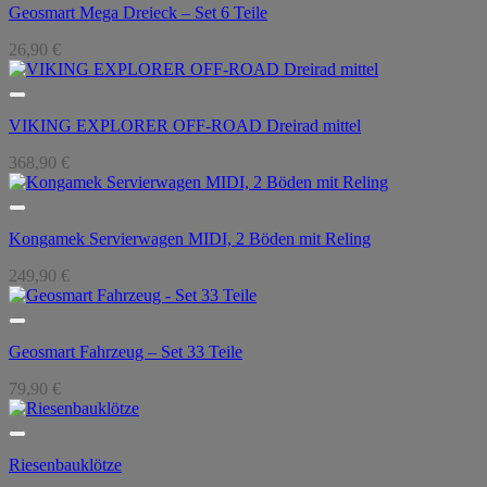
Geosmart Mega Dreieck – Set 6 Teile
26,90
€
VIKING EXPLORER OFF-ROAD Dreirad mittel
368,90
€
Kongamek Servierwagen MIDI, 2 Böden mit Reling
249,90
€
Geosmart Fahrzeug – Set 33 Teile
79,90
€
Riesenbauklötze