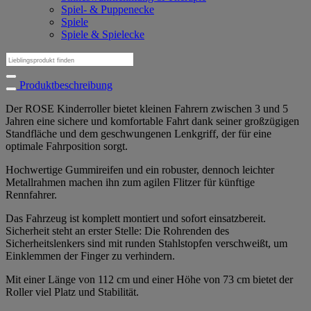
Spiel- & Puppenecke
Spiele
Spiele & Spielecke
Suchen
nach:
Produktbeschreibung
Der ROSE Kinderroller bietet kleinen Fahrern zwischen 3 und 5
Jahren eine sichere und komfortable Fahrt dank seiner großzügigen
Standfläche und dem geschwungenen Lenkgriff, der für eine
optimale Fahrposition sorgt.
Hochwertige Gummireifen und ein robuster, dennoch leichter
Metallrahmen machen ihn zum agilen Flitzer für künftige
Rennfahrer.
Das Fahrzeug ist komplett montiert und sofort einsatzbereit.
Sicherheit steht an erster Stelle: Die Rohrenden des
Sicherheitslenkers sind mit runden Stahlstopfen verschweißt, um
Einklemmen der Finger zu verhindern.
Mit einer Länge von 112 cm und einer Höhe von 73 cm bietet der
Roller viel Platz und Stabilität.