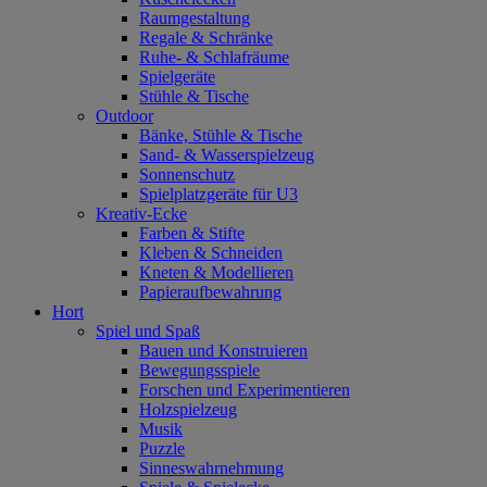
Raumgestaltung
Regale & Schränke
Ruhe- & Schlafräume
Spielgeräte
Stühle & Tische
Outdoor
Bänke, Stühle & Tische
Sand- & Wasserspielzeug
Sonnenschutz
Spielplatzgeräte für U3
Kreativ-Ecke
Farben & Stifte
Kleben & Schneiden
Kneten & Modellieren
Papieraufbewahrung
Hort
Spiel und Spaß
Bauen und Konstruieren
Bewegungsspiele
Forschen und Experimentieren
Holzspielzeug
Musik
Puzzle
Sinneswahrnehmung