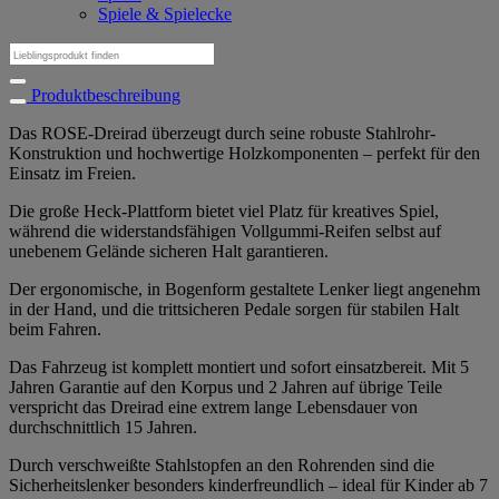
Spiele & Spielecke
Suchen
nach:
Produktbeschreibung
Das ROSE-Dreirad überzeugt durch seine robuste Stahlrohr-
Konstruktion und hochwertige Holzkomponenten – perfekt für den
Einsatz im Freien.
Die große Heck-Plattform bietet viel Platz für kreatives Spiel,
während die widerstandsfähigen Vollgummi-Reifen selbst auf
unebenem Gelände sicheren Halt garantieren.
Der ergonomische, in Bogenform gestaltete Lenker liegt angenehm
in der Hand, und die trittsicheren Pedale sorgen für stabilen Halt
beim Fahren.
Das Fahrzeug ist komplett montiert und sofort einsatzbereit. Mit 5
Jahren Garantie auf den Korpus und 2 Jahren auf übrige Teile
verspricht das Dreirad eine extrem lange Lebensdauer von
durchschnittlich 15 Jahren.
Durch verschweißte Stahlstopfen an den Rohrenden sind die
Sicherheitslenker besonders kinderfreundlich – ideal für Kinder ab 7