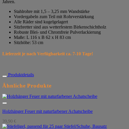
Jahren.
Stahlrohre mit 1,5 – 3,25 mm Wandstärke
Vordergabeln zum Teil mit Rohrverstärkung
Alle Räder sind kugelgelagert
Sitzbretter sind aus wetterfestem Birkenschichtholz
Robuste Blei- und Chromfreie Pulverlackierung
Maße: L 116 x B 62 x H 83 cm
Sitzhöhe: 53 cm
Lieferzeit je nach Verfügbarkeit ca. 7-10 Tage!
Produktdetails
Ähnliche Produkte
Holzhänger Feuer mit naturfarbener Achatscheibe
39,90
€