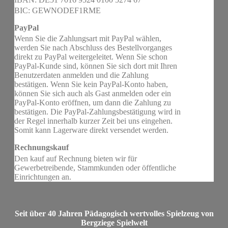
BIC: GEWNODEF1RME
PayPal
Wenn Sie die Zahlungsart mit PayPal wählen,
werden Sie nach Abschluss des Bestellvorganges
direkt zu PayPal weitergeleitet. Wenn Sie schon
PayPal-Kunde sind, können Sie sich dort mit Ihren
Benutzerdaten anmelden und die Zahlung
bestätigen. Wenn Sie kein PayPal-Konto haben,
können Sie sich auch als Gast anmelden oder ein
PayPal-Konto eröffnen, um dann die Zahlung zu
bestätigen. Die PayPal-Zahlungsbestätigung wird in
der Regel innerhalb kurzer Zeit bei uns eingehen.
Somit kann Lagerware direkt versendet werden.
Rechnungskauf
Den kauf auf Rechnung bieten wir für
Gewerbetreibende, Stammkunden oder öffentliche
Einrichtungen an.
Seit über 40 Jahren Pädagogisch wertvolles Spielzeug von
Bergziege Spielwelt