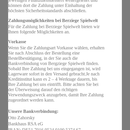
jeweiligen Finanzdienstleisters weitergeleitet und
können dort die Zahlung unter Einhaltung der
höchsten Sicherheitsstandards abschließen.
Zahlungsmöglichkeiten bei Berziege Spielwelt
Für die Zahlung bei Berziege Spielwelt bieten wir
Ihnen folgende Möglichkeiten an.
Vorkasse
Wenn Sie die Zahlungsart Vorkasse wählen, erhalten
Sie nach Abschluss der Bestellung eine
Bestellbestätigung, in der Sie auch die
Bankverbindung von Bergziege Spielwelt finden.
Sobald Ihre Zahlung bei uns eingegangen ist, wird
Lagerware sofort in den Versand gebracht.Je nach
Kreditinstitut kann es 2 – 4 Werktage dauern, bis
Ihre Zahlung bei uns eintrifft. Bitte achten Sie bei
der Überweisung darauf den richtigen
Verwendungszweck anzugeben, damit Ihre Zahlung
zugeordnet werden kann.
Unsere Bankverbindung:
Otto Zahorsky
Bankhaus RSA eG
IBAN: DE51 7016 9524 0100 5274 67