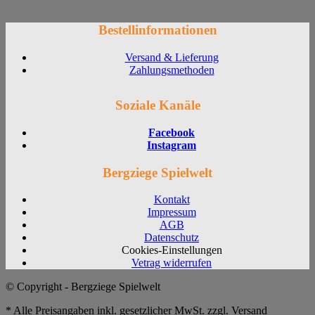
Bestellinformationen
Versand & Lieferung
Zahlungsmethoden
Soziale Kanäle
Facebook
Instagram
Bergziege Spielwelt
Kontakt
Impressum
AGB
Datenschutz
Cookies-Einstellungen
Vetrag widerrufen
© Copyright - Bergziege Spielwelt
* Alle Preisangaben inkl. gesetzlicher MwSt. zzgl. Versand