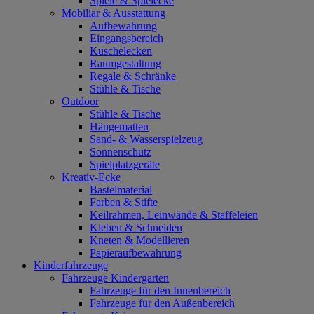
Spiele & Spielecke
Mobiliar & Ausstattung
Aufbewahrung
Eingangsbereich
Kuschelecken
Raumgestaltung
Regale & Schränke
Stühle & Tische
Outdoor
Stühle & Tische
Hängematten
Sand- & Wasserspielzeug
Sonnenschutz
Spielplatzgeräte
Kreativ-Ecke
Bastelmaterial
Farben & Stifte
Keilrahmen, Leinwände & Staffeleien
Kleben & Schneiden
Kneten & Modellieren
Papieraufbewahrung
Kinderfahrzeuge
Fahrzeuge Kindergarten
Fahrzeuge für den Innenbereich
Fahrzeuge für den Außenbereich