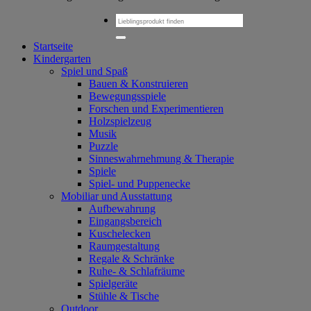
Suchen
nach:
Startseite
Kindergarten
Spiel und Spaß
Bauen & Konstruieren
Bewegungsspiele
Forschen und Experimentieren
Holzspielzeug
Musik
Puzzle
Sinneswahrnehmung & Therapie
Spiele
Spiel- und Puppenecke
Mobiliar und Ausstattung
Aufbewahrung
Eingangsbereich
Kuschelecken
Raumgestaltung
Regale & Schränke
Ruhe- & Schlafräume
Spielgeräte
Stühle & Tische
Outdoor