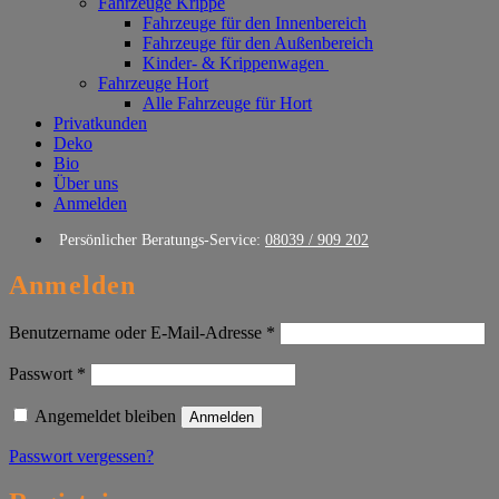
Fahrzeuge Krippe
Fahrzeuge für den Innenbereich
Fahrzeuge für den Außenbereich
Kinder- & Krippenwagen
Fahrzeuge Hort
Alle Fahrzeuge für Hort
Privatkunden
Deko
Bio
Über uns
Anmelden
Persönlicher Beratungs-Service:
08039 / 909 202
Anmelden
Erforderlich
Benutzername oder E-Mail-Adresse
*
Erforderlich
Passwort
*
Angemeldet bleiben
Anmelden
Passwort vergessen?