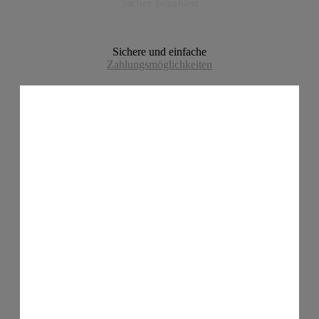
Sicher bezahlen
Sichere und einfache
Zahlungsmöglichkeiten