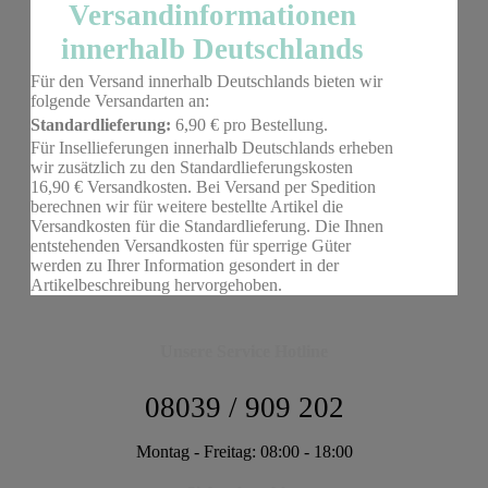
Versandinformationen
innerhalb Deutschlands
Für den Versand innerhalb Deutschlands bieten wir
folgende Versandarten an:
Standardlieferung:
6,90 € pro Bestellung.
Für Insellieferungen innerhalb Deutschlands erheben
wir zusätzlich zu den Standardlieferungskosten
16,90 € Versandkosten. Bei Versand per Spedition
berechnen wir für weitere bestellte Artikel die
Versandkosten für die Standardlieferung. Die Ihnen
entstehenden Versandkosten für sperrige Güter
werden zu Ihrer Information gesondert in der
Artikelbeschreibung hervorgehoben.
Unsere Service Hotline
08039 / 909 202
Montag - Freitag: 08:00 - 18:00