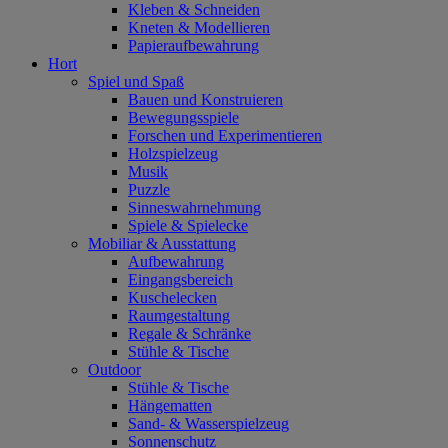
Kleben & Schneiden
Kneten & Modellieren
Papieraufbewahrung
Hort
Spiel und Spaß
Bauen und Konstruieren
Bewegungsspiele
Forschen und Experimentieren
Holzspielzeug
Musik
Puzzle
Sinneswahrnehmung
Spiele & Spielecke
Mobiliar & Ausstattung
Aufbewahrung
Eingangsbereich
Kuschelecken
Raumgestaltung
Regale & Schränke
Stühle & Tische
Outdoor
Stühle & Tische
Hängematten
Sand- & Wasserspielzeug
Sonnenschutz