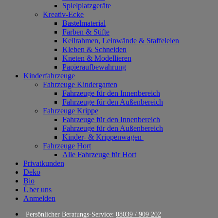
Spielplatzgeräte
Kreativ-Ecke
Bastelmaterial
Farben & Stifte
Keilrahmen, Leinwände & Staffeleien
Kleben & Schneiden
Kneten & Modellieren
Papieraufbewahrung
Kinderfahrzeuge
Fahrzeuge Kindergarten
Fahrzeuge für den Innenbereich
Fahrzeuge für den Außenbereich
Fahrzeuge Krippe
Fahrzeuge für den Innenbereich
Fahrzeuge für den Außenbereich
Kinder- & Krippenwagen
Fahrzeuge Hort
Alle Fahrzeuge für Hort
Privatkunden
Deko
Bio
Über uns
Anmelden
Persönlicher Beratungs-Service:
08039 / 909 202