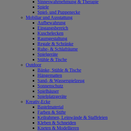
Sinneswahrnehmung & Therapie
Spiele
Spiel- und Puppenecke
Mobiliar und Ausstattung
Aufbewahrung
Eingangsbereich
Kuschelecken
Raumgestaltung
Regale & Schränke
Ruhe- & Schlafräume
Spielgeräte
Stühle & Tische
Outdoor
Bänke, Stühle & Tische
Hängematten
Sand- & Wasserspielzeug
Sonnenschutz
Spielhäuser
Spielplatzgeräte
Kreativ-Ecke
Bastelmaterial
Farben & Stifte
Keilrahmen, Leinwände & Staffeleien
Kleben & Schneiden
Kneten & Modellieren