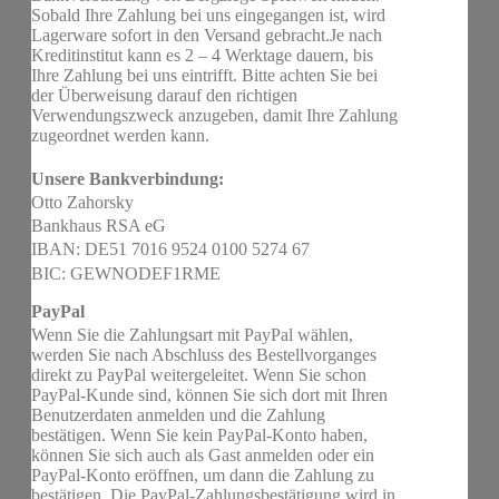
Sobald Ihre Zahlung bei uns eingegangen ist, wird
Lagerware sofort in den Versand gebracht.Je nach
Kreditinstitut kann es 2 – 4 Werktage dauern, bis
Ihre Zahlung bei uns eintrifft. Bitte achten Sie bei
der Überweisung darauf den richtigen
Verwendungszweck anzugeben, damit Ihre Zahlung
zugeordnet werden kann.
Unsere Bankverbindung:
Otto Zahorsky
Bankhaus RSA eG
IBAN: DE51 7016 9524 0100 5274 67
BIC: GEWNODEF1RME
PayPal
Wenn Sie die Zahlungsart mit PayPal wählen,
werden Sie nach Abschluss des Bestellvorganges
direkt zu PayPal weitergeleitet. Wenn Sie schon
PayPal-Kunde sind, können Sie sich dort mit Ihren
Benutzerdaten anmelden und die Zahlung
bestätigen. Wenn Sie kein PayPal-Konto haben,
können Sie sich auch als Gast anmelden oder ein
PayPal-Konto eröffnen, um dann die Zahlung zu
bestätigen. Die PayPal-Zahlungsbestätigung wird in