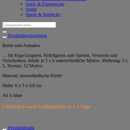
Spiel- & Puppenecke
Spiele
Spiele & Spielecke
Suchen
nach:
Produktbeschreibung
Bereit zum Anmalen
… für Kiga-Gruppen. Holzfiguren zum Spielen, Verzieren und
Verschenken. Inhalt: je 2 x 6 unterschiedliche Motive, Muttertag: 2 x
5, Tiermix: 12 Motive.
Material: neuseeländische Kiefer
Maße: 6 x 5 x 0,8 cm
Ab 3 Jahre
Lieferzeit je nach Verfügbarkeit ca. 5-7 Tage
Produktdetails