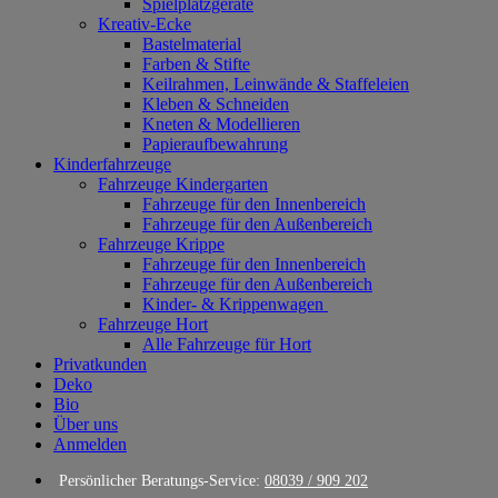
Spielplatzgeräte
Kreativ-Ecke
Bastelmaterial
Farben & Stifte
Keilrahmen, Leinwände & Staffeleien
Kleben & Schneiden
Kneten & Modellieren
Papieraufbewahrung
Kinderfahrzeuge
Fahrzeuge Kindergarten
Fahrzeuge für den Innenbereich
Fahrzeuge für den Außenbereich
Fahrzeuge Krippe
Fahrzeuge für den Innenbereich
Fahrzeuge für den Außenbereich
Kinder- & Krippenwagen
Fahrzeuge Hort
Alle Fahrzeuge für Hort
Privatkunden
Deko
Bio
Über uns
Anmelden
Persönlicher Beratungs-Service:
08039 / 909 202