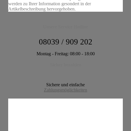
werden zu Ihrer Information gesondert in der
Artikelbeschreibung hervorgehoben.
Unsere Service Hotline
08039 / 909 202
Montag - Freitag: 08:00 - 18:00
Sicher bezahlen
Sichere und einfache
Zahlungsmöglichkeiten