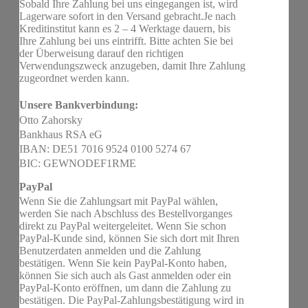
Sobald Ihre Zahlung bei uns eingegangen ist, wird
Lagerware sofort in den Versand gebracht.Je nach
Kreditinstitut kann es 2 – 4 Werktage dauern, bis
Ihre Zahlung bei uns eintrifft. Bitte achten Sie bei
der Überweisung darauf den richtigen
Verwendungszweck anzugeben, damit Ihre Zahlung
zugeordnet werden kann.
Unsere Bankverbindung:
Otto Zahorsky
Bankhaus RSA eG
IBAN: DE51 7016 9524 0100 5274 67
BIC: GEWNODEF1RME
PayPal
Wenn Sie die Zahlungsart mit PayPal wählen,
werden Sie nach Abschluss des Bestellvorganges
direkt zu PayPal weitergeleitet. Wenn Sie schon
PayPal-Kunde sind, können Sie sich dort mit Ihren
Benutzerdaten anmelden und die Zahlung
bestätigen. Wenn Sie kein PayPal-Konto haben,
können Sie sich auch als Gast anmelden oder ein
PayPal-Konto eröffnen, um dann die Zahlung zu
bestätigen. Die PayPal-Zahlungsbestätigung wird in