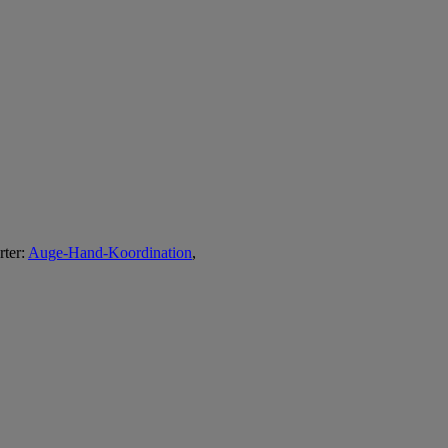
ter:
Auge-Hand-Koordination
,