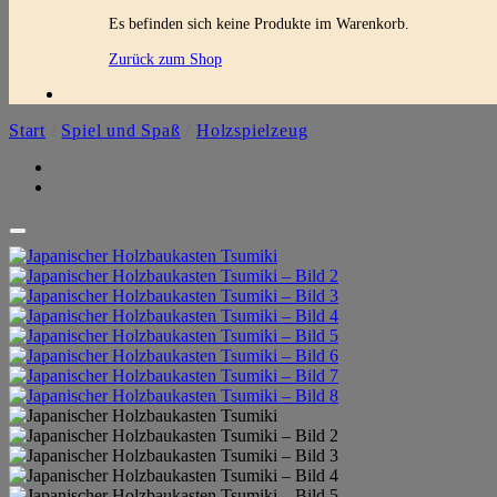
Es befinden sich keine Produkte im Warenkorb.
Zurück zum Shop
Start
/
Spiel und Spaß
/
Holzspielzeug