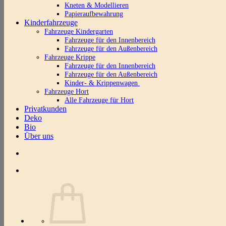
Kneten & Modellieren
Papieraufbewahrung
Kinderfahrzeuge
Fahrzeuge Kindergarten
Fahrzeuge für den Innenbereich
Fahrzeuge für den Außenbereich
Fahrzeuge Krippe
Fahrzeuge für den Innenbereich
Fahrzeuge für den Außenbereich
Kinder- & Krippenwagen
Fahrzeuge Hort
Alle Fahrzeuge für Hort
Privatkunden
Deko
Bio
Über uns